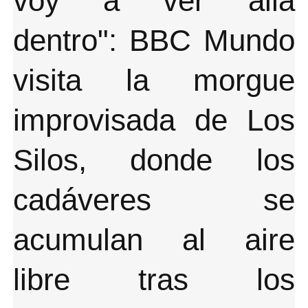
voy a ver allá
dentro": BBC Mundo
visita la morgue
improvisada de Los
Silos, donde los
cadáveres se
acumulan al aire
libre tras los