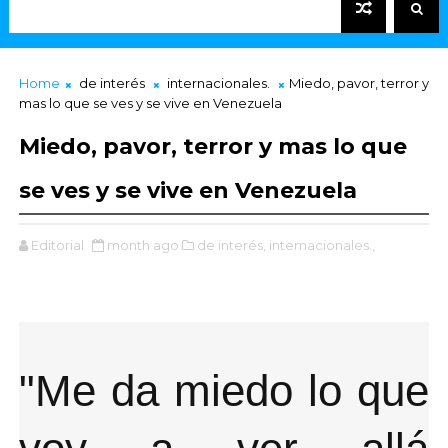
Home
de interés
internacionales.
Miedo, pavor, terror y
mas lo que se ves y se vive en Venezuela
Miedo, pavor, terror y mas lo que
se ves y se vive en Venezuela
Editorial
month ago
de interés,
internacionales.,
"Me da miedo lo que