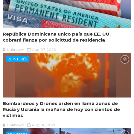
República Dominicana unico país que EE. UU.
cobrará fianza por solicittud de residencia
Unknown
Aug 07, 2026
DE INTERÉS
Bombardeos y Drones arden en llama zonas de
Rucia y Ucrania la mañana de hoy con cientos de
victimas
Unknown
Aug 06, 2026