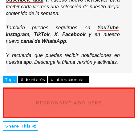
recibir cada viernes una selección de nuestro mejor
contenido de la semana.
También puedes seguirnos en
YouTube
,
Instagram
,
TikTok
,
X
,
Facebook
y en nuestro
nuevo
canal de WhatsApp
.
Y recuerda que puedes recibir notificaciones en
nuestra app. Descarga la última versión y actívalas.
Tags
# de interés
# internacionales.
RESPONSIVE ADS HERE
Share This