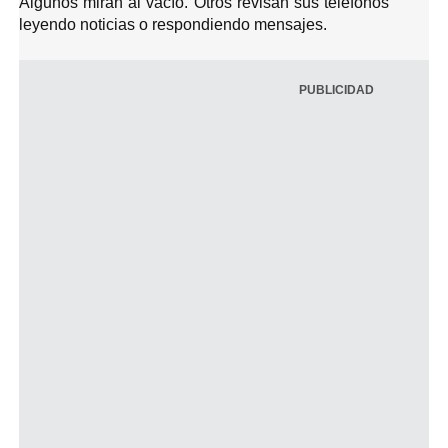
Algunos miran al vacío. Otros revisan sus teléfonos
leyendo noticias o respondiendo mensajes.
PUBLICIDAD