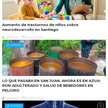
Aumento de trastornos de niños sobre
neurodesarrollo en Santiago
Unknown
Jul 27, 2026
DE INTERÉS
LO QUE PASABA EN SAN JUAN, AHORA ES EN AZUA:
RON ADULTERADO Y SALUD DE BEBEDORES EN
PELIGRO
Unknown
Jul 03, 2026
DE INTERÉS