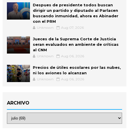
Despues de presidente todos buscan
dirigir un partido y diputado al Parlacen
buscando inmunidad, ahora es Abinader
con el PRM
Unknown
Aug 07, 2026
Jueces de la Suprema Corte de Justicia
seran evaluados en ambiente de críticas
al CNM
Unknown
Aug 06, 2026
Precios de útiles escolares por las nubes,
ni los aviones lo alcanzan
Unknown
Aug 06, 2026
ARCHIVO