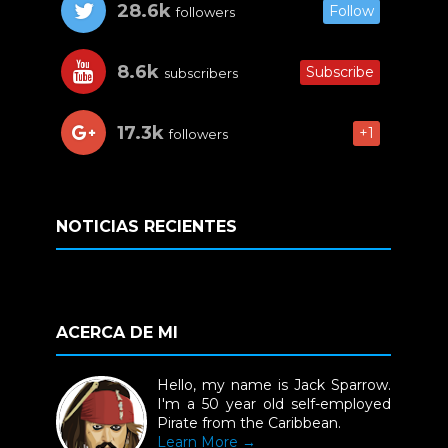
28.6k
Follow
followers
8.6k
Subscribe
subscribers
17.3k
+1
followers
NOTICIAS RECIENTES
ACERCA DE MI
Hello, my name is Jack Sparrow.
I'm a 50 year old self-employed
Pirate from the Caribbean.
Learn More →