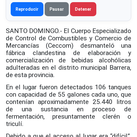
Reproducir
Pausar
Detener
SANTO DOMINGO.- El Cuerpo Especializado
de Control de Combustibles y Comercio de
Mercancías (Ceccom) desmanteló una
fábrica clandestina de elaboración y
comercialización de bebidas alcohólicas
adulteradas en el distrito municipal Barrera,
de esta provincia.
En el lugar fueron detectados 106 tanques
con capacidad de 55 galones cada uno, que
contenían aproximadamente 25.440 litros
de una sustancia en proceso de
fermentación, presuntamente clerén o
triculí.
Debido a que el acceso al lugar era “difícil”,