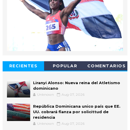
RECIENTES
POPULAR
COMENTARIOS
Liranyi Alonso: Nueva reina del Atletismo
dominicano
Unknown
Aug 07, 2026
República Dominicana unico país que EE.
UU. cobrará fianza por solicittud de
residencia
Unknown
Aug 07, 2026