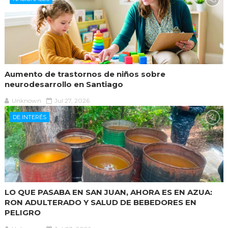
Aumento de trastornos de niños sobre
neurodesarrollo en Santiago
Unknown
Jul 27, 2026
DE INTERÉS
LO QUE PASABA EN SAN JUAN, AHORA ES EN AZUA:
RON ADULTERADO Y SALUD DE BEBEDORES EN
PELIGRO