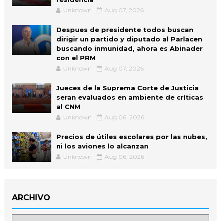
Unknown
Aug 07, 2026
Despues de presidente todos buscan
dirigir un partido y diputado al Parlacen
buscando inmunidad, ahora es Abinader
con el PRM
Unknown
Aug 07, 2026
Jueces de la Suprema Corte de Justicia
seran evaluados en ambiente de críticas
al CNM
Unknown
Aug 06, 2026
Precios de útiles escolares por las nubes,
ni los aviones lo alcanzan
Unknown
Aug 06, 2026
ARCHIVO