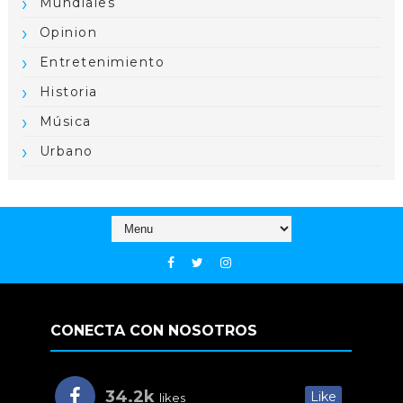
Mundiales
Opinion
Entretenimiento
Historia
Música
Urbano
CONECTA CON NOSOTROS
34.2k
Like
likes