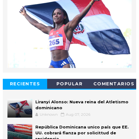
RECIENTES
POPULAR
COMENTARIOS
Liranyi Alonso: Nueva reina del Atletismo
dominicano
Unknown
Aug 07, 2026
República Dominicana unico país que EE.
UU. cobrará fianza por solicittud de
residencia