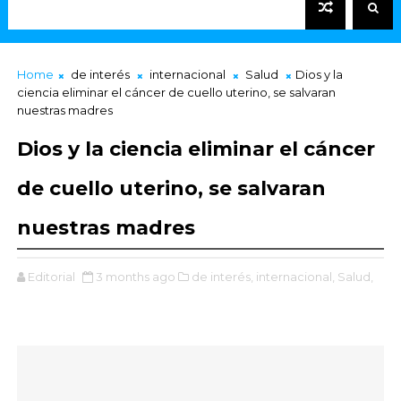
Home
de interés
internacional
Salud
Dios y la
ciencia eliminar el cáncer de cuello uterino, se salvaran
nuestras madres
Dios y la ciencia eliminar el cáncer
de cuello uterino, se salvaran
nuestras madres
Editorial
3 months ago
de interés,
internacional,
Salud,