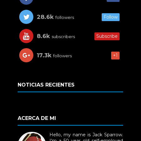
28.6k
Follow
followers
8.6k
Subscribe
subscribers
17.3k
+1
followers
NOTICIAS RECIENTES
ACERCA DE MI
Hello, my name is Jack Sparrow.
I'm a 50 year old self-employed