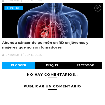
Unknown
Jul 03, 2026
DE INTERÉS
Abunda cáncer de pulmón en RD en jóvenes y
mujeres que no son fumadores
Unknown
Jun 15, 2026
BLOGGER
DISQUS
FACEBOOK
NO HAY COMENTARIOS.:
PUBLICAR UN COMENTARIO