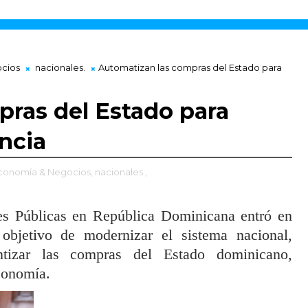
cios
nacionales.
Automatizan las compras del Estado para
ras del Estado para
encia
conomía & Negocios,
nacionales.,
es Públicas en República Dominicana entró en
objetivo de modernizar el sistema nacional,
ientizar las compras del Estado dominicano,
conomía.