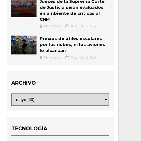
Jueces de la Suprema Corte
de Justicia seran evaluados
en ambiente de críticas al
CNM
Unknown
Aug 06, 2026
Precios de útiles escolares
por las nubes, ni los aviones
lo alcanzan
Unknown
Aug 06, 2026
ARCHIVO
TECNOLOGÍA