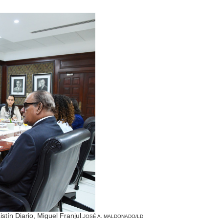
stín Diario, Miguel Franjul.
JOSÉ A. MALDONADO/LD