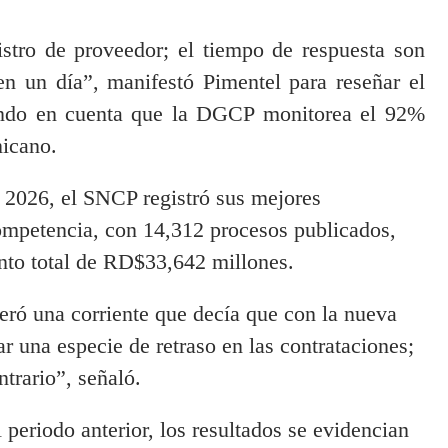
istro de proveedor; el tiempo de respuesta son
n un día”, manifestó Pimentel para reseñar el
mando en cuenta que la DGCP monitorea el 92%
nicano.
l 2026, el SNCP registró sus mejores
competencia, con 14,312 procesos publicados,
nto total de RD$33,642 millones.
ró una corriente que decía que con la nueva
r una especie de retraso en las contrataciones;
ntrario”, señaló.
periodo anterior, los resultados se evidencian