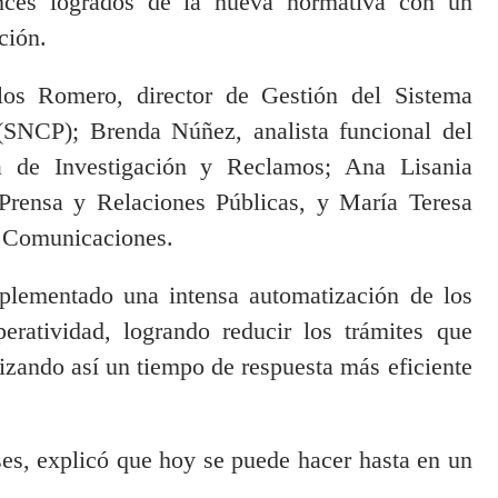
ances logrados de la nueva normativa con un
ción.
os Romero, director de Gestión del Sistema
(SNCP); Brenda Núñez, analista funcional del
ra de Investigación y Reclamos; Ana Lisania
 Prensa y Relaciones Públicas, y María Teresa
 Comunicaciones.
plementado una intensa automatización de los
ratividad, logrando reducir los trámites que
zando así un tiempo de respuesta más eficiente
es, explicó que hoy se puede hacer hasta en un