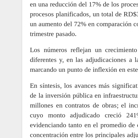
en una reducción del 17% de los proce
procesos planificados, un total de RD$
un aumento del 72% en comparación co
trimestre pasado.
Los números reflejan un crecimient
diferentes y, en las adjudicaciones a
marcando un punto de inflexión en este
En síntesis, los avances más significa
de la inversión pública en infraestru
millones en contratos de obras; el in
cuyo monto adjudicado creció 241
evidenciando tanto en el promedio de 
concentración entre los principales adju