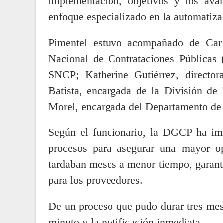
implementación, objetivos y los av
enfoque especializado en la automatiza
Pimentel estuvo acompañado de Carl
Nacional de Contrataciones Públicas 
SNCP; Katherine Gutiérrez, directo
Batista, encargada de la División de
Morel, encargada del Departamento de
Según el funcionario, la DGCP ha im
procesos para asegurar una mayor ope
tardaban meses a menor tiempo, garanti
para los proveedores.
De un proceso que pudo durar tres mes
minuto y la notificación inmediata.