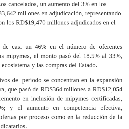
sos cancelados, un aumento del 3% en los
33,642 millones en adjudicación, representando
n los RD$19,470 millones adjudicados en el
o de casi un 46% en el número de oferentes
 las mipymes, el monto pasó del 18.5% al 33%,
 ecosistema y las compras del Estado.
tivos del período se concentran en la expansión
ctura, que pasó de RD$364 millones a RD$12,054
cremento en inclusión de mipymes certificadas,
%; y el aumento en competencia efectiva,
ofertas por proceso como en la reducción de la
dicatarios.