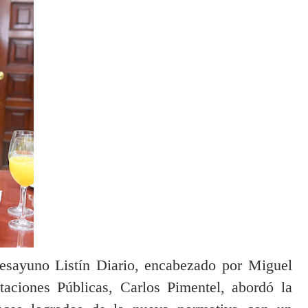
Desayuno Listín Diario, encabezado por Miguel
ataciones Públicas, Carlos Pimentel, abordó la