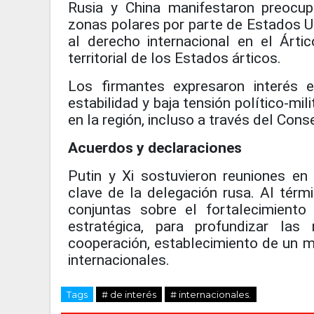
Rusia y China manifestaron preocupa
zonas polares por parte de Estados U
al derecho internacional en el Árti
territorial de los Estados árticos.
Los firmantes expresaron interés 
estabilidad y baja tensión político-mil
en la región, incluso a través del Cons
Acuerdos y declaraciones
Putin y Xi sostuvieron reuniones e
clave de la delegación rusa. Al térm
conjuntas sobre el fortalecimiento
estratégica, para profundizar las
cooperación, establecimiento de un m
internacionales.
Tags
# de interés
# internacionales.