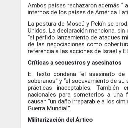
Ambos países rechazaron además “la i
internos de los países de América Latin
La postura de Moscú y Pekín se prod
Unidos. La declaración menciona, sin 
“el pérfido lanzamiento de ataques mil
de las negociaciones como cobertura
referencia a las acciones de Israel y E
Críticas a secuestros y asesinatos
El texto condena “el asesinato de 
soberanos” y “el socavamiento de su si
prácticas inaceptables. También c
nacionales para someterlos a una f
causan “un daño irreparable a los cimi
Guerra Mundial”.
Militarización del Ártico