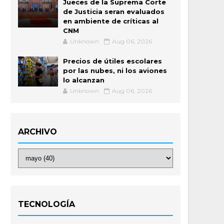
Jueces de la Suprema Corte
de Justicia seran evaluados
en ambiente de críticas al
CNM
Unknown
Aug 06, 2026
Precios de útiles escolares
por las nubes, ni los aviones
lo alcanzan
Unknown
Aug 06, 2026
ARCHIVO
TECNOLOGÍA