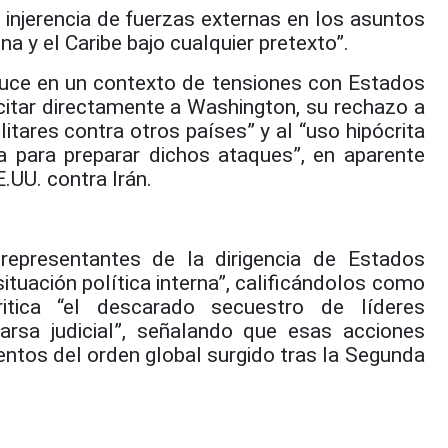
njerencia de fuerzas externas en los asuntos
a y el Caribe bajo cualquier pretexto”.
uce en un contexto de tensiones con Estados
citar directamente a Washington, su rechazo a
itares contra otros países” y al “uso hipócrita
 para preparar dichos ataques”, en aparente
E.UU. contra Irán.
representantes de la dirigencia de Estados
tuación política interna”, calificándolos como
ritica “el descarado secuestro de líderes
arsa judicial”, señalando que esas acciones
entos del orden global surgido tras la Segunda