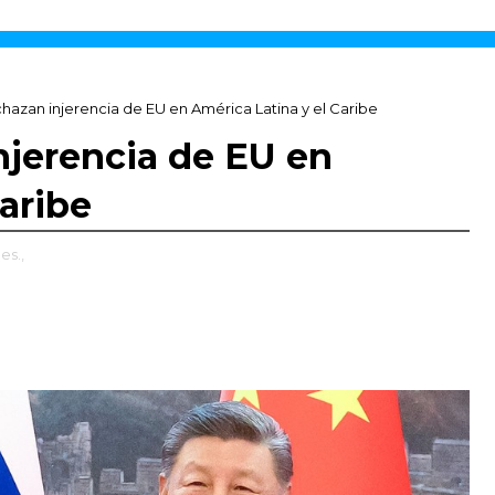
echazan injerencia de EU en América Latina y el Caribe
injerencia de EU en
aribe
es.,