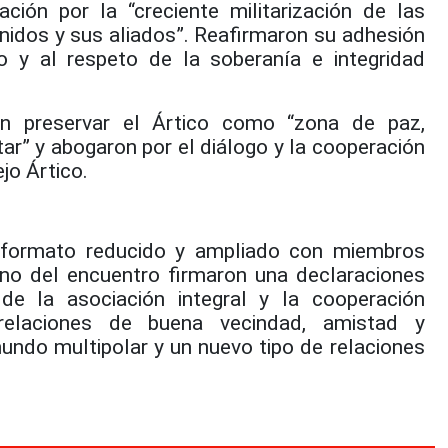
ción por la “creciente militarización de las
nidos y sus aliados”. Reafirmaron su adhesión
co y al respeto de la soberanía e integridad
en preservar el Ártico como “zona de paz,
itar” y abogaron por el diálogo y la cooperación
ejo Ártico.
n formato reducido y ampliado con miembros
ino del encuentro firmaron una declaraciones
 de la asociación integral y la cooperación
 relaciones de buena vecindad, amistad y
undo multipolar y un nuevo tipo de relaciones