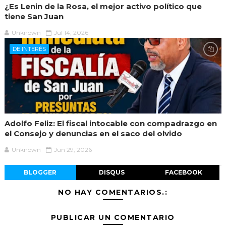
¿Es Lenin de la Rosa, el mejor activo político que
tiene San Juan
Unknown
Jul 14, 2026
DE INTERÉS
Adolfo Feliz: El fiscal intocable con compadrazgo en
el Consejo y denuncias en el saco del olvido
Unknown
Jun 29, 2026
BLOGGER
DISQUS
FACEBOOK
NO HAY COMENTARIOS.:
PUBLICAR UN COMENTARIO