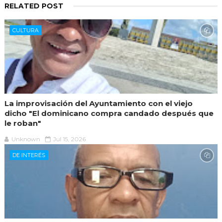
RELATED POST
CULTURA
La improvisación del Ayuntamiento con el viejo
dicho "El dominicano compra candado después que
le roban"
Unknown
Jul 15, 2026
DE INTERÉS