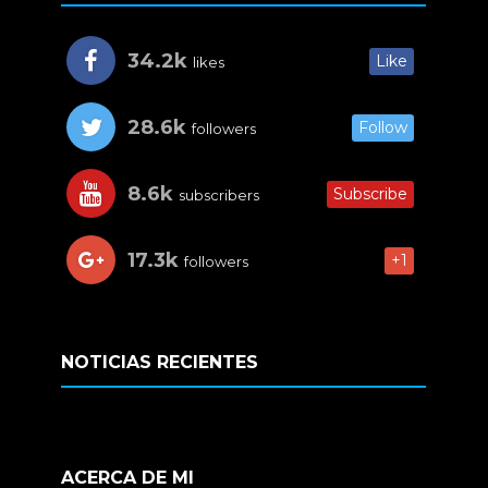
34.2k
Like
likes
28.6k
Follow
followers
8.6k
Subscribe
subscribers
17.3k
+1
followers
NOTICIAS RECIENTES
ACERCA DE MI