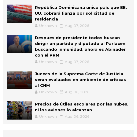
República Dominicana unico país que EE.
UU. cobrará fianza por solicittud de
residencia
Unknown
Aug 07, 2026
Despues de presidente todos buscan
dirigir un partido y diputado al Parlacen
buscando inmunidad, ahora es Abinader
con el PRM
Unknown
Aug 07, 2026
Jueces de la Suprema Corte de Justicia
seran evaluados en ambiente de críticas
al CNM
Unknown
Aug 06, 2026
Precios de útiles escolares por las nubes,
ni los aviones lo alcanzan
Unknown
Aug 06, 2026