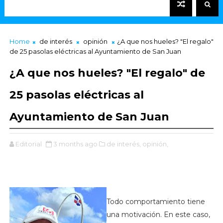
Home
de interés
opinión
¿A que nos hueles? "El regalo"
de 25 pasolas eléctricas al Ayuntamiento de San Juan
¿A que nos hueles? "El regalo" de
25 pasolas eléctricas al
Ayuntamiento de San Juan
Editorial
3 months ago
de interés,
opinión,
Todo comportamiento tiene
una motivación. En este caso,