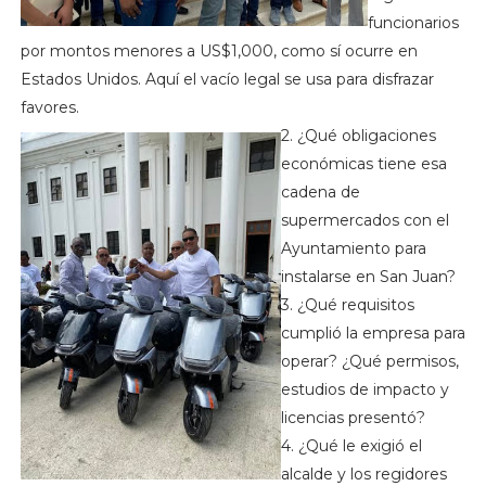
funcionarios
por montos menores a US$1,000, como sí ocurre en
Estados Unidos. Aquí el vacío legal se usa para disfrazar
favores.
2. ¿Qué obligaciones
económicas tiene esa
cadena de
supermercados con el
Ayuntamiento para
instalarse en San Juan?
3. ¿Qué requisitos
cumplió la empresa para
operar? ¿Qué permisos,
estudios de impacto y
licencias presentó?
4. ¿Qué le exigió el
alcalde y los regidores