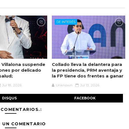
DE INTERÉS
 Villalona suspende
Collado lleva la delantera para
ones por delicado
la presidencia, PRM aventaja y
salud;
la FP tiene dos frentes a ganar
Jul 18, 2026
Unknown
Jul 13, 2026
DISQUS
FACEBOOK
 COMENTARIOS.:
R UN COMENTARIO