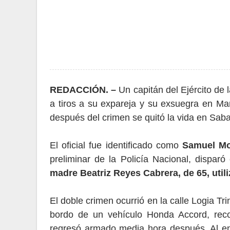
REDACCI
ÓN. –
Un capitán del Ejército de 
a tiros a su expareja y su exsuegra en Mar
después del crimen se quitó la vida en Sab
El oficial fue identificado como
Samuel Mo
preliminar de la Policía Nacional, disparó
madre Beatriz Reyes Cabrera, de 65, utili
El doble crimen ocurrió en la calle Logia Trin
bordo de un vehículo Honda Accord, reco
regresó armado media hora después. Al enc