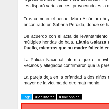
les disparó varias veces, provocándoles la 
Tras cometer el hecho, Mora Alcántara huy
encontrado en Sabana Perdida, donde se ha
De acuerdo con el acta de levantamiento
múltiples heridas de bala.
Elania Galarza 
Puello, mientras que su madre falleció en
La Policía Nacional informó que el móvil
Vecinos y allegados confirmaron que la par
La pareja deja en la orfandad a dos niños
mayor de la víctima de otro matrimonio.
Tags
# de interés
# nacionales.