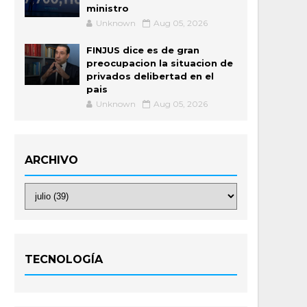
ministro
Unknown
Aug 05, 2026
FINJUS dice es de gran
preocupacion la situacion de
privados delibertad en el
pais
Unknown
Aug 05, 2026
ARCHIVO
TECNOLOGÍA