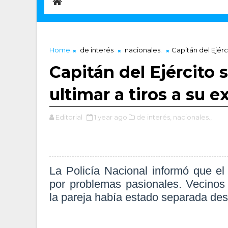
Home
de interés
nacionales.
Capitán del Ejérci
Capitán del Ejército s
ultimar a tiros a su e
Editorial
1 year ago
de interés,
nacionales.,
La Policía Nacional informó que el
por problemas pasionales. Vecinos
la pareja había estado separada des