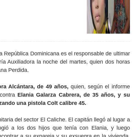
la República Dominicana es el responsable de ultimar
ía Auxiliadora la noche del martes, quien dos horas
ana Perdida.
ra Alcántara, de 49 años,
quien, según el informe
 contra
Elania Galarza Cabrera, de 35 años, y su
zando una pistola Colt calibre 45.
itaria del sector El Caliche. El capitán llegó al lugar a
gió a los dos hijos que tenía con Elania, y luego
ontrar a su expareja y su exsuegra en la vivienda,