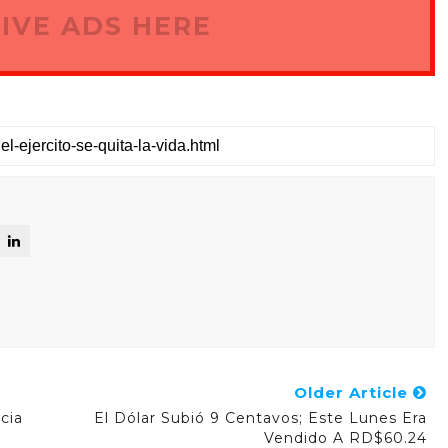
IVE ADS HERE
Older Article
cia
El Dólar Subió 9 Centavos; Este Lunes Era
Vendido A RD$60.24