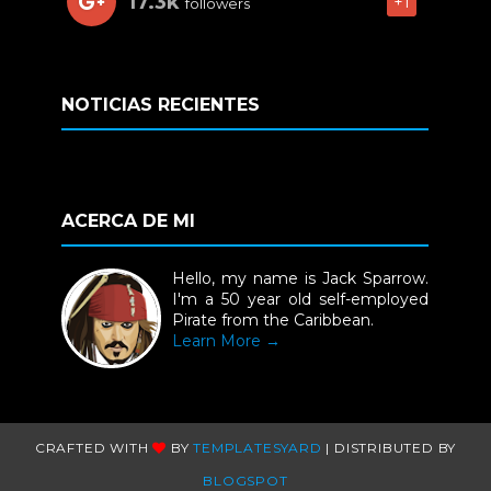
17.3k
+1
followers
NOTICIAS RECIENTES
ACERCA DE MI
Hello, my name is Jack Sparrow.
I'm a 50 year old self-employed
Pirate from the Caribbean.
Learn More →
CRAFTED WITH
BY
TEMPLATESYARD
| DISTRIBUTED BY
BLOGSPOT