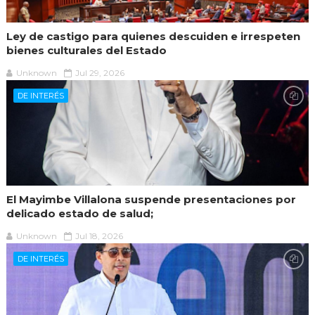
Ley de castigo para quienes descuiden e irrespeten
bienes culturales del Estado
Unknown
Jul 29, 2026
DE INTERÉS
El Mayimbe Villalona suspende presentaciones por
delicado estado de salud;
Unknown
Jul 18, 2026
DE INTERÉS