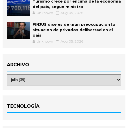
Turismo crece por encima de la economia
del pais, segun ministro
Unknown
Aug 05, 2026
FINJUS dice es de gran preocupacion la
situacion de privados delibertad en el
pais
Unknown
Aug 05, 2026
ARCHIVO
TECNOLOGÍA