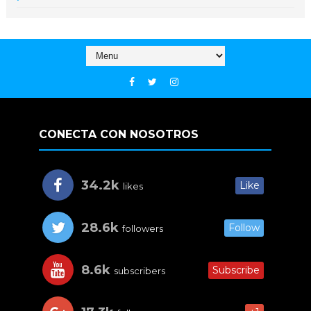
CONECTA CON NOSOTROS
34.2k
Like
likes
28.6k
Follow
followers
8.6k
Subscribe
subscribers