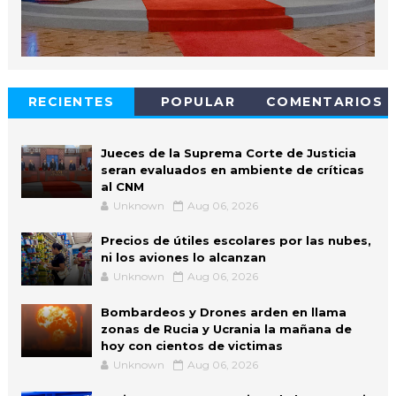
RECIENTES
POPULAR
COMENTARIOS
Jueces de la Suprema Corte de Justicia
seran evaluados en ambiente de críticas
al CNM
Unknown
Aug 06, 2026
Precios de útiles escolares por las nubes,
ni los aviones lo alcanzan
Unknown
Aug 06, 2026
Bombardeos y Drones arden en llama
zonas de Rucia y Ucrania la mañana de
hoy con cientos de victimas
Unknown
Aug 06, 2026