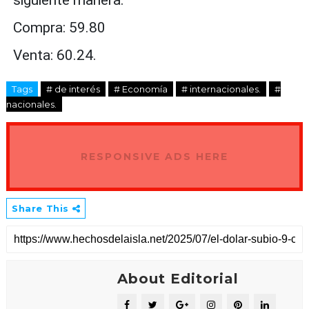
Compra: 59.80
Venta: 60.24.
Tags
# de interés
# Economía
# internacionales.
#
nacionales.
RESPONSIVE ADS HERE
Share This
About Editorial