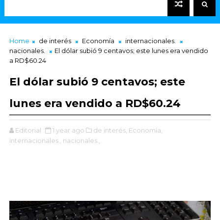
Home
de interés
Economía
internacionales.
nacionales.
El dólar subió 9 centavos; este lunes era vendido
a RD$60.24
El dólar subió 9 centavos; este
lunes era vendido a RD$60.24
Editorial
1 year ago
de interés,
Economía,
internacionales.,
nacionales.,