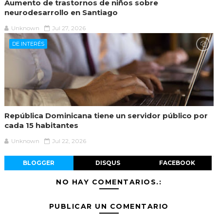
Aumento de trastornos de niños sobre
neurodesarrollo en Santiago
Unknown
Jul 27, 2026
DE INTERÉS
República Dominicana tiene un servidor público por
cada 15 habitantes
Unknown
Jul 22, 2026
BLOGGER
DISQUS
FACEBOOK
NO HAY COMENTARIOS.:
PUBLICAR UN COMENTARIO