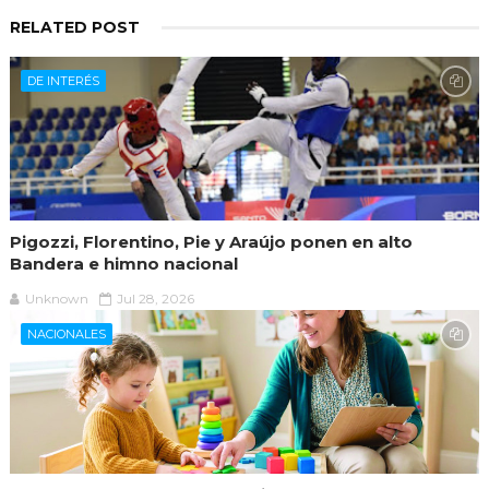
RELATED POST
DE INTERÉS
Pigozzi, Florentino, Pie y Araújo ponen en alto
Bandera e himno nacional
Unknown
Jul 28, 2026
NACIONALES