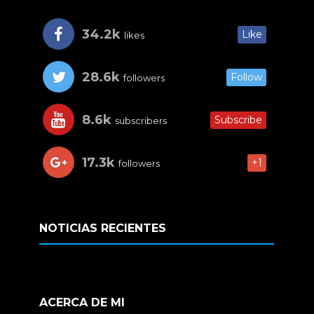
34.2k
Like
likes
28.6k
Follow
followers
8.6k
Subscribe
subscribers
17.3k
+1
followers
NOTICIAS RECIENTES
ACERCA DE MI