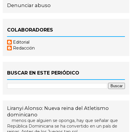
Denunciar abuso
COLABORADORES
Editorial
Redacción
BUSCAR EN ESTE PERIÓDICO
Liranyi Alonso: Nueva reina del Atletismo
dominicano
menos que alguien se oponga, hay que señalar que
República Dominicana se ha convertido en un país de
reinas. Antes de los Juegos tan sol...