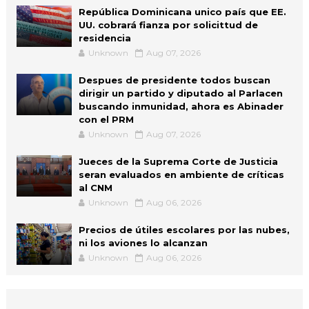
República Dominicana unico país que EE.
UU. cobrará fianza por solicittud de
residencia
Unknown
Aug 07, 2026
Despues de presidente todos buscan
dirigir un partido y diputado al Parlacen
buscando inmunidad, ahora es Abinader
con el PRM
Unknown
Aug 07, 2026
Jueces de la Suprema Corte de Justicia
seran evaluados en ambiente de críticas
al CNM
Unknown
Aug 06, 2026
Precios de útiles escolares por las nubes,
ni los aviones lo alcanzan
Unknown
Aug 06, 2026