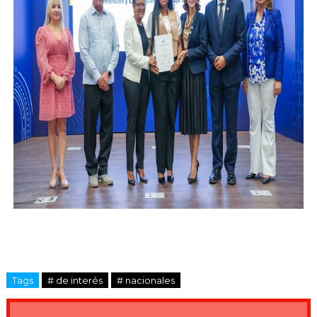
Tags
# de interés
# nacionales