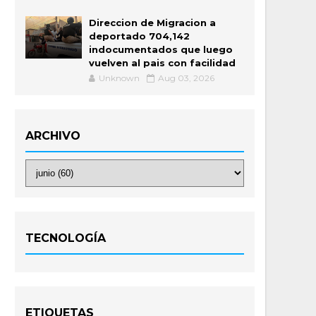
Direccion de Migracion a
deportado 704,142
indocumentados que luego
vuelven al pais con facilidad
Unknown
Aug 03, 2026
ARCHIVO
TECNOLOGÍA
ETIQUETAS