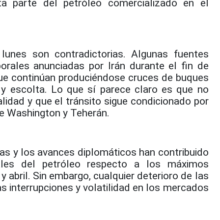
ta parte del petróleo comercializado en el
 lunes son contradictorias. Algunas fuentes
porales anunciadas por Irán durante el fin de
que continúan produciéndose cruces de buques
 y escolta. Lo que sí parece claro es que no
lidad y que el tránsito sigue condicionado por
re Washington y Teherán.
mas y los avances diplomáticos han contribuido
ales del petróleo respecto a los máximos
y abril. Sin embargo, cualquier deterioro de las
 interrupciones y volatilidad en los mercados