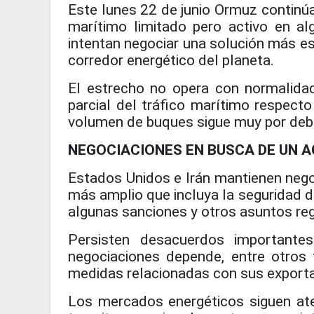
Este lunes 22 de junio Ormuz continúa
marítimo limitado pero activo en al
intentan negociar una solución más est
corredor energético del planeta.
El estrecho no opera con normalida
parcial del tráfico marítimo respecto
volumen de buques sigue muy por debaj
NEGOCIACIONES EN BUSCA DE UN 
Estados Unidos e Irán mantienen nego
más amplio que incluya la seguridad d
algunas sanciones y otros asuntos reg
Persisten desacuerdos importantes
negociaciones depende, entre otros 
medidas relacionadas con sus exporta
Los mercados energéticos siguen at