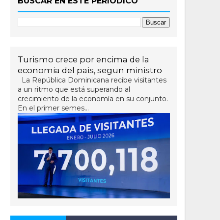
BUSCAR EN ESTE PERIÓDICO
Turismo crece por encima de la
economia del pais, segun ministro
La República Dominicana recibe visitantes
a un ritmo que está superando al
crecimiento de la economía en su conjunto.
En el primer semes...