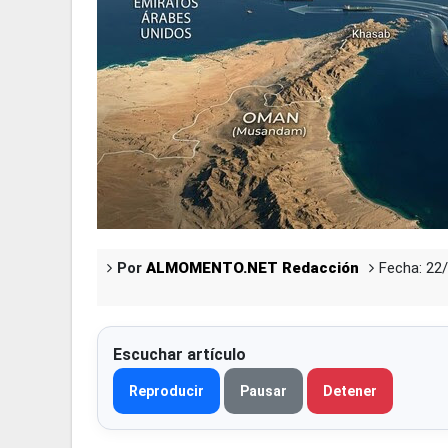
Por
ALMOMENTO.NET Redacción
Fecha: 22
Escuchar artículo
Reproducir
Pausar
Detener