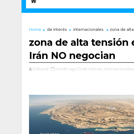
Home
de interés
internacionales.
zona de alta
zona de alta tensión
Irán NO negocian
Editorial
month ago
de interés,
internacionales.