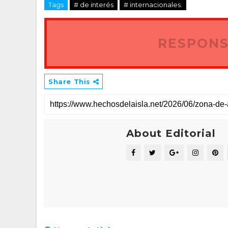
Tags
# de interés
# internacionales.
RESPONS
Share This
About Editorial