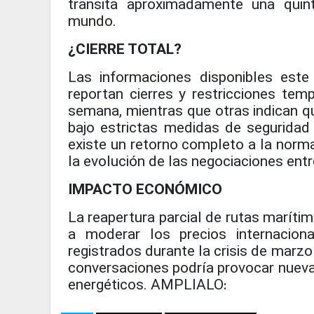
transita aproximadamente una quin
mundo.
¿CIERRE TOTAL?
Las informaciones disponibles este
reportan cierres y restricciones tem
semana, mientras que otras indican 
bajo estrictas medidas de seguridad
existe un retorno completo a la norma
la evolución de las negociaciones ent
IMPACTO ECONÓMICO
La reapertura parcial de rutas maríti
a moderar los precios internacion
registrados durante la crisis de marzo 
conversaciones podría provocar nuevas
energéticos. AMPLIALO
: