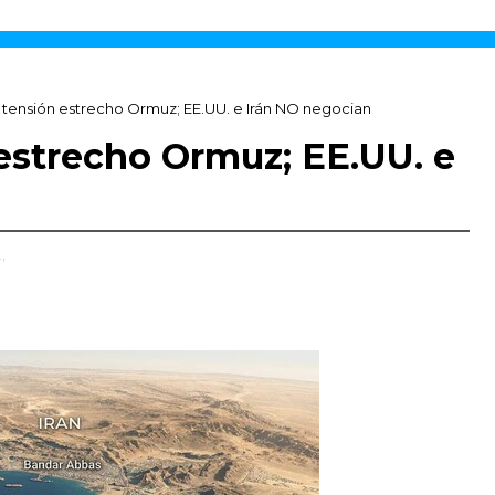
 tensión estrecho Ormuz; EE.UU. e Irán NO negocian
 estrecho Ormuz; EE.UU. e
,