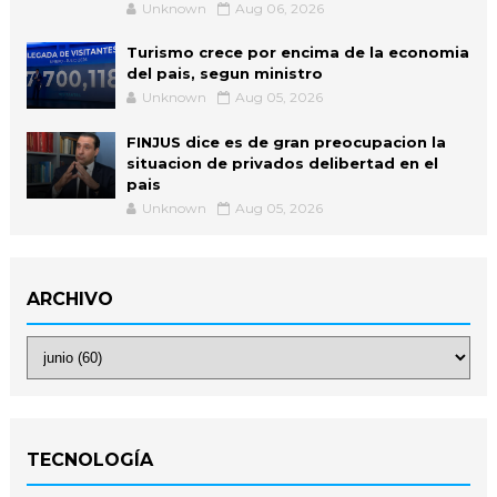
Unknown
Aug 06, 2026
Turismo crece por encima de la economia
del pais, segun ministro
Unknown
Aug 05, 2026
FINJUS dice es de gran preocupacion la
situacion de privados delibertad en el
pais
Unknown
Aug 05, 2026
ARCHIVO
TECNOLOGÍA