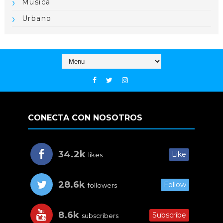
Música
Urbano
CONECTA CON NOSOTROS
34.2k
Like
likes
28.6k
Follow
followers
8.6k
Subscribe
subscribers