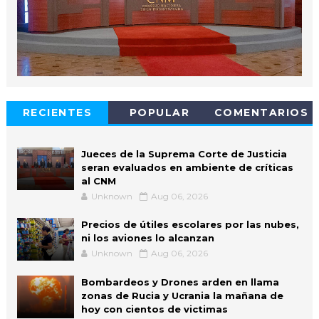
RECIENTES
POPULAR
COMENTARIOS
Jueces de la Suprema Corte de Justicia
seran evaluados en ambiente de críticas
al CNM
Unknown
Aug 06, 2026
Precios de útiles escolares por las nubes,
ni los aviones lo alcanzan
Unknown
Aug 06, 2026
Bombardeos y Drones arden en llama
zonas de Rucia y Ucrania la mañana de
hoy con cientos de victimas