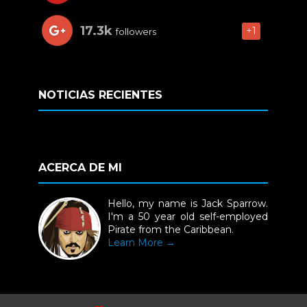
17.3k
+1
followers
NOTICIAS RECIENTES
ACERCA DE MI
Hello, my name is Jack Sparrow.
I'm a 50 year old self-employed
Pirate from the Caribbean.
Learn More →