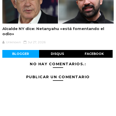
Alcalde NY dice: Netanyahu «está fomentando el
odio»
Unknown
Jul 27, 2026
BLOGGER
DISQUS
FACEBOOK
NO HAY COMENTARIOS.:
PUBLICAR UN COMENTARIO