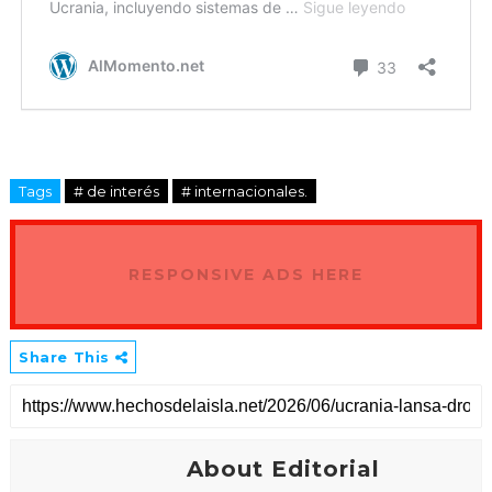
Tags
# de interés
# internacionales.
RESPONSIVE ADS HERE
Share This
About Editorial