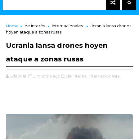
Home
de interés
internacionales.
Ucrania lansa drones
hoyen ataque a zonas rusas
Ucrania lansa drones hoyen
ataque a zonas rusas
Editorial
2 months ago
de interés,
internacionales.,