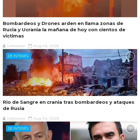
Bombardeos y Drones arden en llama zonas de
Rucia y Ucrania la mañana de hoy con cientos de
victimas
Unknown
Aug 06, 2026
DE INTERÉS
Rio de Sangre en crania tras bombardeos y ataques
de Rusia
Unknown
Aug 04, 2026
DE INTERÉS