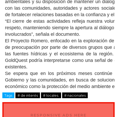
ambientales y su disposición de mantener un diálogo 
con las comunidades, autoridades y actores sociale
de fortalecer relaciones basadas en la confianza y el
“El cierre de estas actividades refleja nuestra volu
respeto, manteniendo siempre la apertura al diálogo 
involucrados”, señala el documento.
El Proyecto Romero, enfocado en la exploración de o
de preocupación por parte de diversos grupos que ad
las fuentes hídricas y el ecosistema de la región.
GoldQuest podría interpretarse como una señal de d
existentes.
Se espera que en los próximos meses continúe el
Gobierno y las comunidades, en busca de soluciones
económico como la protección del medio ambiente en
Tags
# de interés
# locales.
# nacionales
RESPONSIVE ADS HERE