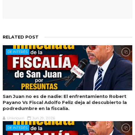
RELATED POST
DE INTERÉS
San Juan no es de nadie: El enfrentamiento Robert
Payano Vs Fiscal Adolfo Feliz deja al descubierto la
podredumbre en la fiscalía.
Unknown
Jun 29, 2026
DE INTERÉS