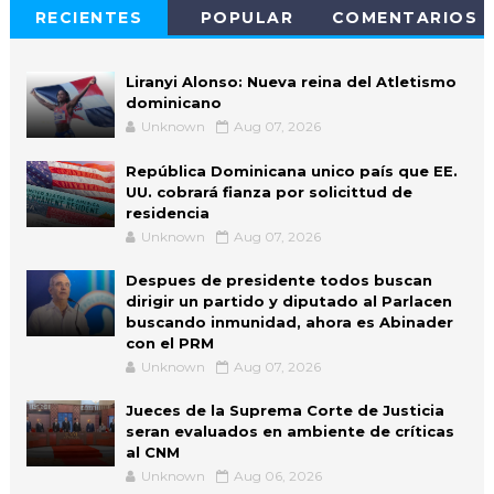
RECIENTES
POPULAR
COMENTARIOS
Liranyi Alonso: Nueva reina del Atletismo
dominicano
Unknown
Aug 07, 2026
República Dominicana unico país que EE.
UU. cobrará fianza por solicittud de
residencia
Unknown
Aug 07, 2026
Despues de presidente todos buscan
dirigir un partido y diputado al Parlacen
buscando inmunidad, ahora es Abinader
con el PRM
Unknown
Aug 07, 2026
Jueces de la Suprema Corte de Justicia
seran evaluados en ambiente de críticas
al CNM
Unknown
Aug 06, 2026