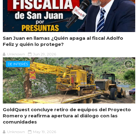
San Juan en llamas ¿Quién apaga al fiscal Adolfo
Feliz y quién lo protege?
Unknown
Jun 29, 2026
DE INTERÉS
GoldQuest concluye retiro de equipos del Proyecto
Romero y reafirma apertura al diálogo con las
comunidades
Unknown
May 19, 2026