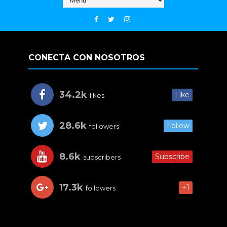
CONECTA CON NOSOTROS
34.2k
Like
likes
28.6k
Follow
followers
8.6k
Subscribe
subscribers
17.3k
+1
followers