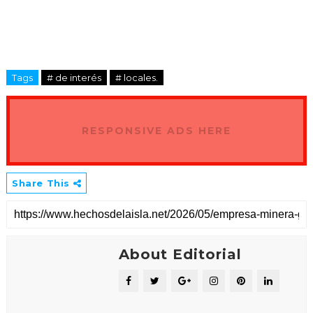
Tags
# de interés
# locales.
RESPONSIVE ADS HERE
Share This
About Editorial