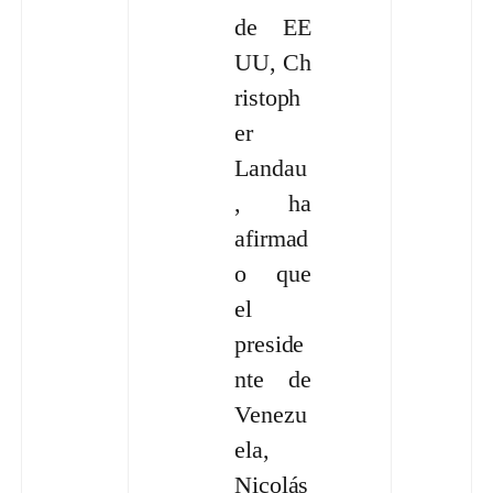
de EE
UU, Ch
ristoph
er
Landau
, ha
afirmad
o que
el
preside
nte de
Venezu
ela,
Nicolás