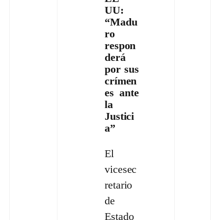
UU:
“Madu
ro
respon
derá
por sus
crímen
es ante
la
Justici
a”
El
vicesec
retario
de
Estado