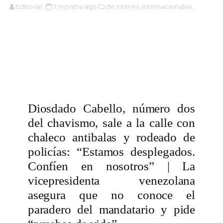
Editorial
7 months ago
de interés,
internacionales.,
Diosdado Cabello, número dos
del chavismo, sale a la calle con
chaleco antibalas y rodeado de
policías: “Estamos desplegados.
Confíen en nosotros” | La
vicepresidenta venezolana
asegura que no conoce el
paradero del mandatario y pide