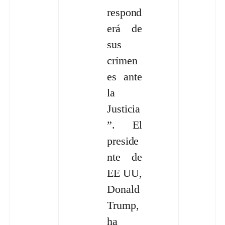
respond
erá de
sus
crímen
es ante
la
Justicia
”. El
preside
nte de
EE UU,
Donald
Trump,
ha