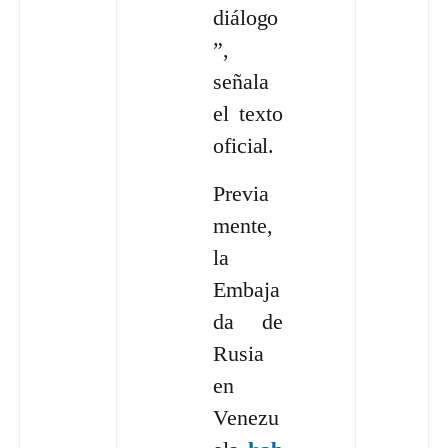
diálogo
”,
señala
el texto
oficial.
Previa
mente,
la
Embaja
da de
Rusia
en
Venezu