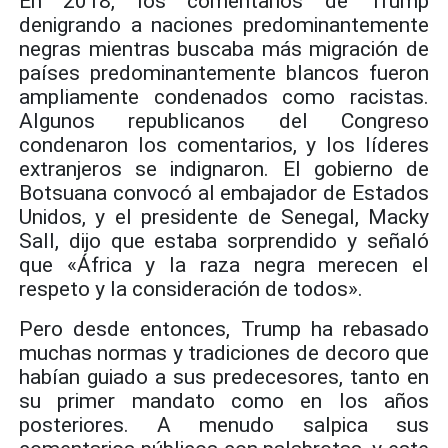
En 2018, los comentarios de Trump
denigrando a naciones predominantemente
negras mientras buscaba más migración de
países predominantemente blancos fueron
ampliamente condenados como racistas.
Algunos republicanos del Congreso
condenaron los comentarios, y los líderes
extranjeros se indignaron. El gobierno de
Botsuana convocó al embajador de Estados
Unidos, y el presidente de Senegal, Macky
Sall, dijo que estaba sorprendido y señaló
que «África y la raza negra merecen el
respeto y la consideración de todos».
Pero desde entonces, Trump ha rebasado
muchas normas y tradiciones de decoro que
habían guiado a sus predecesores, tanto en
su primer mandato como en los años
posteriores. A menudo salpica sus