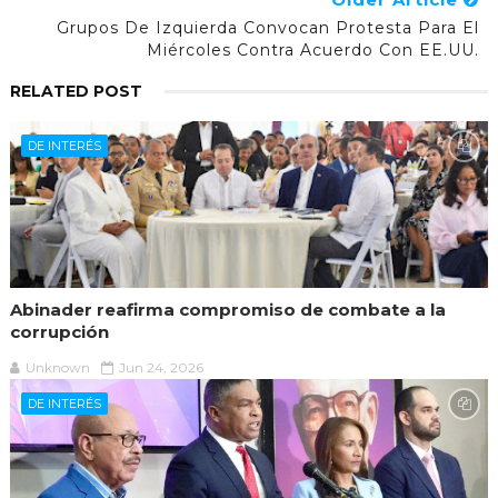
Grupos De Izquierda Convocan Protesta Para El
Miércoles Contra Acuerdo Con EE.UU.
RELATED POST
DE INTERÉS
Abinader reafirma compromiso de combate a la
corrupción
Unknown
Jun 24, 2026
DE INTERÉS