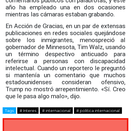
comentarios públicos con palabrotas, y este
año ha empleado una en dos ocasiones
mientras las cámaras estaban grabando.
En Acción de Gracias, en un par de extensas
publicaciones en redes sociales quejándose
sobre los inmigrantes, menospreció al
gobernador de Minnesota, Tim Walz, usando
un término despectivo anticuado para
referirse a personas con discapacidad
intelectual. Cuando un reportero le preguntó
si mantenía un comentario que muchos
estadounidenses consideran ofensivo,
Trump no mostró arrepentimiento. «Sí. Creo
que le pasa algo malo», dijo.
Tags
# Interes
# internacional
# politica internacional