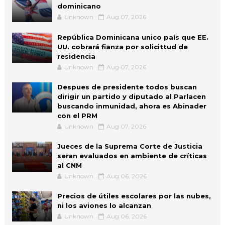
dominicano
Unknown
Aug 07, 2026
República Dominicana unico país que EE.
UU. cobrará fianza por solicittud de
residencia
Unknown
Aug 07, 2026
Despues de presidente todos buscan
dirigir un partido y diputado al Parlacen
buscando inmunidad, ahora es Abinader
con el PRM
Unknown
Aug 07, 2026
Jueces de la Suprema Corte de Justicia
seran evaluados en ambiente de críticas
al CNM
Unknown
Aug 06, 2026
Precios de útiles escolares por las nubes,
ni los aviones lo alcanzan
Unknown
Aug 06, 2026