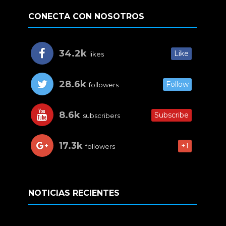
CONECTA CON NOSOTROS
34.2k
Like
likes
28.6k
Follow
followers
8.6k
Subscribe
subscribers
17.3k
+1
followers
NOTICIAS RECIENTES