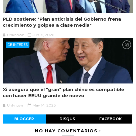
PLD sostiene: "Plan anticrisis del Gobierno frena
crecimiento y golpea a clase media"
Unknown
Jun 15, 2026
DE INTERÉS
Xi asegura que el "gran" plan chino es compatible
con hacer EEUU grande de nuevo
Unknown
May 14, 2026
BLOGGER
DISQUS
FACEBOOK
NO HAY COMENTARIOS.: