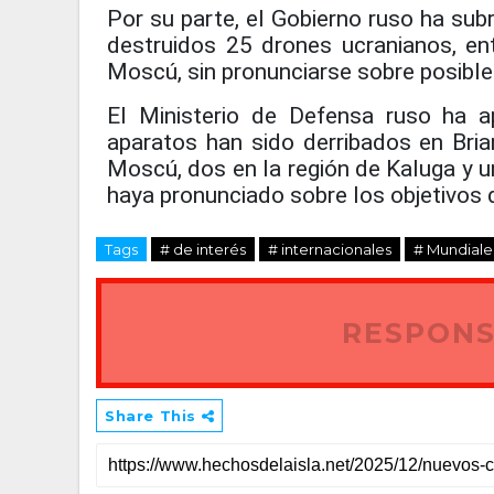
Por su parte, el Gobierno ruso ha sub
destruidos 25 drones ucranianos, ent
Moscú, sin pronunciarse sobre posible
El Ministerio de Defensa ruso ha 
aparatos han sido derribados en Bria
Moscú, dos en la región de Kaluga y un
haya pronunciado sobre los objetivos 
Tags
# de interés
# internacionales
# Mundiale
RESPONS
Share This