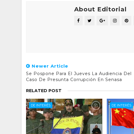
About Editorial
Newer Article
Se Pospone Para El Jueves La Audiencia Del
Caso De Presunta Corrupción En Senasa
RELATED POST
DE INTERÉS
DE INTERÉS