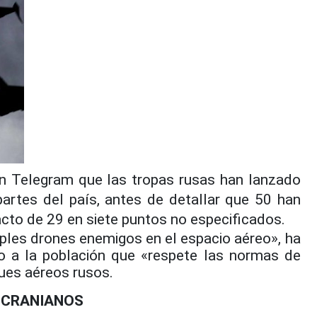
en Telegram que las tropas rusas han lanzado
artes del país, antes de detallar que 50 han
acto de 29 en siete puntos no especificados.
ples drones enemigos en el espacio aéreo», ha
o a la población que «respete las normas de
ues aéreos rusos.
 UCRANIANOS