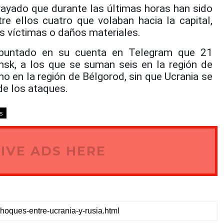
rayado que durante las últimas horas han sido
re ellos cuatro que volaban hacia la capital,
s víctimas o daños materiales.
apuntado en su cuenta en Telegram que 21
nsk, a los que se suman seis en la región de
o en la región de Bélgorod, sin que Ucrania se
de los ataques.
s
IVE ADS HERE