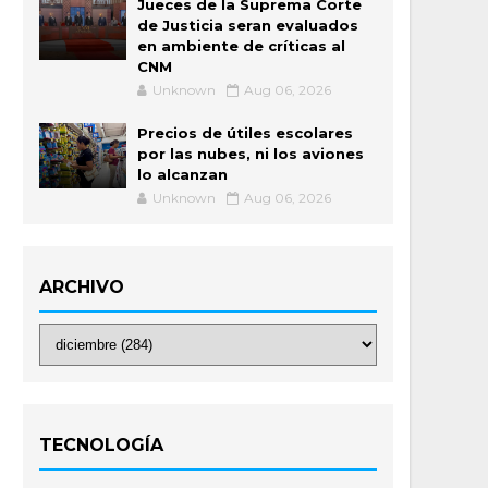
Jueces de la Suprema Corte
de Justicia seran evaluados
en ambiente de críticas al
CNM
Unknown
Aug 06, 2026
Precios de útiles escolares
por las nubes, ni los aviones
lo alcanzan
Unknown
Aug 06, 2026
ARCHIVO
TECNOLOGÍA