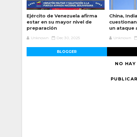
Ejército de Venezuela afirma
China, Indi
estar en su mayor nivel de
cuestionan
preparación
un ataque a
Unknown
Dec 30, 2025
Unknown
BLOGGER
NO HAY
PUBLICA