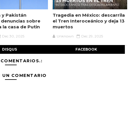
a y Pakistán
Tragedia en México: descarrila
 denuncias sobre
el Tren Interoceánico y deja 13
 la casa de Putin
muertos
Dec 30, 2025
Unknown
Dec 29, 2025
DISQUS
FACEBOOK
 COMENTARIOS.:
R UN COMENTARIO