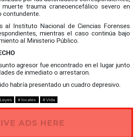
e muerte trauma craneoencefálico severo en
o contundente.
 al Instituto Nacional de Ciencias Forenses
espondientes, mientras el caso continúa bajo
miento al Ministerio Público.
HECHO
sunto agresor fue encontrado en el lugar junto
idades de inmediato o arrestaron.
nido habría presentado un cuadro depresivo.
 Leyes
# locales.
# Vida
IVE ADS HERE