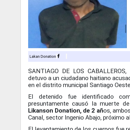
Lakan Donation
SANTIAGO DE LOS CABALLEROS, Rep
detuvo a un ciudadano haitiano acusado
en el distrito municipal Santiago Oest
El detenido fue identificado c
presuntamente causó la muerte d
Likanson Donation, de 2 añ
os, ambos
Canal, sector Ingenio Abajo, próximo 
El levantamiento de los cuerpos fue r