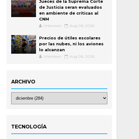
Jueces de la Suprema Corte
de Justicia seran evaluados
en ambiente de críticas al
CNM
Unknown
Aug 06, 2026
Precios de útiles escolares
por las nubes, ni los aviones
lo alcanzan
Unknown
Aug 06, 2026
ARCHIVO
TECNOLOGÍA