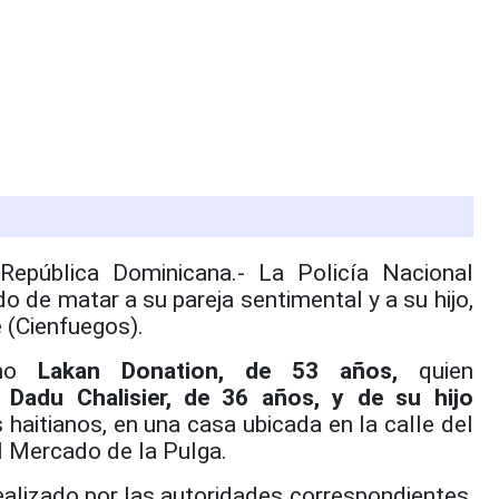
ública Dominicana.- La Policía Nacional
 de matar a su pareja sentimental y a su hijo,
e (Cienfuegos).
omo
Lakan Donation, de 53 años,
quien
e
Dadu Chalisier, de 36 años, y de su hijo
 haitianos, en una casa ubicada en la calle del
al Mercado de la Pulga.
ealizado por las autoridades correspondientes,