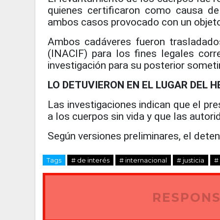
quienes certificaron como causa d
ambos casos provocado con un objet
Ambos cadáveres fueron trasladados
(INACIF) para los fines legales corr
investigación para su posterior someti
LO DETUVIERON EN EL LUGAR DEL 
Las investigaciones indican que el pre
a los cuerpos sin vida y que las autor
Según versiones preliminares, el dete
Tags
# de interés
# internacional
# justicia
#
RESPONS