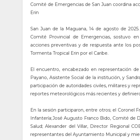
Comité de Emergencias de San Juan coordina accio
Erin
San Juan de la Maguana, 14 de agosto de 2025. –
Comité Provincial de Emergencias, sostuvo en 
acciones preventivas y de respuesta ante los pos
Tormenta Tropical Erin por el Caribe.
El encuentro, encabezado en representación de l
Payano, Asistente Social de la institución, y Sandr
participación de autoridades civiles, militares y 
reportes meteorológicos más recientes y definieron
En la sesión participaron, entre otros; el Coronel
Infantería;José Augusto Franco Bido, Comité de D
Salud; Alexander del Villar, Director Regional C
representantes del Ayuntamiento Municipal y miem