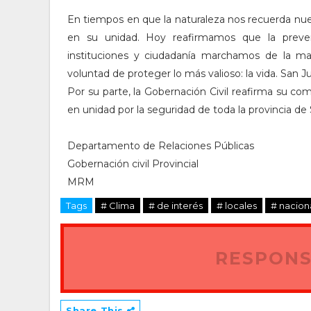
En tiempos en que la naturaleza nos recuerda nuest
en su unidad. Hoy reafirmamos que la preve
instituciones y ciudadanía marchamos de la ma
voluntad de proteger lo más valioso: la vida. San J
Por su parte, la Gobernación Civil reafirma su c
en unidad por la seguridad de toda la provincia de
Departamento de Relaciones Públicas
Gobernación civil Provincial
MRM
Tags
# Clima
# de interés
# locales
# nacion
RESPONS
Share This