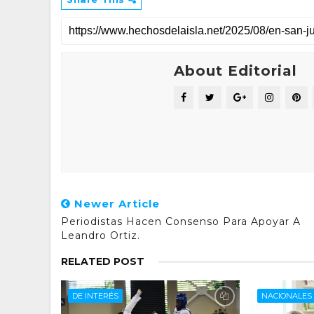
About Editorial
Newer Article
Periodistas Hacen Consenso Para Apoyar A
Leandro Ortiz.
RELATED POST
DE INTERÉS
NACIONALES