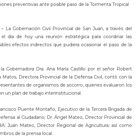
nes preventivas ante posible paso de la Tormenta Tropical
 La Gobernación Civil Provincial de San Juan, a través del
el día de hoy una reunión estratégica para coordinar las
ibles efectos indirectos que pudiera ocasionar el paso de la
a Gobernadora Dra. Ana María Castillo por el señor Robert
a Matos, Directora Provincial de la Defensa Civil, contó con la
representantes de organismos de socorro, quienes evaluaron los
 un plan de trabajo interinstitucional.
 Francisco Puente Montaño, Ejecutivo de la Tercera Brigada de
efensa al Ciudadano; Dr. Ángel Mateo, Director Provincial de
OBA; Juan Mateo, Director Regional de Agricultura; así como
bros de la prensa local.