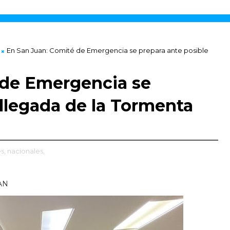
En San Juan: Comité de Emergencia se prepara ante posible
 de Emergencia se
 llegada de la Tormenta
s,
nacionales,
AN