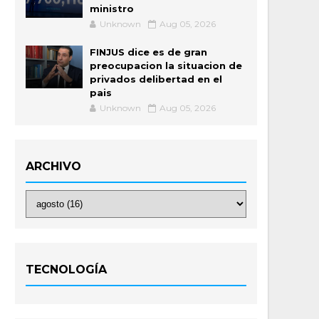
ministro
Unknown
Aug 05, 2026
FINJUS dice es de gran
preocupacion la situacion de
privados delibertad en el
pais
Unknown
Aug 05, 2026
ARCHIVO
TECNOLOGÍA