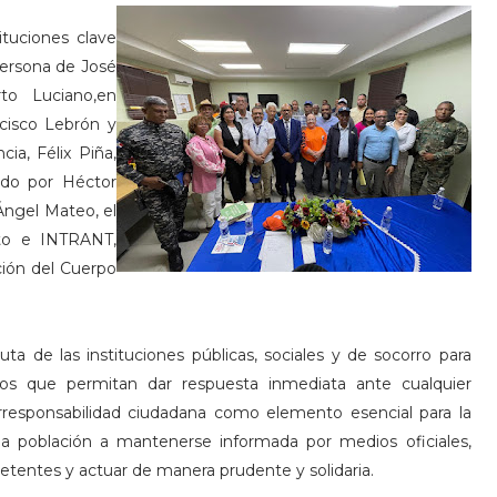
ituciones clave
persona de José
to Luciano,en
ncisco Lebrón y
cia, Félix Piña,
do por Héctor
Ángel Mateo, el
sto e INTRANT,
ión del Cuerpo
uta de las instituciones públicas, sociales y de socorro para
icos que permitan dar respuesta inmediata ante cualquier
rresponsabilidad ciudadana como elemento esencial para la
la población a mantenerse informada por medios oficiales,
etentes y actuar de manera prudente y solidaria.