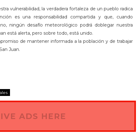
ra vulnerabilidad, la verdadera fortaleza de un pueblo radica
nción es una responsabilidad compartida y que, cuando
no, ningún desafío meteorológico podrá doblegar nuestra
uan está alerta, pero sobre todo, está unido.
ompromiso de mantener informada a la población y de trabajar
 San Juan.
ales
IVE ADS HERE