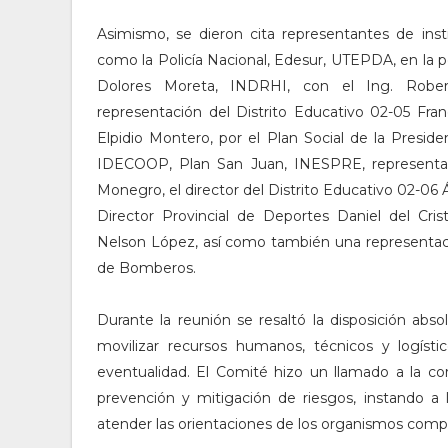
Asimismo, se dieron cita representantes de inst
como la Policía Nacional, Edesur, UTEPDA, en la 
Dolores Moreta, INDRHI, con el Ing. Rober
representación del Distrito Educativo 02-05 Fra
Elpidio Montero, por el Plan Social de la Presiden
IDECOOP, Plan San Juan, INESPRE, representa
Monegro, el director del Distrito Educativo 02-06 
Director Provincial de Deportes Daniel del Cri
Nelson López, así como también una representac
de Bomberos.
Durante la reunión se resaltó la disposición absol
movilizar recursos humanos, técnicos y logíst
eventualidad. El Comité hizo un llamado a la co
prevención y mitigación de riesgos, instando a 
atender las orientaciones de los organismos comp