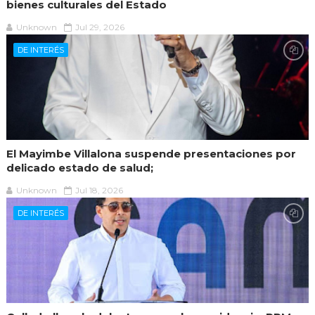
bienes culturales del Estado
Unknown
Jul 29, 2026
DE INTERÉS
El Mayimbe Villalona suspende presentaciones por
delicado estado de salud;
Unknown
Jul 18, 2026
DE INTERÉS