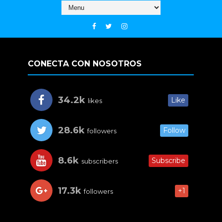
CONECTA CON NOSOTROS
34.2k
Like
likes
28.6k
Follow
followers
8.6k
Subscribe
subscribers
17.3k
+1
followers