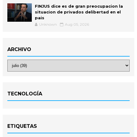
FINJUS dice es de gran preocupacion la
situacion de privados delibertad en el
pais
Unknown
Aug 05, 2026
ARCHIVO
TECNOLOGÍA
ETIQUETAS