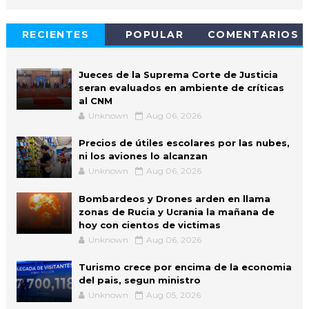
RECIENTES
POPULAR
COMENTARIOS
Jueces de la Suprema Corte de Justicia
seran evaluados en ambiente de críticas
al CNM
Unknown
Aug 06, 2026
Precios de útiles escolares por las nubes,
ni los aviones lo alcanzan
Unknown
Aug 06, 2026
Bombardeos y Drones arden en llama
zonas de Rucia y Ucrania la mañana de
hoy con cientos de victimas
Unknown
Aug 06, 2026
Turismo crece por encima de la economia
del pais, segun ministro
Unknown
Aug 05, 2026