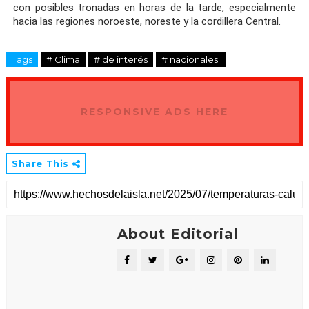
con posibles tronadas en horas de la tarde, especialmente
hacia las regiones noroeste, noreste y la cordillera Central.
Tags
# Clima
# de interés
# nacionales.
RESPONSIVE ADS HERE
Share This
About Editorial