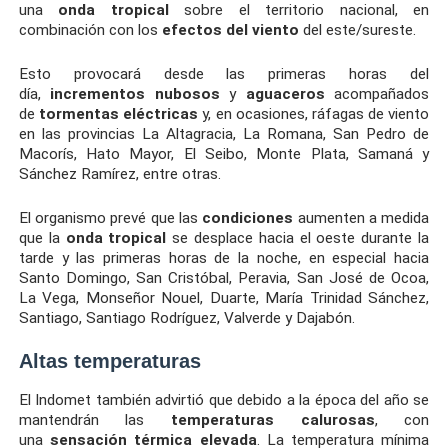
una
onda tropical
sobre el territorio nacional, en
combinación con los
efectos del viento
del este/sureste.
Esto provocará desde las primeras horas del
día,
incrementos nubosos
y
aguaceros
acompañados
de
tormentas eléctricas
y, en ocasiones, ráfagas de viento
en las provincias La Altagracia, La Romana, San Pedro de
Macorís, Hato Mayor, El Seibo, Monte Plata, Samaná y
Sánchez Ramírez, entre otras.
El organismo prevé que las
condiciones
aumenten a medida
que la
onda tropical
se desplace hacia el oeste durante la
tarde y las primeras horas de la noche, en especial hacia
Santo Domingo, San Cristóbal, Peravia, San José de Ocoa,
La Vega, Monseñor Nouel, Duarte, María Trinidad Sánchez,
Santiago, Santiago Rodríguez, Valverde y Dajabón.
Altas temperaturas
El Indomet también advirtió que debido a la época del año se
mantendrán las
temperaturas calurosas
, con
una
sensación térmica elevada
. La temperatura mínima