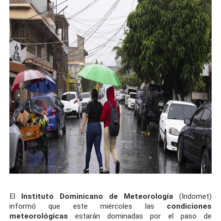
El
Instituto Dominicano de Meteorología
(Indomet)
informó que este miércoles las
condiciones
meteorológicas
estarán dominadas por el paso de