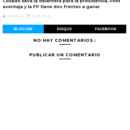
Collado lleva la delantera para la presidencia, PRM
aventaja y la FP tiene dos frentes a ganar
Unknown
Jul 13, 2026
BLOGGER
DISQUS
FACEBOOK
NO HAY COMENTARIOS.:
PUBLICAR UN COMENTARIO