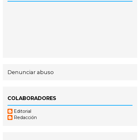
Denunciar abuso
COLABORADORES
Editorial
Redacción