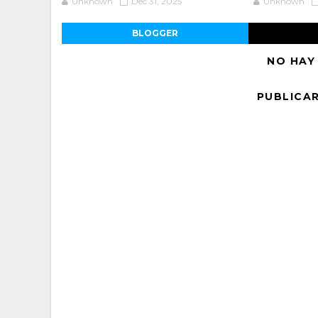
Unknown
Dec 31, 2025
Unknown
BLOGGER
NO HAY
PUBLICA