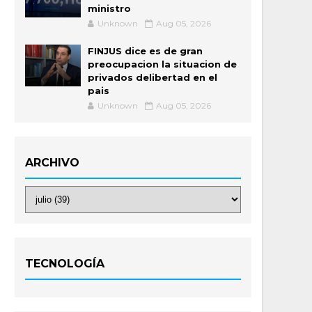
ministro
Unknown
Aug 05, 2026
FINJUS dice es de gran
preocupacion la situacion de
privados delibertad en el
pais
Unknown
Aug 05, 2026
ARCHIVO
TECNOLOGÍA