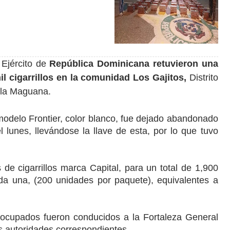
 Ejército de
República Dominicana retuvieron una
 cigarrillos en la comunidad Los Gajitos,
Distrito
 la Maguana.
odelo Frontier, color blanco, fue dejado abandonado
lunes, llevándose la llave de esta, por lo que tuvo
 de cigarrillos marca Capital, para un total de 1,900
da una, (200 unidades por paquete), equivalentes a
s ocupados fueron conducidos a la Fortaleza General
s autoridades correspondientes.