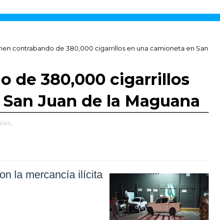
nen contrabando de 380,000 cigarrillos en una camioneta en San
 de 380,000 cigarrillos
 San Juan de la Maguana
ales,
n la mercancía ilícita