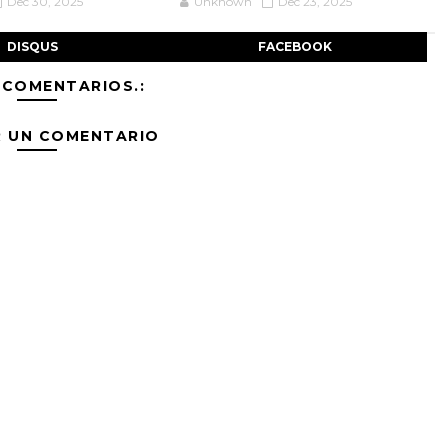
Dec 30, 2025
Unknown
Dec 23, 2025
DISQUS
FACEBOOK
 COMENTARIOS.:
R UN COMENTARIO