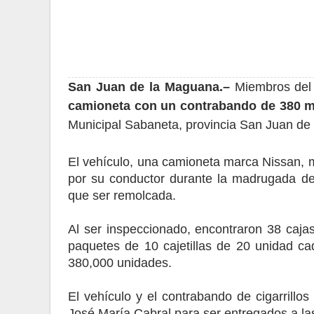
San Juan de la Maguana.–
Miembros del
camioneta con un contrabando de 380 mil
Municipal Sabaneta, provincia San Juan de
El vehículo, una camioneta marca Nissan, m
por su conductor durante la madrugada del 
que ser remolcada.
Al ser inspeccionado, encontraron 38 cajas
paquetes de 10 cajetillas de 20 unidad ca
380,000 unidades.
El vehículo y el contrabando de cigarrillo
José María Cabral para ser entregados a la