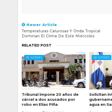
Newer Article
Temperaturas Calurosas Y Onda Tropical
Dominan El Clima De Este Miércoles
RELATED POST
DE INTERÉS
DE INTERÉS
Tribunal impone 20 años de
Solicitan i
cárcel a dos acusados por
gubernamen
robo en Elías Piña
agua en Sa