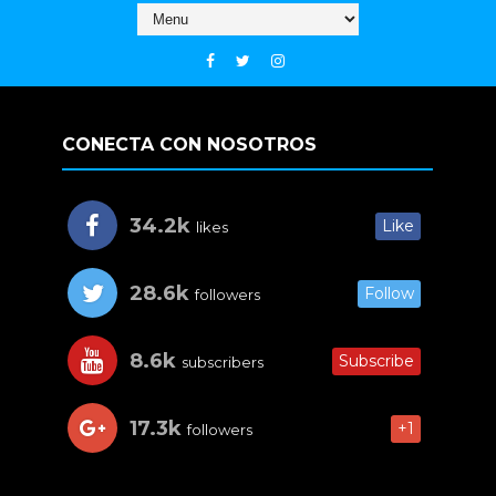
CONECTA CON NOSOTROS
34.2k
Like
likes
28.6k
Follow
followers
8.6k
Subscribe
subscribers
17.3k
+1
followers