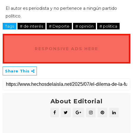
El autor es periodista y no pertenece a ningún partido
político.
Tags
# de interés
# Deporte
# opinión
# politica
RESPONSIVE ADS HERE
Share This
About Editorial