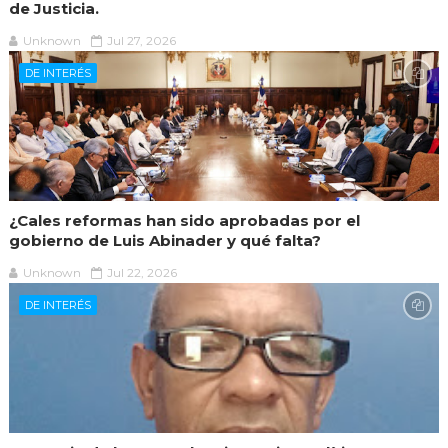
de Justicia.
Unknown
Jul 27, 2026
DE INTERÉS
¿Cales reformas han sido aprobadas por el
gobierno de Luis Abinader y qué falta?
Unknown
Jul 22, 2026
DE INTERÉS