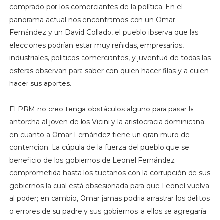
comprado por los comerciantes de la política. En el
panorama actual nos encontramos con un Omar
Fernández y un David Collado, el pueblo ibserva que las
elecciones podrían estar muy reñidas, empresarios,
industriales, politicos comerciantes, y juventud de todas las
esferas observan para saber con quien hacer filas y a quien
hacer sus aportes.
El PRM no creo tenga obstáculos alguno para pasar la
antorcha al joven de los Vicini y la aristocracia dominicana;
en cuanto a Omar Fernández tiene un gran muro de
contencion. La cúpula de la fuerza del pueblo que se
beneficio de los gobiernos de Leonel Fernández
comprometida hasta los tuetanos con la corrupción de sus
gobiernos la cual está obsesionada para que Leonel vuelva
al poder; en cambio, Omar jamas podria arrastrar los delitos
o errores de su padre y sus gobiernos; a ellos se agregaría