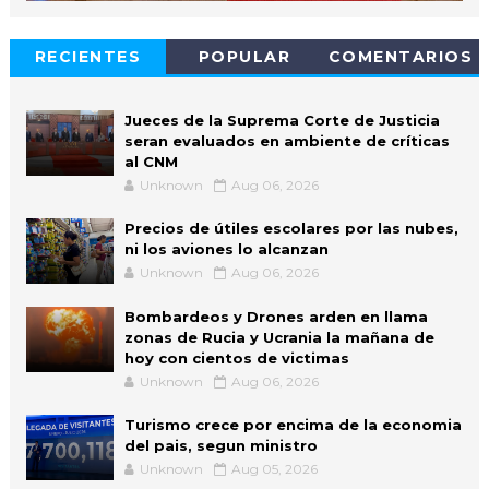
RECIENTES
POPULAR
COMENTARIOS
Jueces de la Suprema Corte de Justicia
seran evaluados en ambiente de críticas
al CNM
Unknown
Aug 06, 2026
Precios de útiles escolares por las nubes,
ni los aviones lo alcanzan
Unknown
Aug 06, 2026
Bombardeos y Drones arden en llama
zonas de Rucia y Ucrania la mañana de
hoy con cientos de victimas
Unknown
Aug 06, 2026
Turismo crece por encima de la economia
del pais, segun ministro
Unknown
Aug 05, 2026