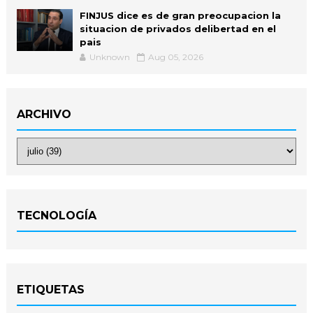
FINJUS dice es de gran preocupacion la
situacion de privados delibertad en el
pais
Unknown
Aug 05, 2026
ARCHIVO
TECNOLOGÍA
ETIQUETAS