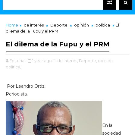
Home
de interés
Deporte
opinión
politica
El
dilema de la Fupu y el PRM
El dilema de la Fupu y el PRM
Editorial
1 year ago
de interés,
Deporte,
opinión,
politica,
Por Leandro Ortiz
Periodista.
En la
sociedad