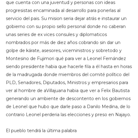
que cuenta con una juventud y personas con ideas
progresistas encaminada al desarrollo para ponerlas al
servicio del pais. Su mision seria dejar atrás e instaurar un
gobierno con su propio sello personal donde no caberan
unas series de ex vices consules y diplomaticos
nombrados por más de diez años cobrando sin dar un
golpe de kárate, asesores, viceministros y sobretodo y
Montesino de Fujimori qué para ver a Leonel Fernández
siendo presidente habia que hacerle fila a él hasta en horas
de la madrugada donde miembros del comité político del
PLD, Senadores, Diputados, Ministros y empresarios para
ver al hombre de aVillajuana habia que ver a Felix Bautista
generando un ambiente de descontento en los gobiernos
de Leonel que hubo que darle paso a Danilo Medina, de lo
contrario Leonel perderia las elecciones y preso en Najayo.
El pueblo tendrá la última palabra