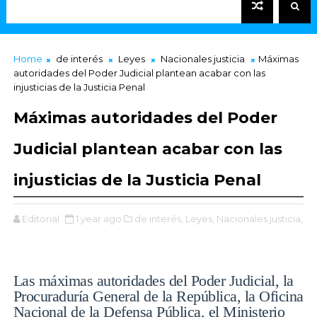
Home
de interés
Leyes
Nacionales justicia
Máximas
autoridades del Poder Judicial plantean acabar con las
injusticias de la Justicia Penal
Máximas autoridades del Poder
Judicial plantean acabar con las
injusticias de la Justicia Penal
Editorial
1 year ago
de interés,
Leyes,
Nacionales justicia,
Las máximas autoridades del Poder Judicial, la
Procuraduría General de la República, la Oficina
Nacional de la Defensa Pública, el Ministerio