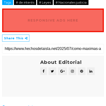
Tags
# de interés
# Leyes
# Nacionales justicia
RESPONSIVE ADS HERE
Share This
About Editorial