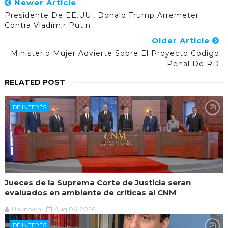
Newer Article
Presidente De EE.UU., Donald Trump Arremeter
Contra Vladímir Putin
Older Article
Ministerio Mujer Advierte Sobre El Proyecto Código
Penal De RD
RELATED POST
DE INTERÉS
Jueces de la Suprema Corte de Justicia seran
evaluados en ambiente de críticas al CNM
Unknown
Aug 06, 2026
DE INTERÉS