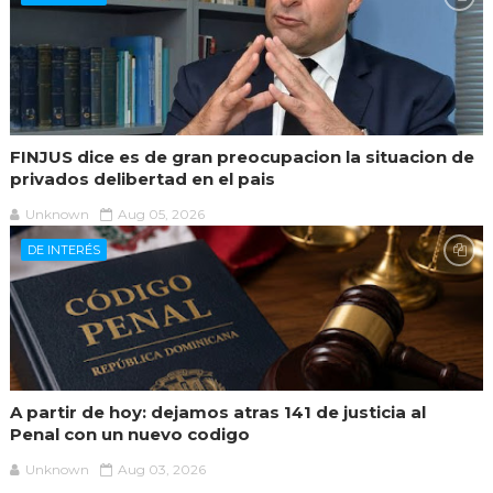
FINJUS dice es de gran preocupacion la situacion de
privados delibertad en el pais
Unknown
Aug 05, 2026
DE INTERÉS
A partir de hoy: dejamos atras 141 de justicia al
Penal con un nuevo codigo
Unknown
Aug 03, 2026