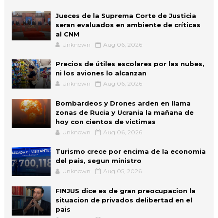
Jueces de la Suprema Corte de Justicia
seran evaluados en ambiente de críticas
al CNM
Unknown
Aug 06, 2026
Precios de útiles escolares por las nubes,
ni los aviones lo alcanzan
Unknown
Aug 06, 2026
Bombardeos y Drones arden en llama
zonas de Rucia y Ucrania la mañana de
hoy con cientos de victimas
Unknown
Aug 06, 2026
Turismo crece por encima de la economia
del pais, segun ministro
Unknown
Aug 05, 2026
FINJUS dice es de gran preocupacion la
situacion de privados delibertad en el
pais