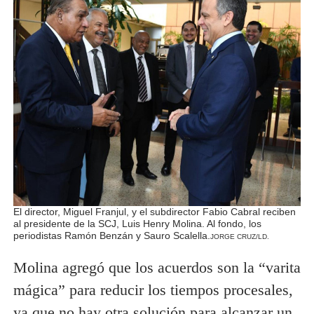
El director, Miguel Franjul, y el subdirector Fabio Cabral reciben
al presidente de la SCJ, Luis Henry Molina. Al fondo, los
periodistas Ramón Benzán y Sauro Scalella.
JORGE CRUZ/LD.
Molina agregó que los acuerdos son la “varita
mágica” para reducir los tiempos procesales,
ya que no hay otra solución para alcanzar un