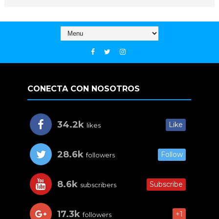
CONECTA CON NOSOTROS
34.2k
Like
likes
28.6k
Follow
followers
8.6k
Subscribe
subscribers
17.3k
+1
followers