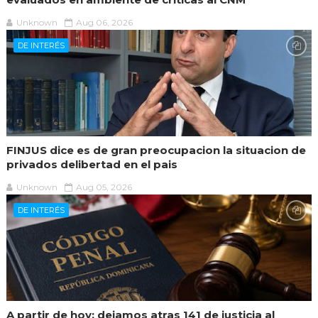
Unknown
Aug 06, 2026
DE INTERÉS
FINJUS dice es de gran preocupacion la situacion de
privados delibertad en el pais
Unknown
Aug 05, 2026
DE INTERÉS
A partir de hoy: dejamos atras 141 de justicia al