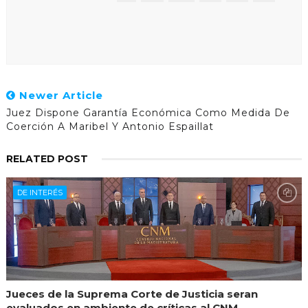
Newer Article
Juez Dispone Garantía Económica Como Medida De
Coerción A Maribel Y Antonio Espaillat
RELATED POST
DE INTERÉS
Jueces de la Suprema Corte de Justicia seran
evaluados en ambiente de críticas al CNM