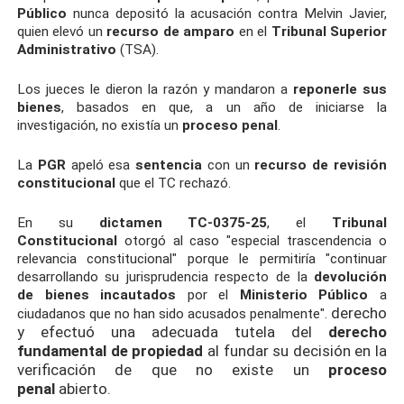
Público
nunca depositó la acusación contra Melvin Javier,
quien elevó un
recurso de amparo
en el
Tribunal Superior
Administrativo
(TSA).
Los jueces le dieron la razón y mandaron a
reponerle sus
bienes
, basados en que, a un año de iniciarse la
investigación, no existía un
proceso penal
.
La
PGR
apeló esa
sentencia
con un
recurso de revisión
constitucional
que el TC rechazó.
En su
dictamen TC-0375-25
, el
Tribunal
Constitucional
otorgó al caso "especial trascendencia o
relevancia constitucional" porque le permitiría "continuar
desarrollando su jurisprudencia respecto de la
devolución
de bienes
incautados
por el
Ministerio Público
a
derecho
ciudadanos que no han sido acusados penalmente".
y efectuó una adecuada tutela del
derecho
fundamental de propiedad
al fundar su decisión en la
verificación de que no existe un
proceso
penal
abierto.