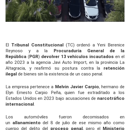
El
Tribunal Constitucional
(TC) ordenó a Yeni Berenice
Reynoso y a la
Procuraduría General de la
República
(
PGR
)
devolver 13 vehículos
incautados
en el
año 2023 a la agencia Javi Auto Import, en la provincia La
Altagracia, y reafirmó su postura contra la
retención
ilegal
de bienes sin la existencia de un caso penal.
La empresa pertenece a
Melvin Javier Carpio
, hermano de
Elyn Ernesto Carpio Peña, quien fue extraditado a los
Estados Unidos en 2023 bajo acusaciones de
narcotráfico
internacional
.
Los automóviles fueron decomisados en
un
allanamiento
del 8 de julio de ese mismo año como
cuerpo del delito del
proceso penal
, pero el
Ministerio