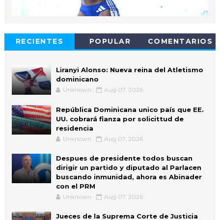
RECIENTES
POPULAR
COMENTARIOS
Liranyi Alonso: Nueva reina del Atletismo
dominicano
Unknown
Aug 07, 2026
República Dominicana unico país que EE.
UU. cobrará fianza por solicittud de
residencia
Unknown
Aug 07, 2026
Despues de presidente todos buscan
dirigir un partido y diputado al Parlacen
buscando inmunidad, ahora es Abinader
con el PRM
Unknown
Aug 07, 2026
Jueces de la Suprema Corte de Justicia