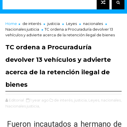
Home
de interés
justicia
Leyes
nacionales
Nacionales justicia
TC ordena a Procuraduría devolver 13
vehículos y advierte acerca de la retención ilegal de bienes
TC ordena a Procuraduría
devolver 13 vehículos y advierte
acerca de la retención ilegal de
bienes
Editorial
1 year ago
de interés,
justicia,
Leyes,
nacionales,
Nacionales justicia,
Fueron incautados a hermano de