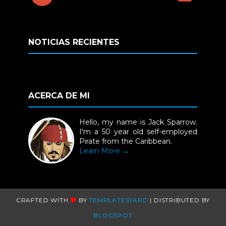
NOTICIAS RECIENTES
ACERCA DE MI
Hello, my name is Jack Sparrow.
I'm a 50 year old self-employed
Pirate from the Caribbean.
Learn More →
CRAFTED WITH
BY
TEMPLATESYARD
| DISTRIBUTED BY
BLOGSPOT