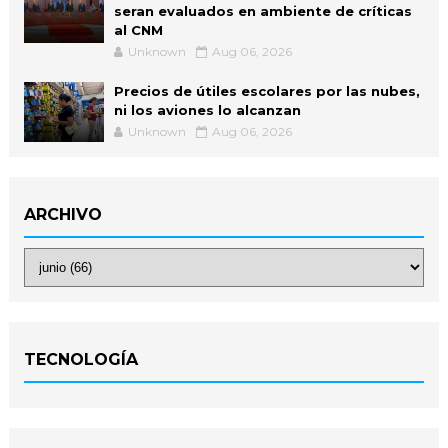
seran evaluados en ambiente de críticas
al CNM
Unknown
Aug 06, 2026
Precios de útiles escolares por las nubes,
ni los aviones lo alcanzan
Unknown
Aug 06, 2026
ARCHIVO
TECNOLOGÍA