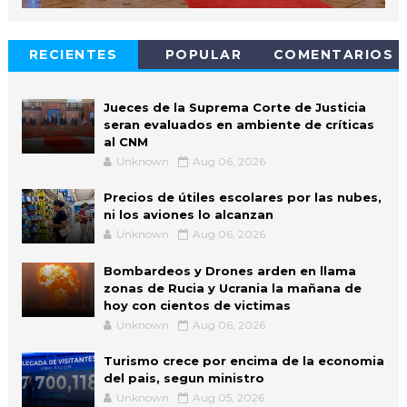
RECIENTES
POPULAR
COMENTARIOS
Jueces de la Suprema Corte de Justicia
seran evaluados en ambiente de críticas
al CNM
Unknown
Aug 06, 2026
Precios de útiles escolares por las nubes,
ni los aviones lo alcanzan
Unknown
Aug 06, 2026
Bombardeos y Drones arden en llama
zonas de Rucia y Ucrania la mañana de
hoy con cientos de victimas
Unknown
Aug 06, 2026
Turismo crece por encima de la economia
del pais, segun ministro
Unknown
Aug 05, 2026