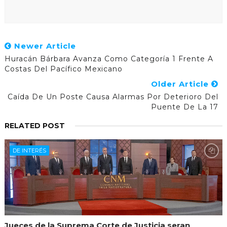
Newer Article
Huracán Bárbara Avanza Como Categoría 1 Frente A
Costas Del Pacífico Mexicano
Older Article
Caída De Un Poste Causa Alarmas Por Deterioro Del
Puente De La 17
RELATED POST
DE INTERÉS
Jueces de la Suprema Corte de Justicia seran