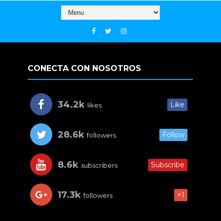
CONECTA CON NOSOTROS
34.2k
Like
likes
28.6k
Follow
followers
8.6k
Subscribe
subscribers
17.3k
+1
followers