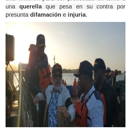
una
querella
que pesa en su contra por
presunta
difamación
e
injuria
.