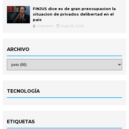
FINJUS dice es de gran preocupacion la
situacion de privados delibertad en el
pais
Unknown
Aug 05, 2026
ARCHIVO
TECNOLOGÍA
ETIQUETAS