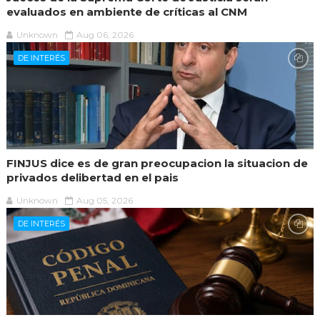
evaluados en ambiente de críticas al CNM
Unknown
Aug 06, 2026
DE INTERÉS
FINJUS dice es de gran preocupacion la situacion de
privados delibertad en el pais
Unknown
Aug 05, 2026
DE INTERÉS