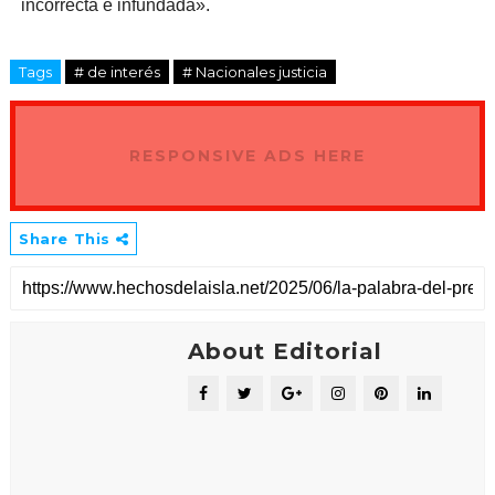
incorrecta e infundada».
Tags
# de interés
# Nacionales justicia
RESPONSIVE ADS HERE
Share This
About Editorial