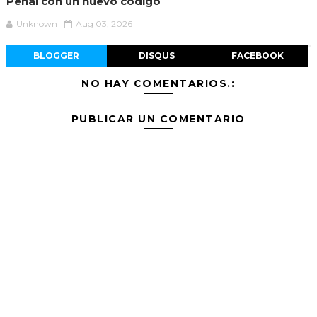
Penal con un nuevo codigo
Unknown
Aug 03, 2026
BLOGGER
DISQUS
FACEBOOK
NO HAY COMENTARIOS.:
PUBLICAR UN COMENTARIO