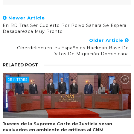
Newer Article
En RD Tras Ser Cubierto Por Polvo Sahara Se Espera
Desaparezca Muy Pronto
Older Article
Ciberdelincuentes Españoles Hackean Base De
Datos De Migración Dominicana
RELATED POST
DE INTERÉS
Jueces de la Suprema Corte de Justicia seran
evaluados en ambiente de críticas al CNM