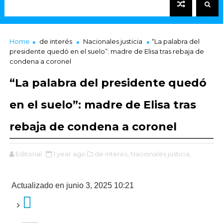
Home
de interés
Nacionales justicia
“La palabra del
presidente quedó en el suelo”: madre de Elisa tras rebaja de
condena a coronel
“La palabra del presidente quedó
en el suelo”: madre de Elisa tras
rebaja de condena a coronel
Editorial
1 year ago
de interés,
Nacionales justicia,
Actualizado en junio 3, 2025 10:21