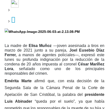
La madre de
Elisa Muñoz
—joven asesinada a tiros en
marzo de 2021 junto a su pareja,
Joel Eusebio Díaz
Ferrer,
a manos de agentes policiales—, expresó este
lunes su profunda indignación por la reducción de la
condena de 20 años impuesta al coronel
César Maríñez
Lora
, señalado como uno de los principales
responsables del crimen.
Emérita Marte
afirmó que, con esta decisión de la
Segunda Sala de la Cámara Penal de la Corte de
Apelación de San Cristóbal, la palabra del
presidente
Luis Abinader
“queda por el suelo”, ya que había
prometido que los responsables de la muerte de su hija y