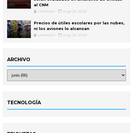
al CNM
Unknown
Aug 06, 2026
Precios de útiles escolares por las nubes,
ni los aviones lo alcanzan
Unknown
Aug 06, 2026
ARCHIVO
TECNOLOGÍA