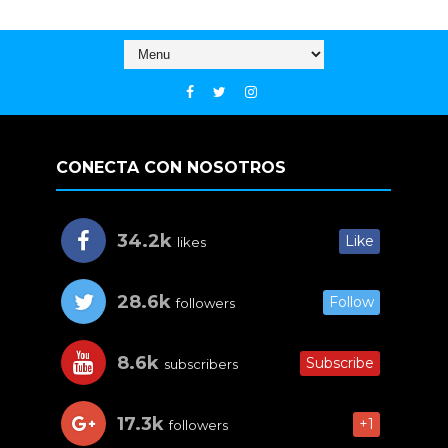
CONECTA CON NOSOTROS
34.2k
Like
likes
28.6k
Follow
followers
8.6k
Subscribe
subscribers
17.3k
+1
followers