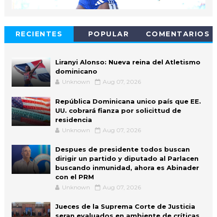
RECIENTES
POPULAR
COMENTARIOS
Liranyi Alonso: Nueva reina del Atletismo
dominicano
Unknown
Aug 07, 2026
República Dominicana unico país que EE.
UU. cobrará fianza por solicittud de
residencia
Unknown
Aug 07, 2026
Despues de presidente todos buscan
dirigir un partido y diputado al Parlacen
buscando inmunidad, ahora es Abinader
con el PRM
Unknown
Aug 07, 2026
Jueces de la Suprema Corte de Justicia
seran evaluados en ambiente de críticas