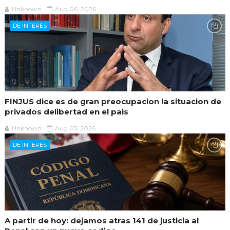
Unknown
Aug 06, 2026
DE INTERÉS
FINJUS dice es de gran preocupacion la situacion de
privados delibertad en el pais
Unknown
Aug 05, 2026
DE INTERÉS
A partir de hoy: dejamos atras 141 de justicia al