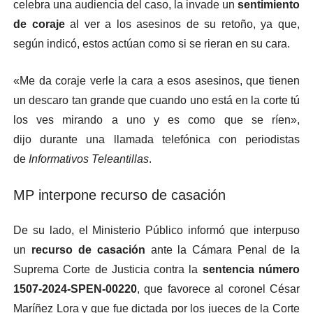
celebra una audiencia del caso, la invade un
sentimiento
de
coraje
al ver a los asesinos de su retoño, ya que,
según indicó, estos actúan como si se rieran en su cara.
«Me da coraje verle la cara a esos asesinos, que tienen
un descaro tan grande que cuando uno está en la corte tú
los ves mirando a uno y es como que se ríen»,
dijo
durante una llamada telefónica con periodistas
de
Informativos Teleantillas
.
MP interpone recurso de casación
De su lado, el Ministerio Público informó que interpuso
un
recurso de casación
ante la Cámara Penal de la
Suprema Corte de Justicia contra la
sentencia número
1507-2024-SPEN-00220
, que favorece al coronel César
Maríñez Lora y que fue dictada por los jueces de la Corte