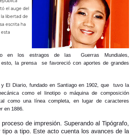
epública
tó el auge del
la libertad de
sa escrita ha
 esta
do en los estragos de las Guerras Mundiales,
 esto, la prensa se favoreció con aportes de grandes
a y El Diario, fundado en Santiago en 1902, que tuvo la
 mecánica como el linotipo o máquina de composición
tal como una línea completa, en lugar de caracteres
er en 1886.
 proceso de impresión. Superando al Tipógrafo,
y tipo a tipo. Este acto cuenta los avances de la