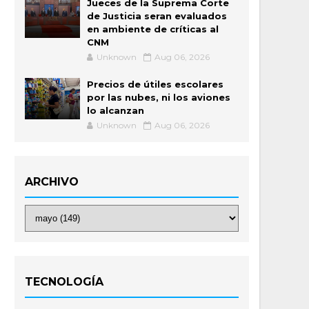
Jueces de la Suprema Corte
de Justicia seran evaluados
en ambiente de críticas al
CNM
Unknown
Aug 06, 2026
Precios de útiles escolares
por las nubes, ni los aviones
lo alcanzan
Unknown
Aug 06, 2026
ARCHIVO
TECNOLOGÍA