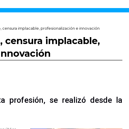
, censura implacable, profesionalización e innovación
, censura implacable,
 innovación
ta profesión, se realizó desde la