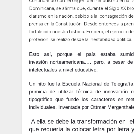
Continuando con el origen del Periodismo en la R
Dominicana, se afirma que, durante el Siglo XX bro
diarismo en la nación, debido a la consagración de 
prensa en la Constitución. Desde entonces la pren
fortalecido nuestra historia. Empero, el ejercicio de
profesión, se realizó desde la inestabilidad política.
Esto así, porque el país estaba sumi
invasión norteamericana…, pero, a pesar de
intelectuales a nivel educativo.
Un hito fue la Escuela Nacional de Telegrafí
primicia de utilizar técnica de innovación
tipográfica que funde los caracteres en me
individuales. Inventada por Ottmar Mergenthal
A ella se debe la transformación en el
que requería la colocar letra por letra 