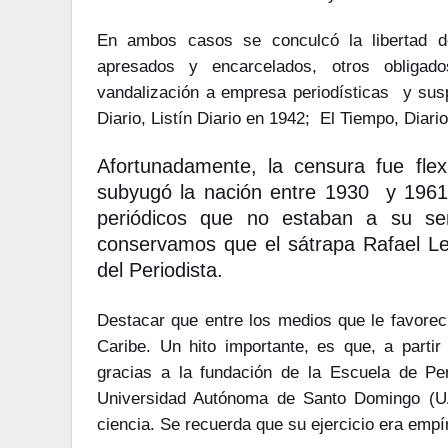
En ambos casos se conculcó la libertad de
apresados y encarcelados, otros obligad
vandalización a empresa periodísticas y sus
Diario, Listín Diario en 1942; El Tiempo, Diari
Afortunadamente, la censura fue flexib
subyugó la nación entre 1930 y 1961
periódicos que no estaban a su ser
conservamos que el sátrapa Rafael León
del Periodista.
Destacar que entre los medios que le favorec
Caribe. Un hito importante, es que, a partir 
gracias a la fundación de la Escuela de P
Universidad Autónoma de Santo Domingo (U
ciencia. Se recuerda que su ejercicio era empí