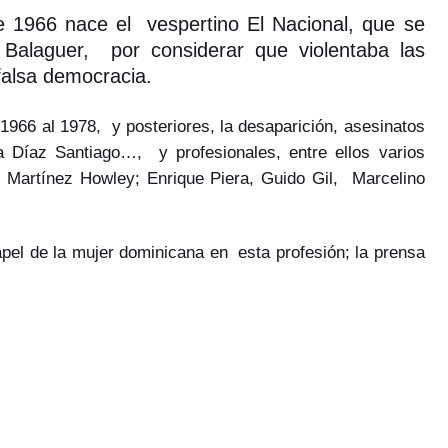
 1966 nace el vespertino El Nacional, que se
 Balaguer, por considerar que violentaba las
 falsa democracia.
1966 al 1978, y posteriores, la desaparición, asesinatos
a Díaz Santiago…, y profesionales, entre ellos varios
o Martínez Howley; Enrique Piera, Guido Gil, Marcelino
pel de la mujer dominicana en esta profesión; la prensa