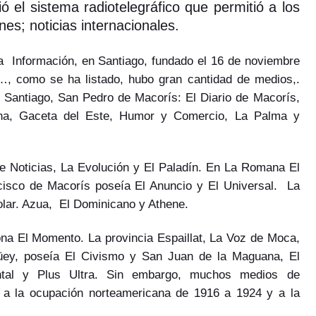
ó el sistema radiotelegráfico que permitió a los
nes; noticias internacionales.
a Información, en Santiago, fundado el 16 de noviembre
…, como se ha listado, hubo gran cantidad de medios,.
, Santiago, San Pedro de Macorís: El Diario de Macorís,
mina, Gaceta del Este, Humor y Comercio, La Palma y
de Noticias, La Evolución y El Paladín. En La Romana El
ncisco de Macorís poseía El Anuncio y El Universal. La
olar. Azua, El Dominicano y Athene.
ona El Momento. La provincia Espaillat, La Voz de Moca,
güey, poseía El Civismo y San Juan de la Maguana, El
ntal y Plus Ultra. Sin embargo, muchos medios de
 a la ocupación norteamericana de 1916 a 1924 y a la