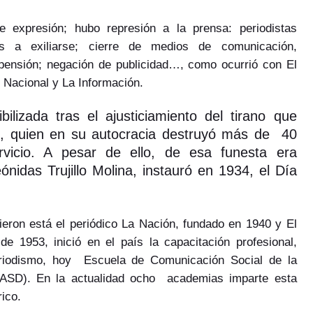
 expresión; hubo represión a la prensa: periodistas
os a exiliarse; cierre de medios de comunicación,
pensión; negación de publicidad…, como ocurrió con El
o Nacional y La Información.
ilizada tras el ajusticiamiento del tirano que
, quien en su autocracia destruyó más de 40
vicio. A pesar de ello, de esa funesta era
idas Trujillo Molina, instauró en 1934, el Día
ieron está el periódico La Nación, fundado en 1940 y El
de 1953, inició en el país la capacitación profesional,
eriodismo, hoy Escuela de Comunicación Social de la
ASD). En la actualidad ocho academias imparte esta
rico.