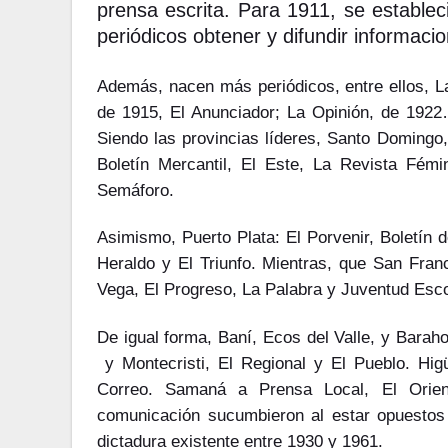
prensa escrita. Para 1911, se estableci
periódicos obtener y difundir informacio
Además, nacen más periódicos, entre ellos, L
de 1915, El Anunciador; La Opinión, de 1922
Siendo las provincias líderes, Santo Domingo
Boletín Mercantil, El Este, La Revista Fé
Semáforo.
Asimismo, Puerto Plata: El Porvenir, Boletín 
Heraldo y El Triunfo. Mientras, que San Fra
Vega, El Progreso, La Palabra y Juventud Esc
De igual forma, Baní, Ecos del Valle, y Barah
y Montecristi, El Regional y El Pueblo. Hi
Correo. Samaná a Prensa Local, El Orie
comunicación sucumbieron al estar opuestos
dictadura existente entre 1930 y 1961.