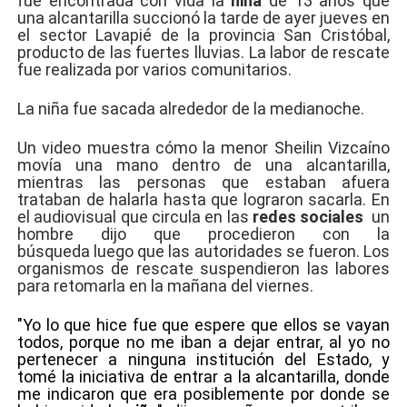
fue encontrada con vida la
niña
de 13 años que
una alcantarilla succionó la tarde de ayer jueves en
el sector Lavapié de la provincia San Cristóbal,
producto de las fuertes lluvias. La labor de rescate
fue realizada por varios comunitarios.
La niña fue sacada alrededor de la medianoche.
Un video muestra cómo la menor Sheilin Vizcaíno
movía una mano dentro de una alcantarilla,
mientras las personas que estaban afuera
trataban de halarla hasta que lograron sacarla. En
el audiovisual que circula en las
redes sociales
un
hombre dijo que procedieron con la
búsqueda luego que las autoridades se fueron. Los
organismos de rescate suspendieron las labores
para retomarla en la mañana del viernes.
"Yo lo que hice fue que espere
que ellos se vayan
todos, porque no me iban a dejar entrar, al yo no
pertenecer a ninguna institución del Estado, y
tomé la iniciativa de entrar a la alcantarilla, donde
me indicaron que era posiblemente por donde se