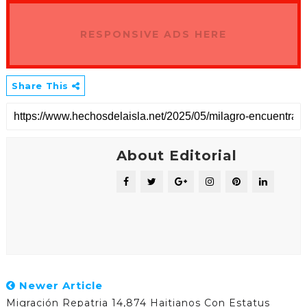
RESPONSIVE ADS HERE
Share This
About Editorial
Newer Article
Migración Repatria 14,874 Haitianos Con Estatus