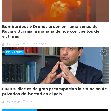
Bombardeos y Drones arden en llama zonas de
Rucia y Ucrania la mañana de hoy con cientos de
victimas
Unknown
Aug 06, 2026
DE INTERÉS
FINJUS dice es de gran preocupacion la situacion de
privados delibertad en el pais
Unknown
Aug 05, 2026