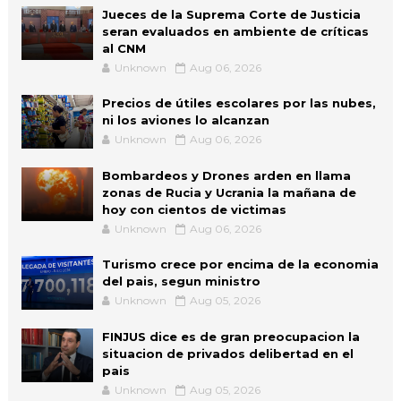
Jueces de la Suprema Corte de Justicia
seran evaluados en ambiente de críticas
al CNM
Unknown
Aug 06, 2026
Precios de útiles escolares por las nubes,
ni los aviones lo alcanzan
Unknown
Aug 06, 2026
Bombardeos y Drones arden en llama
zonas de Rucia y Ucrania la mañana de
hoy con cientos de victimas
Unknown
Aug 06, 2026
Turismo crece por encima de la economia
del pais, segun ministro
Unknown
Aug 05, 2026
FINJUS dice es de gran preocupacion la
situacion de privados delibertad en el
pais
Unknown
Aug 05, 2026