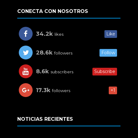
CONECTA CON NOSOTROS
34.2k
Like
likes
28.6k
Follow
followers
8.6k
Subscribe
subscribers
17.3k
+1
followers
NOTICIAS RECIENTES