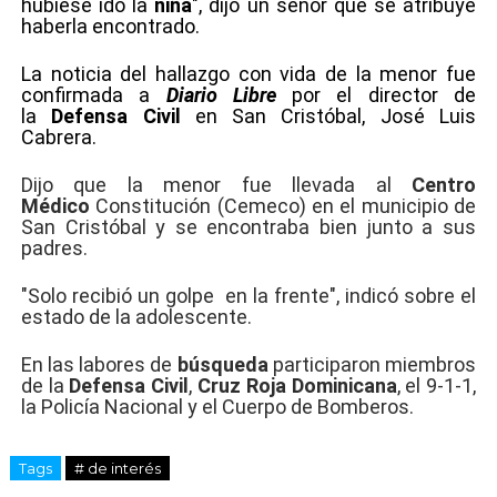
hubiese ido la
niña
", dijo un señor que se atribuye
haberla encontrado.
La noticia del hallazgo con vida de la menor fue
confirmada a
Diario Libre
por el director de
la
Defensa Civil
en San Cristóbal, José Luis
Cabrera.
Dijo que la menor fue llevada al
Centro
Médico
Constitución (Cemeco) en el municipio de
San Cristóbal y se encontraba bien junto a sus
padres.
"Solo recibió un golpe en la frente", indicó sobre el
estado de la adolescente.
En las labores de
búsqueda
participaron miembros
de la
Defensa Civil
,
Cruz Roja Dominicana
, el 9-1-1,
la Policía Nacional y el Cuerpo de Bomberos.
Tags
# de interés