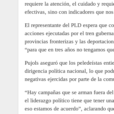
requiere la atención, el cuidado y requ
efectivas, sino con indicadores que nos
El representante del PLD espera que co
acciones ejecutadas por el tren guberna
provincias fronterizas y las deportacion
“para que en tres años no tengamos que
Pujols aseguró que los peledeístas ent
dirigencia política nacional, lo que po
negativas ejercidas por parte de la com
“Hay campañas que se arman fuera del p
el liderazgo político tiene que tener un
eso estamos de acuerdo”, aclarando qu