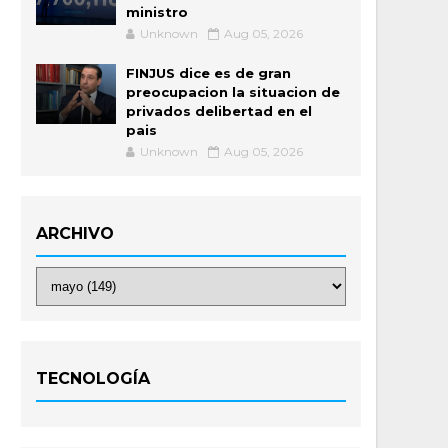
ministro
Unknown
Aug 05, 2026
FINJUS dice es de gran
preocupacion la situacion de
privados delibertad en el
pais
Unknown
Aug 05, 2026
ARCHIVO
TECNOLOGÍA