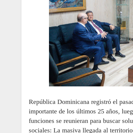
República Dominicana registró el pasad
importante de los últimos 25 años, lue
funciones se reunieran para buscar sol
sociales: La masiva llegada al territor