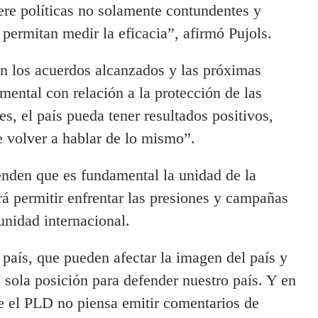
iere políticas no solamente contundentes y
 permitan medir la eficacia”, afirmó Pujols.
n los acuerdos alcanzados y las próximas
mental con relación a la protección de las
es, el país pueda tener resultados positivos,
 volver a hablar de lo mismo”.
ienden que es fundamental la unidad de la
drá permitir enfrentar las presiones y campañas
unidad internacional.
aís, que pueden afectar la imagen del país y
a sola posición para defender nuestro país. Y en
e el PLD no piensa emitir comentarios de