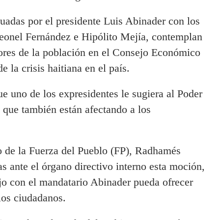
uadas por el presidente Luis Abinader con los
eonel Fernández e Hipólito Mejía, contemplan
tores de la población en el Consejo Económico
 la crisis haitiana en el país.
ue uno de los expresidentes le sugiera al Poder
s que también están afectando a los
co de la Fuerza del Pueblo (FP), Radhamés
s ante el órgano directivo interno esta moción,
ajo con el mandatario Abinader pueda ofrecer
los ciudadanos.