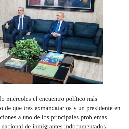
o miércoles el encuentro político más
go de que tres exmandatarios y un presidente en
uciones a uno de los principales problemas
io nacional de inmigrantes indocumentados.