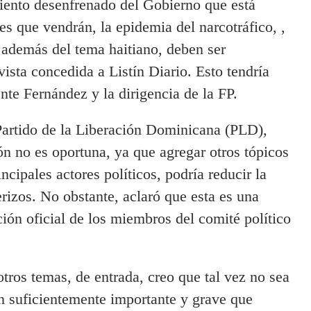
miento desenfrenado del Gobierno que está
es que vendrán, la epidemia del narcotráfico, ,
 además del tema haitiano, deben ser
vista concedida a Listín Diario. Esto tendría
nte Fernández y la dirigencia de la FP.
 Partido de la Liberación Dominicana (PLD),
ón no es oportuna, ya que agregar otros tópicos
incipales actores políticos, podría reducir la
erizos. No obstante, aclaró que esta es una
ción oficial de los miembros del comité político
otros temas, de entrada, creo que tal vez no sea
ón suficientemente importante y grave que