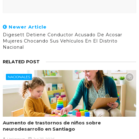
Newer Article
Digesett Detiene Conductor Acusado De Acosar
Mujeres Chocando Sus Vehículos En El Distrito
Nacional
RELATED POST
NACIONALES
Aumento de trastornos de niños sobre
neurodesarrollo en Santiago
Unknown
Jul 27, 2026