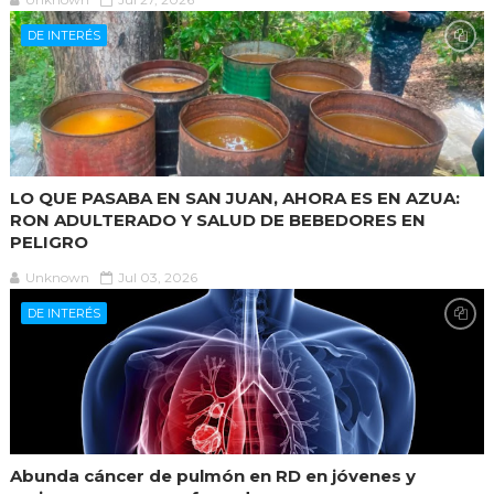
DE INTERÉS
LO QUE PASABA EN SAN JUAN, AHORA ES EN AZUA:
RON ADULTERADO Y SALUD DE BEBEDORES EN
PELIGRO
Unknown
Jul 03, 2026
DE INTERÉS
Abunda cáncer de pulmón en RD en jóvenes y