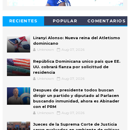
RECIENTES
POPULAR
COMENTARIOS
Liranyi Alonso: Nueva reina del Atletismo
dominicano
Unknown
Aug 07, 2026
República Dominicana unico país que EE.
UU. cobrará fianza por solicittud de
residencia
Unknown
Aug 07, 2026
Despues de presidente todos buscan
dirigir un partido y diputado al Parlacen
buscando inmunidad, ahora es Abinader
con el PRM
Unknown
Aug 07, 2026
Jueces de la Suprema Corte de Justicia
seran evaluados en ambiente de críticas