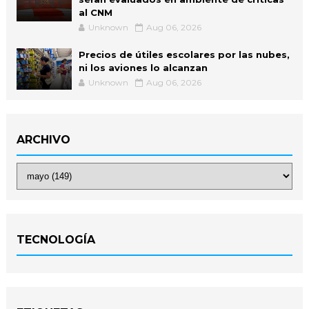
al CNM
Unknown
Aug 06, 2026
Precios de útiles escolares por las nubes,
ni los aviones lo alcanzan
Unknown
Aug 06, 2026
ARCHIVO
TECNOLOGÍA