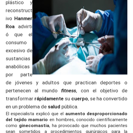
plástico y
reconstruct
ivo
Hanmer
Roa
advirti
ó que el
consumo
excesivo de
sustancias
anabólicas
por parte
de jóvenes y adultos que practican deportes o
pertenecen al mundo
fitness
, con el objetivo de
transformar
rápidamente
su
cuerpo
, se ha convertido
en un problema de
salud
pública.
El especialista explicó que el
aumento desproporcionado
del tejido mamario
en hombres, conocido científicamente
como
ginecomastia
, ha provocado que muchos pacientes
sean sometidos a procedimientos quirúrgicos para la