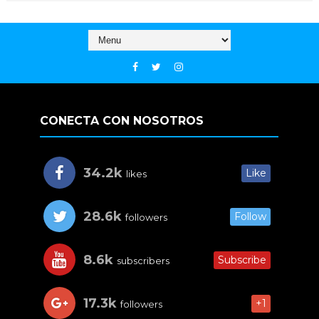
CONECTA CON NOSOTROS
34.2k
Like
likes
28.6k
Follow
followers
8.6k
Subscribe
subscribers
17.3k
+1
followers