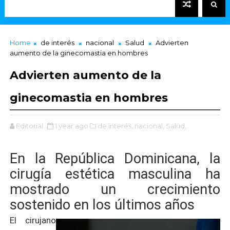
Home
de interés
nacional
Salud
Advierten
aumento de la ginecomastia en hombres
Advierten aumento de la
ginecomastia en hombres
Editorial
1 year ago
de interés,
nacional,
Salud,
En la República Dominicana, la
cirugía estética masculina ha
mostrado un crecimiento
sostenido en los últimos años
El cirujano