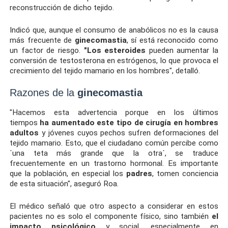
reconstrucción de dicho tejido.
Indicó que, aunque el consumo de anabólicos no es la causa
más frecuente de
ginecomastia
, sí está reconocido como
un factor de riesgo.
"Los esteroides
pueden aumentar la
conversión de testosterona en estrógenos, lo que provoca el
crecimiento del tejido mamario en los hombres", detalló.
Razones de la
ginecomastia
"Hacemos esta advertencia porque en los últimos
tiempos
ha aumentado este tipo de cirugía en hombres
adultos
y jóvenes cuyos pechos sufren deformaciones del
tejido mamario. Esto, que el ciudadano común percibe como
´una teta más grande que la otra´, se traduce
frecuentemente en un trastorno hormonal. Es importante
que la población, en especial los
padres
, tomen conciencia
de esta situación", aseguró Roa.
El médico señaló que otro aspecto a considerar en estos
pacientes no es solo el componente físico, sino también
el
impacto psicológico
y social, especialmente en