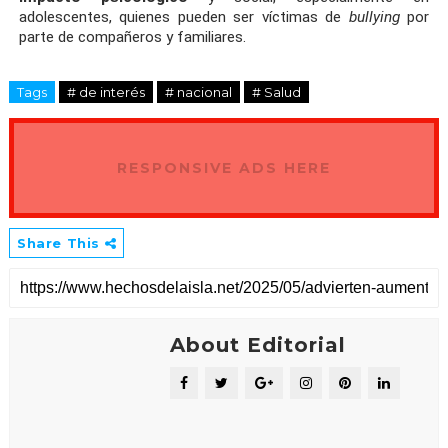
adolescentes, quienes pueden ser víctimas de
bullying
por
parte de compañeros y familiares.
Tags
# de interés
# nacional
# Salud
RESPONSIVE ADS HERE
Share This
About Editorial