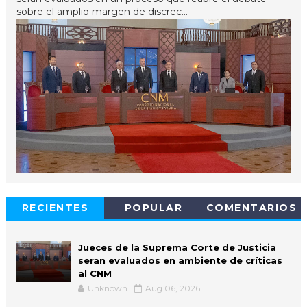
sobre el amplio margen de discrec...
RECIENTES
POPULAR
COMENTARIOS
Jueces de la Suprema Corte de Justicia
seran evaluados en ambiente de críticas
al CNM
Unknown
Aug 06, 2026