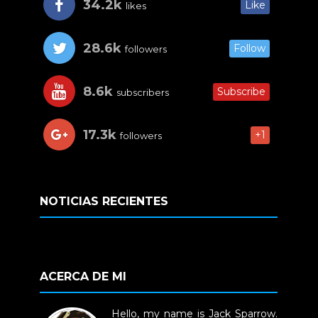
34.2k
Like
likes
28.6k
Follow
followers
8.6k
Subscribe
subscribers
17.3k
+1
followers
NOTICIAS RECIENTES
ACERCA DE MI
Hello, my name is Jack Sparrow.