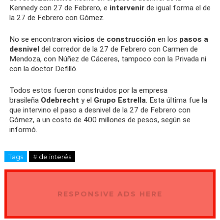
Kennedy con 27 de Febrero, e
intervenir
de igual forma el de
la 27 de Febrero con Gómez.
No se encontraron
vicios
de
construcción
en los
pasos a
desnivel
del corredor de la 27 de Febrero con Carmen de
Mendoza, con Núñez de Cáceres, tampoco con la Privada ni
con la doctor Defilló.
Todos estos fueron construidos por la empresa
brasileña
Odebrecht
y el
Grupo Estrella
. Esta última fue la
que intervino el paso a desnivel de la 27 de Febrero con
Gómez, a un costo de 400 millones de pesos, según se
informó.
Tags
# de interés
RESPONSIVE ADS HERE