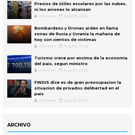
Precios de útiles escolares por las nubes,
ni los aviones lo alcanzan
Unknown
Aug 06, 2026
Bombardeos y Drones arden en llama
zonas de Rucia y Ucrania la mañana de
hoy con cientos de victimas
Unknown
Aug 06, 2026
Turismo crece por encima de la economia
del pais, segun ministro
Unknown
Aug 05, 2026
FINJUS dice es de gran preocupacion la
situacion de privados delibertad en el
pais
Unknown
Aug 05, 2026
ARCHIVO