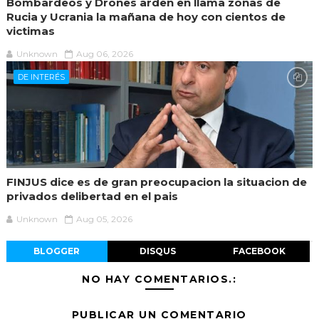
Bombardeos y Drones arden en llama zonas de
Rucia y Ucrania la mañana de hoy con cientos de
victimas
Unknown
Aug 06, 2026
DE INTERÉS
FINJUS dice es de gran preocupacion la situacion de
privados delibertad en el pais
Unknown
Aug 05, 2026
BLOGGER
DISQUS
FACEBOOK
NO HAY COMENTARIOS.:
PUBLICAR UN COMENTARIO