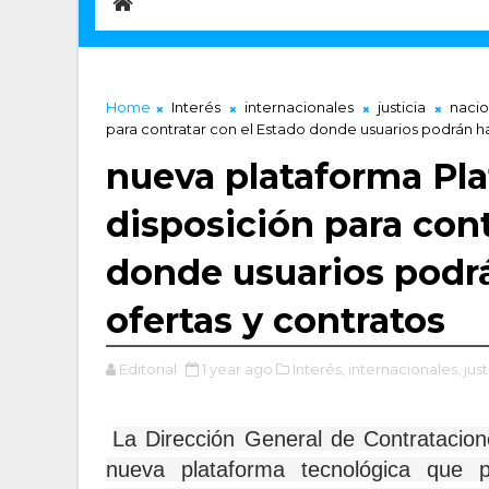
Home
Interés
internacionales
justicia
nacio
para contratar con el Estado donde usuarios podrán ha
nueva plataforma Pla
disposición para cont
donde usuarios podrá
ofertas y contratos
Editorial
1 year ago
Interés,
internacionales,
just
La Dirección General de Contratacio
nueva plataforma tecnológica que 