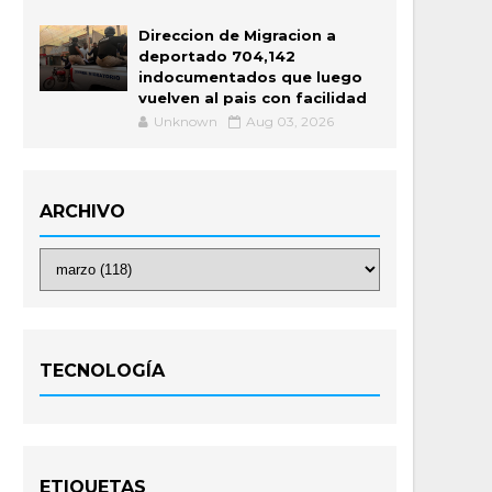
Direccion de Migracion a
deportado 704,142
indocumentados que luego
vuelven al pais con facilidad
Unknown
Aug 03, 2026
ARCHIVO
TECNOLOGÍA
ETIQUETAS