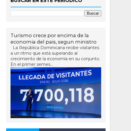
BUSCAR EN ESTE PERIÓDICO
Turismo crece por encima de la
economia del pais, segun ministro
La República Dominicana recibe visitantes
a un ritmo que está superando al
crecimiento de la economía en su conjunto.
En el primer semes...