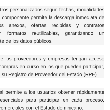
ltros personalizados según fechas, modalidades
e componente permite la descarga inmediata de
os anexos, ofertas recibidas y contratos
n formatos reutilizables, garantizando un
e de los datos públicos.
ue los proveedores y empresas tengan acceso
 compras en curso en los que pueden participar,
n su Registro de Proveedor del Estado (RPE).
icial permite a los usuarios obtener rápidamente
esenciales para participar en cada proceso,
comerciales con el Estado dominicano.