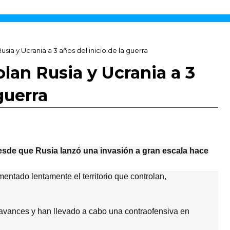
usia y Ucrania a 3 años del inicio de la guerra
olan Rusia y Ucrania a 3
guerra
esde que Rusia lanzó una invasión a gran escala hace
mentado lentamente el territorio que controlan,
 avances y han llevado a cabo una contraofensiva en