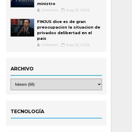
ministro
Unknown
Aug 05, 2026
FINJUS dice es de gran
preocupacion la situacion de
privados delibertad en el
pais
Unknown
Aug 05, 2026
ARCHIVO
TECNOLOGÍA