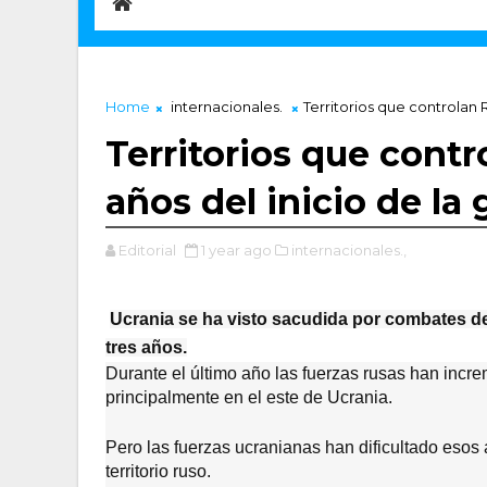
Home
internacionales.
Territorios que controlan R
Territorios que contr
años del inicio de la 
Editorial
1 year ago
internacionales.,
Ucrania se ha visto sacudida por combates d
tres años.
Durante el último año las fuerzas rusas han incre
principalmente en el este de Ucrania.
Pero las fuerzas ucranianas han dificultado esos
territorio ruso.