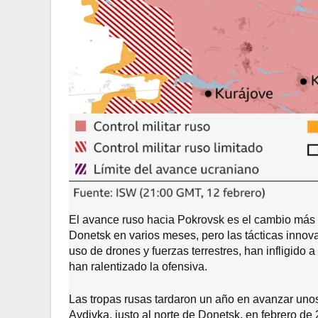
El avance ruso hacia Pokrovsk es el cambio más no
Donetsk en varios meses, pero las tácticas innov
uso de drones y fuerzas terrestres, han infligido 
han ralentizado la ofensiva.
Las tropas rusas tardaron un año en avanzar unos 
Avdivka, justo al norte de Donetsk, en febrero 