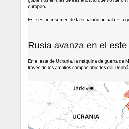
gobiernos en más de tres años, al que no fueron i
europeo.
Este es un resumen de la situación actual de la g
Rusia avanza en el este
En el este de Ucrania, la máquina de guerra de 
través de los amplios campos abiertos del Donb