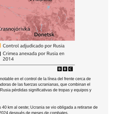
table en el control de la línea del frente cerca de
adoras de las fuerzas ucranianas, que combinan el
a Rusia pérdidas significativas de tropas y equipos y
40 km al oeste; Ucrania se vio obligada a retirarse de
de 2024 después de meses de combates.