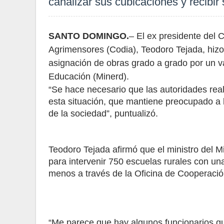
canalizar sus cubicaciones y recibir
SANTO DOMINGO.
– El ex presidente del 
Agrimensores (Codia), Teodoro Tejada, hizo
asignación de obras grado a grado por un va
Educación (Minerd).
“Se hace necesario que las autoridades real
esta situación, que mantiene preocupado a l
de la sociedad”, puntualizó.
Teodoro Tejada afirmó que el ministro del M
para intervenir 750 escuelas rurales con u
menos a través de la Oficina de Cooperación
“Me parece que hay algunos funcionarios q