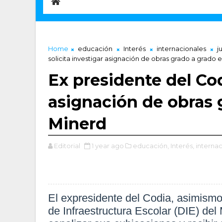
Home
educación
Interés
internacionales
j
solicita investigar asignación de obras grado a grado 
Ex presidente del Cod
asignación de obras 
Minerd
Editorial
1 year ago
educación,
Interés,
internac
El expresidente del Codia, asimismo,
de Infraestructura Escolar (DIE) del