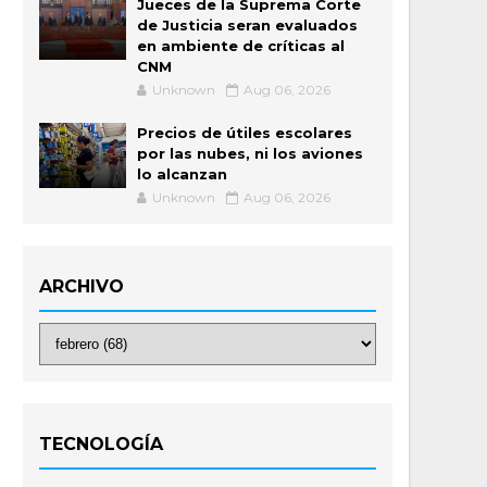
Jueces de la Suprema Corte
de Justicia seran evaluados
en ambiente de críticas al
CNM
Unknown
Aug 06, 2026
Precios de útiles escolares
por las nubes, ni los aviones
lo alcanzan
Unknown
Aug 06, 2026
ARCHIVO
TECNOLOGÍA