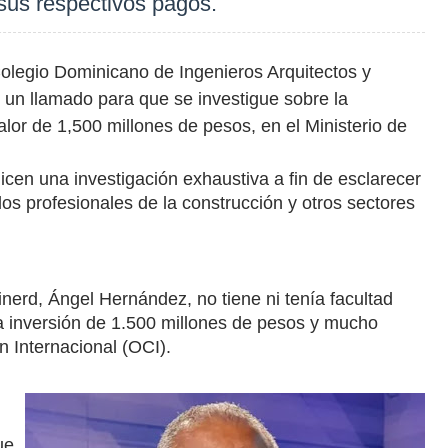
 sus respectivos pagos.
Colegio Dominicano de Ingenieros Arquitectos y
 un llamado para que se investigue sobre la
lor de 1,500 millones de pesos, en el Ministerio de
icen una investigación exhaustiva a fin de esclarecer
os profesionales de la construcción y otros sectores
inerd, Ángel Hernández, no tiene ni tenía facultad
na inversión de 1.500 millones de pesos y mucho
 Internacional (OCI).
ue