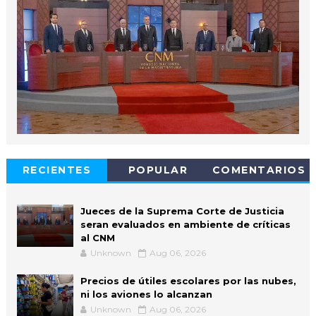
RECIENTES
POPULAR
COMENTARIOS
Jueces de la Suprema Corte de Justicia
seran evaluados en ambiente de críticas
al CNM
Unknown
Aug 06, 2026
Precios de útiles escolares por las nubes,
ni los aviones lo alcanzan
Unknown
Aug 06, 2026