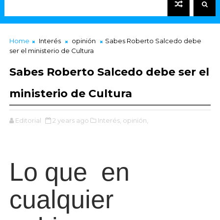
Home
Interés
opinión
Sabes Roberto Salcedo debe
ser el ministerio de Cultura
Sabes Roberto Salcedo debe ser el
ministerio de Cultura
Editorial
2 years ago
Interés,
opinión,
Lo que en
cualquier