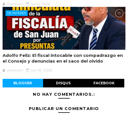
Unknown
Jul 14, 2026
DE INTERÉS
Adolfo Feliz: El fiscal intocable con compadrazgo en
el Consejo y denuncias en el saco del olvido
Unknown
Jun 29, 2026
BLOGGER
DISQUS
FACEBOOK
NO HAY COMENTARIOS.:
PUBLICAR UN COMENTARIO