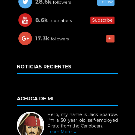
28.6k
Follow
followers
8.6k
Subscribe
subscribers
17.3k
+1
followers
NOTICIAS RECIENTES
ACERCA DE MI
Hello, my name is Jack Sparrow.
I'm a 50 year old self-employed
Pirate from the Caribbean.
Learn More →