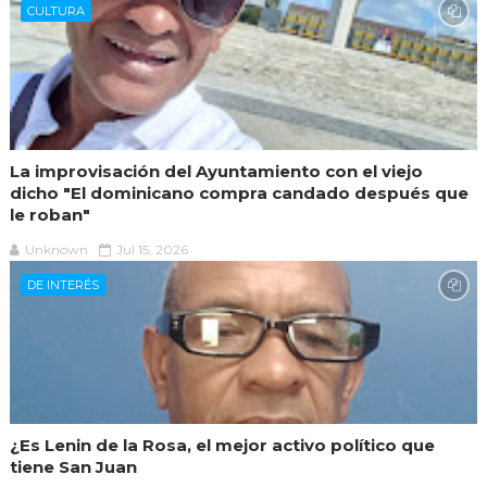
CULTURA
La improvisación del Ayuntamiento con el viejo
dicho "El dominicano compra candado después que
le roban"
Unknown
Jul 15, 2026
DE INTERÉS
¿Es Lenin de la Rosa, el mejor activo político que
tiene San Juan