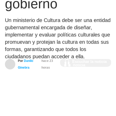
gobierno
Un ministerio de Cultura debe ser una entidad
gubernamental encargada de diseñar,
implementar y evaluar políticas culturales que
promuevan y protejan la cultura en todas sus
formas, garantizando que todos los
ciudadanos puedan acceder a ella.
Escuchar la
Por
Danilo
hace 23
Escuchar la noticia
noticia
Ginebra
horas