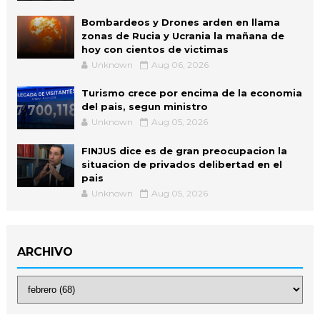
Bombardeos y Drones arden en llama
zonas de Rucia y Ucrania la mañana de
hoy con cientos de victimas
Unknown
Aug 06, 2026
Turismo crece por encima de la economia
del pais, segun ministro
Unknown
Aug 05, 2026
FINJUS dice es de gran preocupacion la
situacion de privados delibertad en el
pais
Unknown
Aug 05, 2026
ARCHIVO