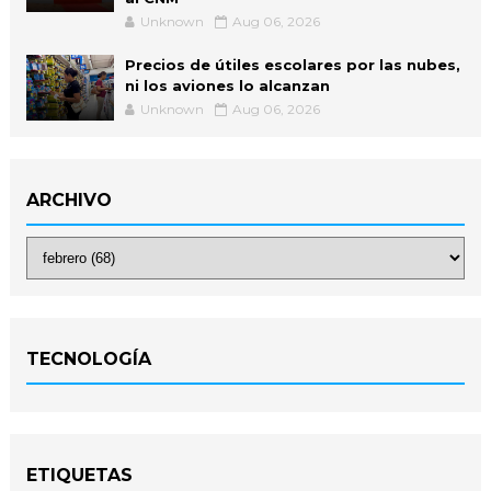
Unknown
Aug 06, 2026
Precios de útiles escolares por las nubes,
ni los aviones lo alcanzan
Unknown
Aug 06, 2026
ARCHIVO
TECNOLOGÍA
ETIQUETAS