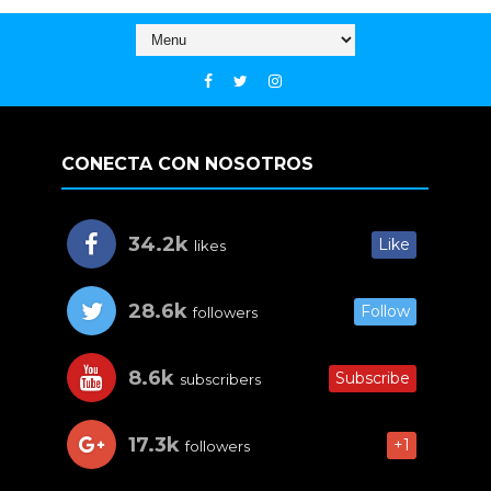
CONECTA CON NOSOTROS
34.2k
Like
likes
28.6k
Follow
followers
8.6k
Subscribe
subscribers
17.3k
+1
followers