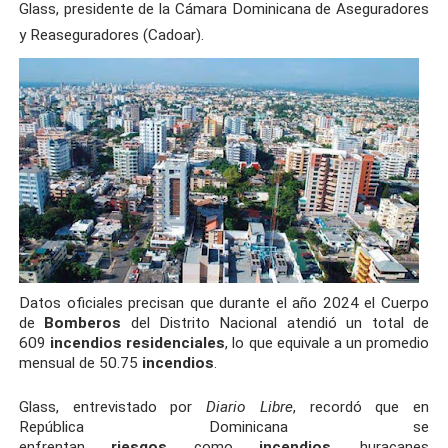
Glass, presidente de la Cámara Dominicana de Aseguradores
y Reaseguradores (Cadoar).
Datos oficiales precisan que durante el año 2024 el Cuerpo
de
Bomberos
del Distrito Nacional atendió un total de
609
incendios
residenciales
, lo que equivale a un promedio
mensual de 50.75
incendios
.
Glass, entrevistado por
Diario Libre
, recordó que en
República Dominicana se
enfrentan
riesgos
como
incendios
, huracanes