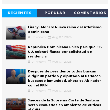
RECIENTES
POPULAR
COMENTARIOS
Liranyi Alonso: Nueva reina del Atletismo
dominicano
Unknown
Aug 07, 2026
República Dominicana unico país que EE.
UU. cobrará fianza por solicittud de
residencia
Unknown
Aug 07, 2026
Despues de presidente todos buscan
dirigir un partido y diputado al Parlacen
buscando inmunidad, ahora es Abinader
con el PRM
Unknown
Aug 07, 2026
Jueces de la Suprema Corte de Justicia
seran evaluados en ambiente de críticas
al CNM