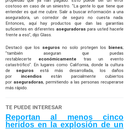
propiedad que ya han pagado. Esto puede ser un error
costoso en caso de un siniestro. "La gente lo que tiene que
entender es qué me cubre. Salir a buscar información a una
aseguradora, un corredor de seguro no cuesta nada.
Entonces, aquí hay productos que dan las garantías
suficientes en diferentes
aseguradoras
para usted hacerle
frente a eso", dijo Glass.
Destacó que los
seguros
no solo protegen los
bienes
;
"también aseguran que puedas
restablecerte
económicamente
tras un evento
catastrófico". En lugares como California, donde la cultura
de
seguros
está más desarrollada, los daños
por
incendios
están parcialmente cubiertos
por
aseguradoras
, permitiendo a las personas recuperarse
más rápido.
TE PUEDE INTERESAR
Reportan al menos cinco
heridos en la explosión de un