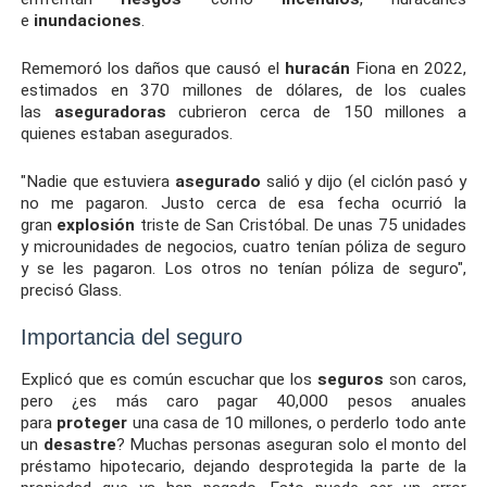
e
inundaciones
.
Rememoró los daños que causó el
huracán
Fiona en 2022,
estimados en 370 millones de dólares, de los cuales
las
aseguradoras
cubrieron cerca de 150 millones a
quienes estaban asegurados.
"Nadie que estuviera
asegurado
salió y dijo (el ciclón pasó y
no me pagaron. Justo cerca de esa fecha ocurrió la
gran
explosión
triste de San Cristóbal. De unas 75 unidades
y microunidades de negocios, cuatro tenían póliza de seguro
y se les pagaron. Los otros no tenían póliza de seguro",
precisó Glass.
Importancia del seguro
Explicó que es común escuchar que los
seguros
son caros,
pero ¿es más caro pagar 40,000 pesos anuales
para
proteger
una casa de 10 millones, o perderlo todo ante
un
desastre
? Muchas personas aseguran solo el monto del
préstamo hipotecario, dejando desprotegida la parte de la