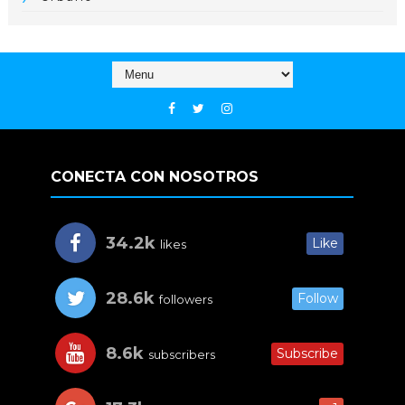
CONECTA CON NOSOTROS
34.2k
Like
likes
28.6k
Follow
followers
8.6k
Subscribe
subscribers