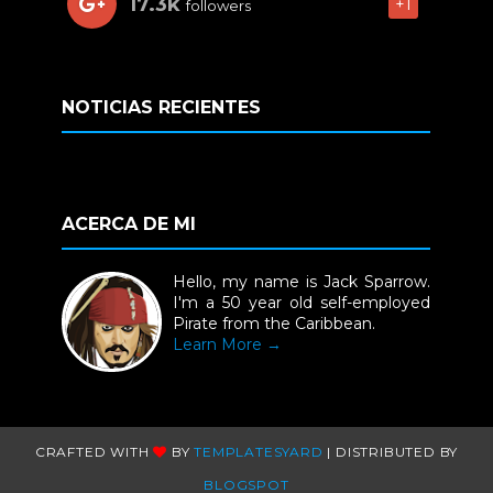
17.3k
+1
followers
NOTICIAS RECIENTES
ACERCA DE MI
Hello, my name is Jack Sparrow.
I'm a 50 year old self-employed
Pirate from the Caribbean.
Learn More →
CRAFTED WITH
BY
TEMPLATESYARD
| DISTRIBUTED BY
BLOGSPOT