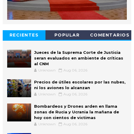
RECIENTES
POPULAR
COMENTARIOS
Jueces de la Suprema Corte de Justicia
seran evaluados en ambiente de críticas
al CNM
Unknown
Aug 06, 2026
Precios de útiles escolares por las nubes,
ni los aviones lo alcanzan
Unknown
Aug 06, 2026
Bombardeos y Drones arden en llama
zonas de Rucia y Ucrania la mañana de
hoy con cientos de victimas
Unknown
Aug 06, 2026