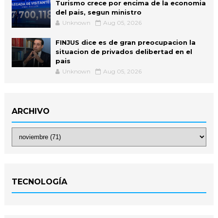
Turismo crece por encima de la economia
del pais, segun ministro
Unknown
Aug 05, 2026
FINJUS dice es de gran preocupacion la
situacion de privados delibertad en el
pais
Unknown
Aug 05, 2026
ARCHIVO
TECNOLOGÍA