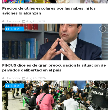
Precios de útiles escolares por las nubes, ni los
aviones lo alcanzan
Unknown
Aug 06, 2026
DE INTERÉS
FINJUS dice es de gran preocupacion la situacion de
privados delibertad en el pais
Unknown
Aug 05, 2026
DE INTERÉS