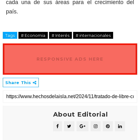
cada una de sus áreas para el crecimiento del
país.
Tags
# Economia
# Interés
# internacionales
RESPONSIVE ADS HERE
Share This
About Editorial