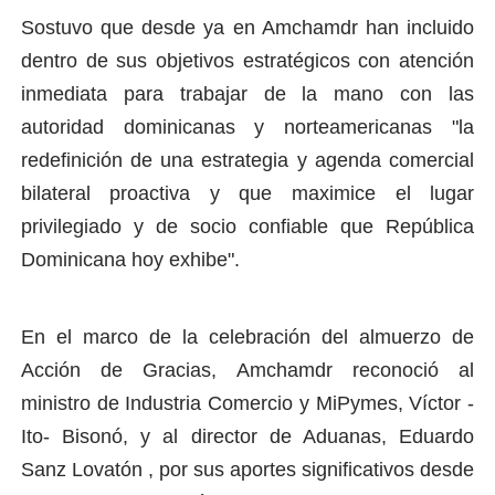
Sostuvo que desde ya en Amchamdr han incluido
dentro de sus objetivos estratégicos con atención
inmediata para trabajar de la mano con las
autoridad dominicanas y norteamericanas "la
redefinición de una estrategia y agenda comercial
bilateral proactiva y que maximice el lugar
privilegiado y de socio confiable que República
Dominicana hoy exhibe".
En el marco de la celebración del almuerzo de
Acción de Gracias, Amchamdr reconoció al
ministro de Industria Comercio y MiPymes, Víctor -
Ito- Bisonó, y al director de Aduanas, Eduardo
Sanz Lovatón , por sus aportes significativos desde