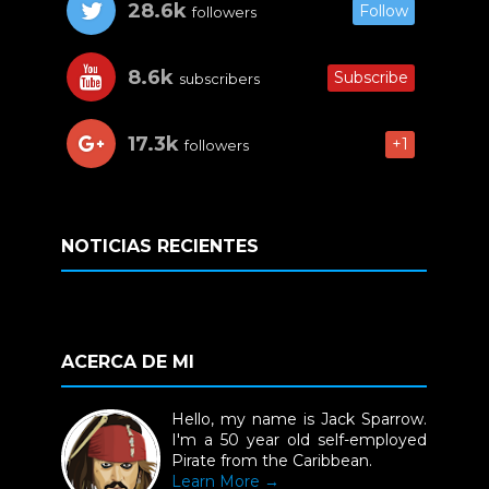
28.6k
Follow
followers
8.6k
Subscribe
subscribers
17.3k
+1
followers
NOTICIAS RECIENTES
ACERCA DE MI
Hello, my name is Jack Sparrow.
I'm a 50 year old self-employed
Pirate from the Caribbean.
Learn More →