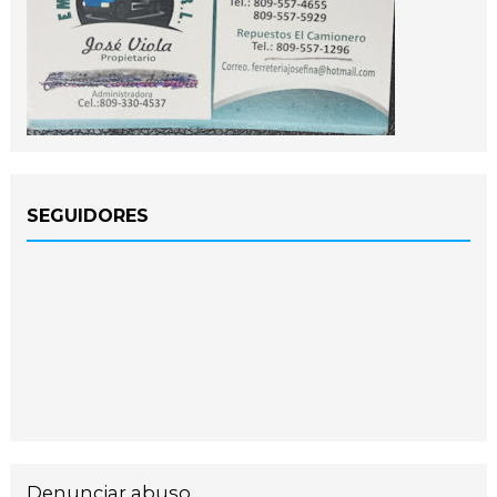
SEGUIDORES
Denunciar abuso