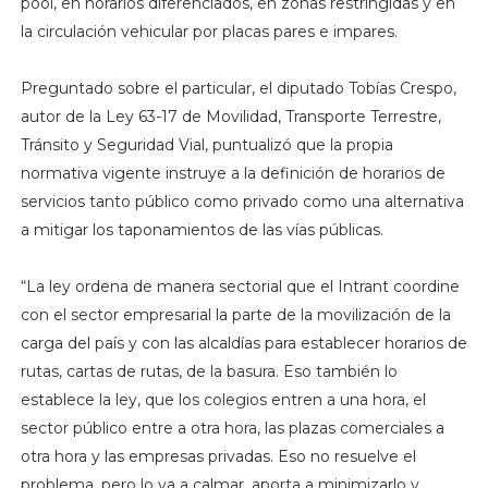
pool, en horarios diferenciados, en zonas restringidas y en
la circulación vehicular por placas pares e impares.
Preguntado sobre el particular, el diputado Tobías Crespo,
autor de la Ley 63-17 de Movilidad, Transporte Terrestre,
Tránsito y Seguridad Vial, puntualizó que la propia
normativa vigente instruye a la definición de horarios de
servicios tanto público como privado como una alternativa
a mitigar los taponamientos de las vías públicas.
“La ley ordena de manera sectorial que el Intrant coordine
con el sector empresarial la parte de la movilización de la
carga del país y con las alcaldías para establecer horarios de
rutas, cartas de rutas, de la basura. Eso también lo
establece la ley, que los colegios entren a una hora, el
sector público entre a otra hora, las plazas comerciales a
otra hora y las empresas privadas. Eso no resuelve el
problema, pero lo va a calmar, aporta a minimizarlo y