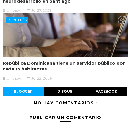
neurodesarrollo en Santiago
Unknown
Jul 27, 2026
DE INTERÉS
República Dominicana tiene un servidor público por
cada 15 habitantes
Unknown
Jul 22, 2026
BLOGGER
DISQUS
FACEBOOK
NO HAY COMENTARIOS.:
PUBLICAR UN COMENTARIO