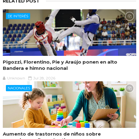
RELATED POST
DE INTERÉS
Pigozzi, Florentino, Pie y Araújo ponen en alto
Bandera e himno nacional
Unknown
Jul 28, 2026
NACIONALES
Aumento de trastornos de niños sobre