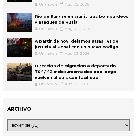
Unknown
Aug 05, 2026
Rio de Sangre en crania tras bombardeos
y ataques de Rusia
Unknown
Aug 04, 2026
A partir de hoy: dejamos atras 141 de
justicia al Penal con un nuevo codigo
Unknown
Aug 03, 2026
Direccion de Migracion a deportado
704,142 indocumentados que luego
vuelven al pais con facilidad
Unknown
Aug 03, 2026
ARCHIVO