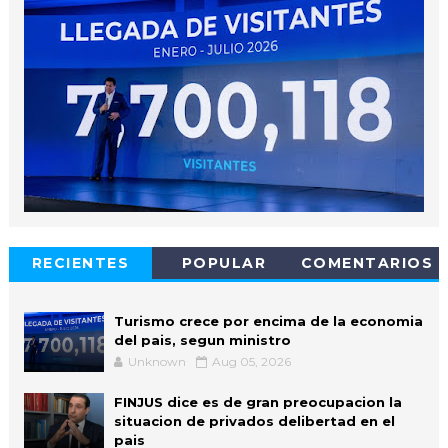
RECIENTES
POPULAR
COMENTARIOS
Turismo crece por encima de la economia
del pais, segun ministro
Unknown
Aug 05, 2026
FINJUS dice es de gran preocupacion la
situacion de privados delibertad en el
pais