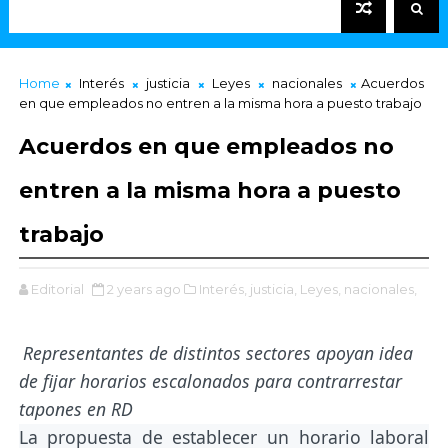
Home
Interés
justicia
Leyes
nacionales
Acuerdos
en que empleados no entren a la misma hora a puesto trabajo
Acuerdos en que empleados no
entren a la misma hora a puesto
trabajo
Editorial
2 years ago
Interés,
justicia,
Leyes,
nacionales,
Representantes de distintos sectores apoyan idea
de fijar horarios escalonados para contrarrestar
tapones en RD
La propuesta de establecer un horario laboral