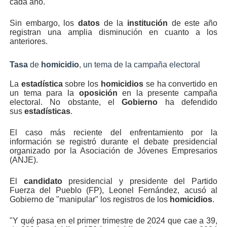
cada año.
Sin embargo, los
datos
de la
institución
de este año
registran una amplia disminución en cuanto a los
anteriores.
Tasa
de
homicidio
, un tema de la campaña electoral
La
estadística
sobre los
homicidios
se ha convertido en
un tema para la
oposición
en la presente campaña
electoral. No obstante, el
Gobierno
ha defendido
sus
estadísticas
.
El caso más reciente del enfrentamiento por la
información se registró durante el debate presidencial
organizado por la Asociación de Jóvenes Empresarios
(ANJE).
El
candidato
presidencial y presidente del Partido
Fuerza del Pueblo (FP), Leonel Fernández, acusó al
Gobierno de "manipular" los registros de los
homicidios
.
"Y qué pasa en el primer trimestre de 2024 que cae a 39,