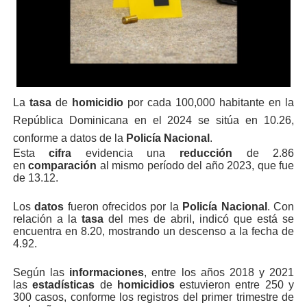
La
tasa
de
homicidio
por cada 100,000 habitante en la
República Dominicana en el 2024 se sitúa en 10.26,
conforme a datos de la
Policía Nacional
.
Esta
cifra
evidencia una
reducción
de 2.86
en
comparación
al mismo período del año 2023, que fue
de 13.12.
Los
datos
fueron ofrecidos por la
Policía Nacional
. Con
relación a la
tasa
del mes de abril, indicó que está se
encuentra en 8.20, mostrando un descenso a la fecha de
4.92.
Según las
informaciones
, entre los años 2018 y 2021
las
estadísticas
de
homicidios
estuvieron entre 250 y
300 casos, conforme los registros del primer trimestre de