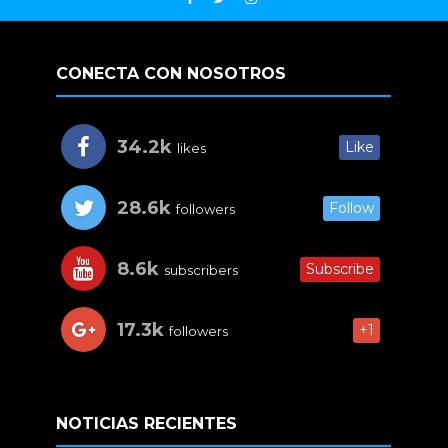
CONECTA CON NOSOTROS
34.2k
Like
likes
28.6k
Follow
followers
8.6k
Subscribe
subscribers
17.3k
+1
followers
NOTICIAS RECIENTES