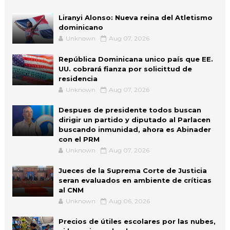
Liranyi Alonso: Nueva reina del Atletismo
dominicano
Unknown
Aug 07, 2026
República Dominicana unico país que EE.
UU. cobrará fianza por solicittud de
residencia
Unknown
Aug 07, 2026
Despues de presidente todos buscan
dirigir un partido y diputado al Parlacen
buscando inmunidad, ahora es Abinader
con el PRM
Unknown
Aug 07, 2026
Jueces de la Suprema Corte de Justicia
seran evaluados en ambiente de críticas
al CNM
Unknown
Aug 06, 2026
Precios de útiles escolares por las nubes,