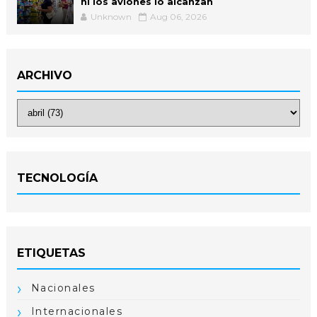
ni los aviones lo alcanzan
Unknown
Aug 06, 2026
ARCHIVO
TECNOLOGÍA
ETIQUETAS
Nacionales
Internacionales