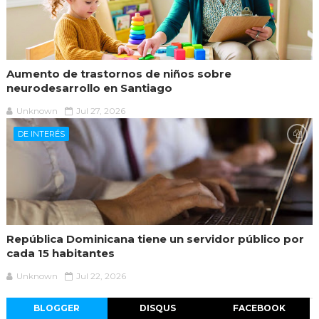
Aumento de trastornos de niños sobre
neurodesarrollo en Santiago
Unknown
Jul 27, 2026
DE INTERÉS
República Dominicana tiene un servidor público por
cada 15 habitantes
Unknown
Jul 22, 2026
BLOGGER
DISQUS
FACEBOOK