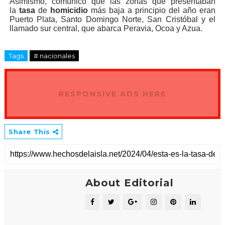
Asimismo, comunicó que las zonas que presentaban
la
tasa
de
homicidio
más baja a principio del año eran
Puerto Plata, Santo Domingo Norte, San Cristóbal y el
llamado sur central, que abarca Peravia, Ocoa y Azua.
Tags
# nacionales
RESPONSIVE ADS HERE
Share This
About Editorial