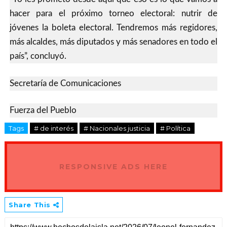
hacer para el próximo torneo electoral: nutrir de
jóvenes la boleta electoral. Tendremos más regidores,
más alcaldes, más diputados y más senadores en todo el
país”, concluyó.
Secretaría de Comunicaciones
Fuerza del Pueblo
Tags
# de interés
# Nacionales justicia
# Política
RESPONSIVE ADS HERE
Share This