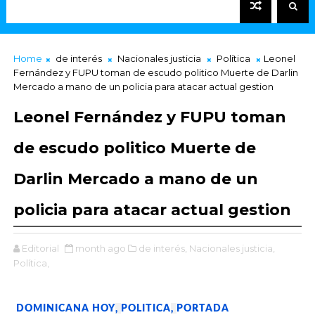
Home
de interés
Nacionales justicia
Política
Leonel
Fernández y FUPU toman de escudo politico Muerte de Darlin
Mercado a mano de un policia para atacar actual gestion
Leonel Fernández y FUPU toman
de escudo politico Muerte de
Darlin Mercado a mano de un
policia para atacar actual gestion
Editorial
month ago
de interés,
Nacionales justicia,
Política,
DOMINICANA HOY
,
POLITICA
,
PORTADA