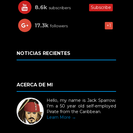
8.6k
Subscribe
subscribers
17.3k
+1
followers
NOTICIAS RECIENTES
ACERCA DE MI
Hello, my name is Jack Sparrow.
I'm a 50 year old self-employed
Pirate from the Caribbean.
Learn More →