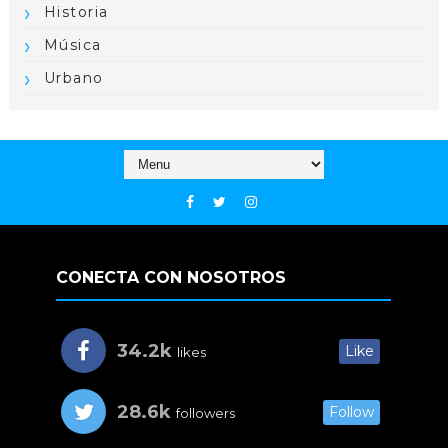
Historia
Música
Urbano
CONECTA CON NOSOTROS
34.2k
Like
likes
28.6k
Follow
followers