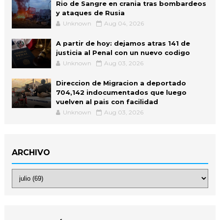
Rio de Sangre en crania tras bombardeos
y ataques de Rusia
Unknown
Aug 04, 2026
A partir de hoy: dejamos atras 141 de
justicia al Penal con un nuevo codigo
Unknown
Aug 03, 2026
Direccion de Migracion a deportado
704,142 indocumentados que luego
vuelven al pais con facilidad
Unknown
Aug 03, 2026
ARCHIVO