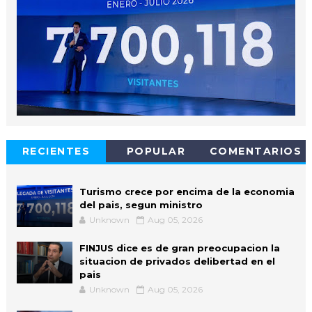
RECIENTES
POPULAR
COMENTARIOS
Turismo crece por encima de la economia
del pais, segun ministro
Unknown
Aug 05, 2026
FINJUS dice es de gran preocupacion la
situacion de privados delibertad en el
pais
Unknown
Aug 05, 2026