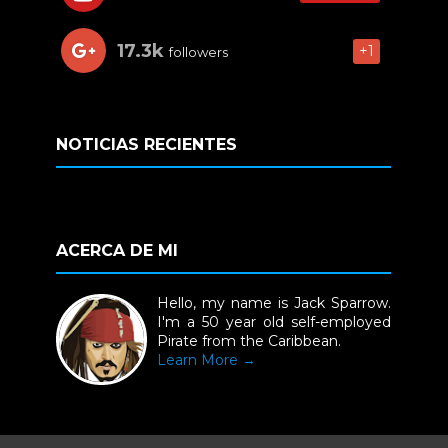
17.3k
+1
followers
NOTICIAS RECIENTES
ACERCA DE MI
Hello, my name is Jack Sparrow.
I'm a 50 year old self-employed
Pirate from the Caribbean.
Learn More →