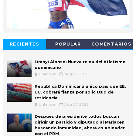
RECIENTES
POPULAR
COMENTARIOS
Liranyi Alonso: Nueva reina del Atletismo
dominicano
Unknown
Aug 07, 2026
República Dominicana unico país que EE.
UU. cobrará fianza por solicittud de
residencia
Unknown
Aug 07, 2026
Despues de presidente todos buscan
dirigir un partido y diputado al Parlacen
buscando inmunidad, ahora es Abinader
con el PRM