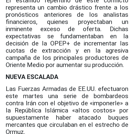
El estallido repentino de este conflicto
representa un cambio drástico frente a los
pronósticos anteriores de los analistas
financieros, quienes proyectaban un
inminente exceso de oferta. Dichas
expectativas se fundamentaban en la
decisión de la OPEP+ de incrementar las
cuotas de extracción y en la agresiva
campaña de los principales productores de
Oriente Medio por aumentar su producción.
NUEVA ESCALADA
Las Fuerzas Armadas de EE.UU. efectuaron
este martes una serie de bombardeos
contra Irán con el objetivo de «imponerle» a
la República Islámica «altos costos» por
supuestamente haber atacado buques
mercantes que circulaban en el estrecho de
Ormuz.