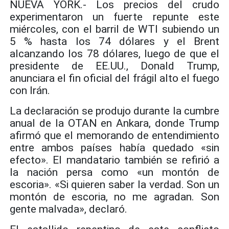
NUEVA YORK.- Los precios del crudo
experimentaron un fuerte repunte este
miércoles, con el barril de WTI subiendo un
5 % hasta los 74 dólares y el Brent
alcanzando los 78 dólares, luego de que el
presidente de EE.UU., Donald Trump,
anunciara el fin oficial del frágil alto el fuego
con Irán.
La declaración se produjo durante la cumbre
anual de la OTAN en Ankara, donde Trump
afirmó que el memorando de entendimiento
entre ambos países había quedado «sin
efecto». El mandatario también se refirió a
la nación persa como «un montón de
escoria». «Si quieren saber la verdad. Son un
montón de escoria, no me agradan. Son
gente malvada», declaró.