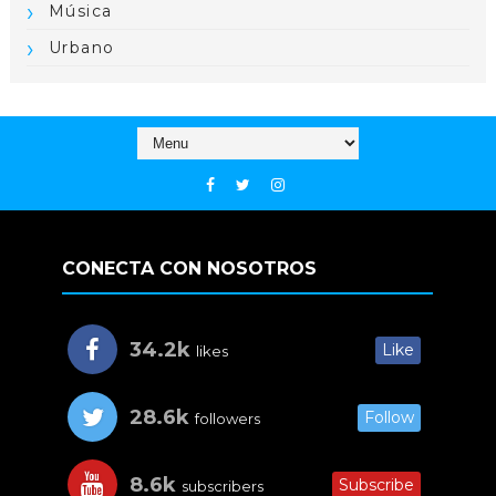
Música
Urbano
CONECTA CON NOSOTROS
34.2k
Like
likes
28.6k
Follow
followers
8.6k
Subscribe
subscribers