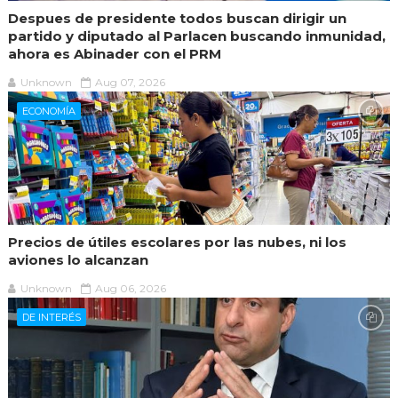
Despues de presidente todos buscan dirigir un
partido y diputado al Parlacen buscando inmunidad,
ahora es Abinader con el PRM
Unknown
Aug 07, 2026
ECONOMÍA
Precios de útiles escolares por las nubes, ni los
aviones lo alcanzan
Unknown
Aug 06, 2026
DE INTERÉS