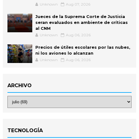
Unknown
Aug 07, 2026
Jueces de la Suprema Corte de Justicia
seran evaluados en ambiente de críticas
al CNM
Unknown
Aug 06, 2026
Precios de útiles escolares por las nubes,
ni los aviones lo alcanzan
Unknown
Aug 06, 2026
ARCHIVO
TECNOLOGÍA