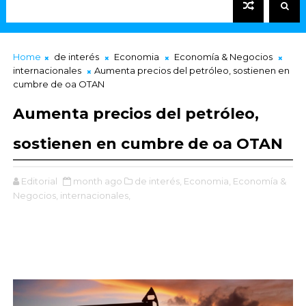
Home
de interés
Economia
Economía & Negocios
internacionales
Aumenta precios del petróleo, sostienen en
cumbre de oa OTAN
Aumenta precios del petróleo,
sostienen en cumbre de oa OTAN
Editorial
month ago
de interés,
Economia,
Economía &
Negocios,
internacionales,