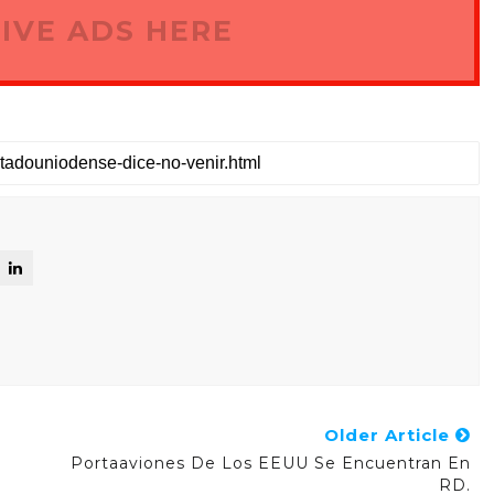
IVE ADS HERE
Older Article
Portaaviones De Los EEUU Se Encuentran En
RD.