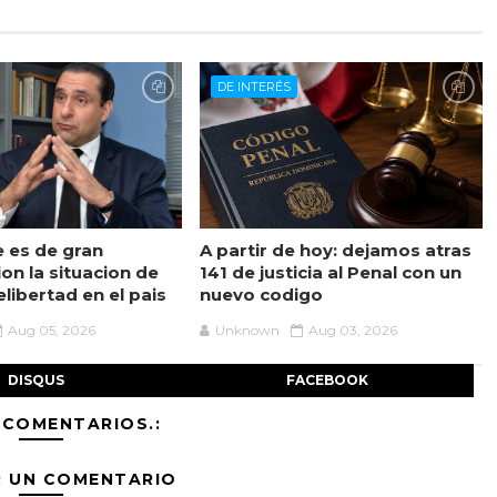
DE INTERÉS
e es de gran
A partir de hoy: dejamos atras
on la situacion de
141 de justicia al Penal con un
libertad en el pais
nuevo codigo
Aug 05, 2026
Unknown
Aug 03, 2026
DISQUS
FACEBOOK
 COMENTARIOS.:
R UN COMENTARIO