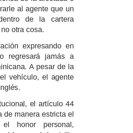
rarle al agente que un
dentro de la cartera
no otra cosa.
tración expresando en
no regresará jamás a
inicana. A pesar de la
el vehículo, el agente
inglés.
ucional, el artículo 44
 de manera estricta el
el honor personal,