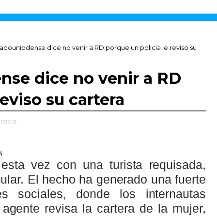
tadouniodense dice no venir a RD porque un policia le reviso su
nse dice no venir a RD
reviso su cartera
sticia,
a¡
 esta vez con una turista requisada,
ular. El hecho ha generado una fuerte
s sociales, donde los internautas
agente revisa la cartera de la mujer,