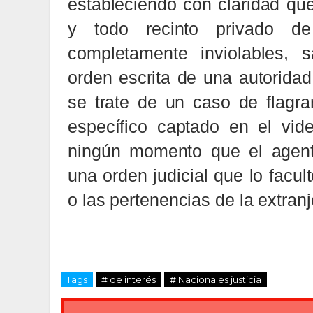
estableciendo con claridad que 
y todo recinto privado d
completamente inviolables, 
orden escrita de una autoridad
se trate de un caso de flagra
específico captado en el vid
ningún momento que el agente
una orden judicial que lo facult
o las pertenencias de la extranj
Tags
# de interés
# Nacionales justicia