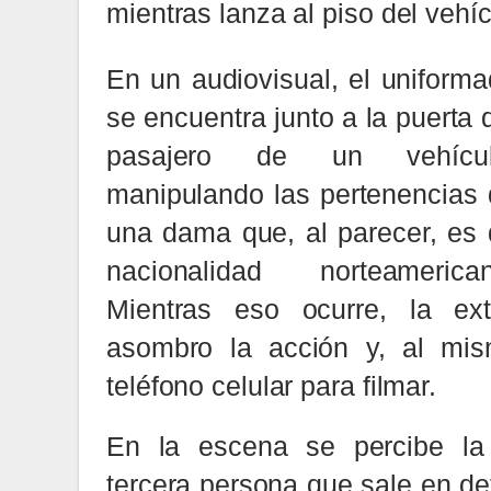
mientras lanza al piso del vehí
En un audiovisual, el uniform
se encuentra junto a la puerta 
pasajero de un vehícul
manipulando las pertenencias
una dama que, al parecer, es
nacionalidad norteamerican
Mientras eso ocurre, la ex
asombro la acción y, al mism
teléfono celular para filmar.
En la escena se percibe la
tercera persona que sale en de