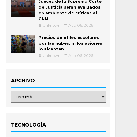
Jueces de la Suprema Corte
de Justicia seran evaluados
en ambiente de críticas al
CNM
Unknown
Aug 06, 2026
Precios de útiles escolares
por las nubes, ni los aviones
lo alcanzan
Unknown
Aug 06, 2026
ARCHIVO
TECNOLOGÍA