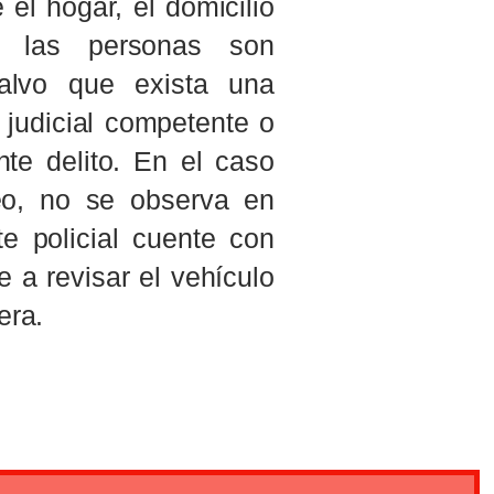
el hogar, el domicilio
e las personas son
salvo que exista una
 judicial competente o
nte delito. En el caso
eo, no se observa en
 policial cuente con
e a revisar el vehículo
era.