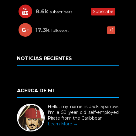
8.6k
Subscribe
subscribers
17.3k
+1
followers
NOTICIAS RECIENTES
ACERCA DE MI
Hello, my name is Jack Sparrow.
I'm a 50 year old self-employed
Pirate from the Caribbean.
Learn More →