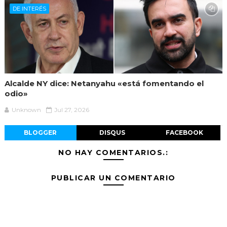
DE INTERÉS
Alcalde NY dice: Netanyahu «está fomentando el
odio»
Unknown
Jul 27, 2026
BLOGGER
DISQUS
FACEBOOK
NO HAY COMENTARIOS.:
PUBLICAR UN COMENTARIO