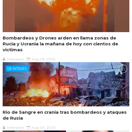
Bombardeos y Drones arden en llama zonas de
Rucia y Ucrania la mañana de hoy con cientos de
victimas
Unknown
Aug 06, 2026
DE INTERÉS
Rio de Sangre en crania tras bombardeos y ataques
de Rusia
Unknown
Aug 04, 2026