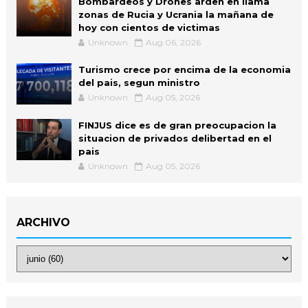
Bombardeos y Drones arden en llama
zonas de Rucia y Ucrania la mañana de
hoy con cientos de victimas
Unknown
Aug 06, 2026
Turismo crece por encima de la economia
del pais, segun ministro
Unknown
Aug 05, 2026
FINJUS dice es de gran preocupacion la
situacion de privados delibertad en el
pais
Unknown
Aug 05, 2026
ARCHIVO