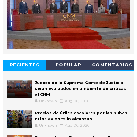
RECIENTES
POPULAR
COMENTARIOS
Jueces de la Suprema Corte de Justicia
seran evaluados en ambiente de críticas
al CNM
Unknown
Aug 06, 2026
Precios de útiles escolares por las nubes,
ni los aviones lo alcanzan
Unknown
Aug 06, 2026