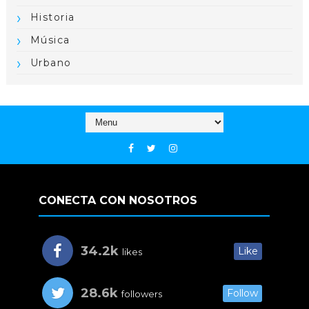
Historia
Música
Urbano
CONECTA CON NOSOTROS
34.2k
Like
likes
28.6k
Follow
followers