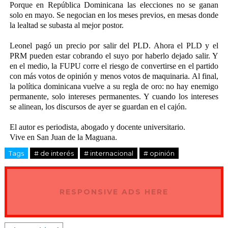
Porque en República Dominicana las elecciones no se ganan
solo en mayo. Se negocian en los meses previos, en mesas donde
la lealtad se subasta al mejor postor.
Leonel pagó un precio por salir del PLD. Ahora el PLD y el
PRM pueden estar cobrando el suyo por haberlo dejado salir. Y
en el medio, la FUPU corre el riesgo de convertirse en el partido
con más votos de opinión y menos votos de maquinaria.
Al final,
la política dominicana vuelve a su regla de oro: no hay enemigo
permanente, solo intereses permanentes. Y cuando los intereses
se alinean, los discursos de ayer se guardan en el cajón.
El autor es periodista, abogado y docente universitario.
Vive en San Juan de la Maguana.
Tags
# de interés
# internacional
# opinión
RESPONSIVE ADS HERE