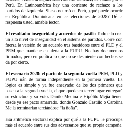
Perú. En Latinoamérica hay una corriente de rechazo a los
partidos de izquierda. Si eso ocurrió en Perú, ¿qué puede ocurrir
en República Dominicana en las elecciones de 2028? Dé la
respuesta usted, amable lector.
El resultado: inseguridad y acuerdos de pasillo
Todo ello crea
un alto nivel de inseguridad en el sistema de partidos. Corre con
fuerza la versión de un acuerdo tras bastidores entre el PLD y el
PRM que mantiene en alerta a la FUPU. No hay documentos
firmados, pero en política lo que no se desmiente con hechos se
da por cierto.
El escenario 2028: el pacto de la segunda vuelta
PRM, PLD y
FUPU irán de forma independiente en la primera vuelta. La
lógica es simple y ya fue ensayada: de los dos primeros que
pasen a la segunda vuelta, el que quede en tercer lugar entregará
su estructura y su voto. Danilo Medina e Hipólito Mejía tienen
desde ya ese pacto amarrado, donde Gonzalo Castillo o Carolina
Mejía terminarían terciándose “la ñoña”.
Esa aritmética electoral explica por qué a la FUPU le preocupa
más el acuerdo entre sus dos adversarios que su propia campaña.