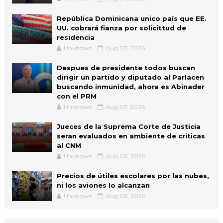
República Dominicana unico país que EE.
UU. cobrará fianza por solicittud de
residencia
Unknown
Aug 07, 2026
Despues de presidente todos buscan
dirigir un partido y diputado al Parlacen
buscando inmunidad, ahora es Abinader
con el PRM
Unknown
Aug 07, 2026
Jueces de la Suprema Corte de Justicia
seran evaluados en ambiente de críticas
al CNM
Unknown
Aug 06, 2026
Precios de útiles escolares por las nubes,
ni los aviones lo alcanzan
Unknown
Aug 06, 2026