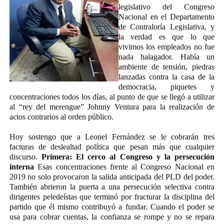
legislativo del Congreso
Nacional en el Departamento
de Contraloría Legislativa, y
la verdad es que lo que
vivimos los empleados no fue
nada halagador. Había un
ambiente de tensión, piedras
lanzadas contra la casa de la
democracia, piquetes y
concentraciones todos los días, al punto de que se llegó a utilizar
al “rey del merengue” Johnny Ventura para la realización de
actos contrarios al orden público.
Hoy sostengo que a Leonel Fernández se le cobrarán tres
facturas de deslealtad política que pesan más que cualquier
discurso.
Primera: El cerco al Congreso y la persecución
interna
Esas concentraciones frente al Congreso Nacional en
2019 no solo provocaron la salida anticipada del PLD del poder.
También abrieron la puerta a una persecución selectiva contra
dirigentes peledeístas que terminó por fracturar la disciplina del
partido que él mismo contribuyó a fundar. Cuando el poder se
usa para cobrar cuentas, la confianza se rompe y no se repara