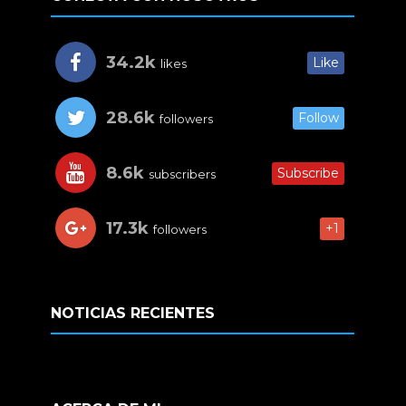
34.2k
Like
likes
28.6k
Follow
followers
8.6k
Subscribe
subscribers
17.3k
+1
followers
NOTICIAS RECIENTES