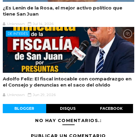
¿Es Lenin de la Rosa, el mejor activo político que
tiene San Juan
Unknown
Jul 14, 2026
DE INTERÉS
Adolfo Feliz: El fiscal intocable con compadrazgo en
el Consejo y denuncias en el saco del olvido
Unknown
Jun 29, 2026
BLOGGER
DISQUS
FACEBOOK
NO HAY COMENTARIOS.:
PUBLICAR UN COMENTARIO