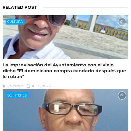
RELATED POST
CULTURA
La improvisación del Ayuntamiento con el viejo
dicho "El dominicano compra candado después que
le roban"
Unknown
Jul 15, 2026
DE INTERÉS