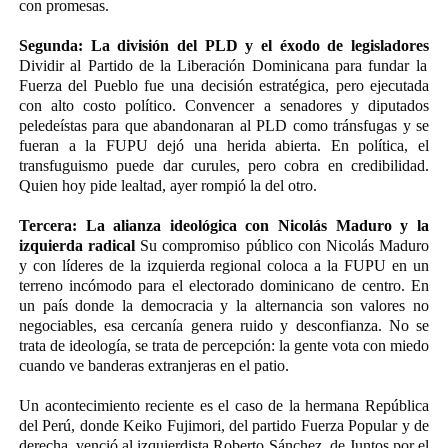
con promesas.
Segunda: La división del PLD y el éxodo de legisladores
Dividir al Partido de la Liberación Dominicana para fundar la
Fuerza del Pueblo fue una decisión estratégica, pero ejecutada
con alto costo político. Convencer a senadores y diputados
peledeístas para que abandonaran al PLD como tránsfugas y se
fueran a la FUPU dejó una herida abierta. En política, el
transfuguismo puede dar curules, pero cobra en credibilidad.
Quien hoy pide lealtad, ayer rompió la del otro.
Tercera: La alianza ideológica con Nicolás Maduro y la
izquierda radical
Su compromiso público con Nicolás Maduro
y con líderes de la izquierda regional coloca a la FUPU en un
terreno incómodo para el electorado dominicano de centro. En
un país donde la democracia y la alternancia son valores no
negociables, esa cercanía genera ruido y desconfianza. No se
trata de ideología, se trata de percepción: la gente vota con miedo
cuando ve banderas extranjeras en el patio.
Un acontecimiento reciente es el caso de la hermana República
del Perú, donde Keiko Fujimori, del partido Fuerza Popular y de
derecha, venció al izquierdista Roberto Sánchez, de Juntos por el