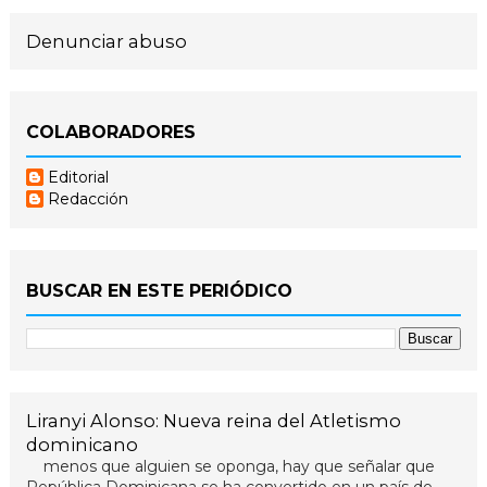
Denunciar abuso
COLABORADORES
Editorial
Redacción
BUSCAR EN ESTE PERIÓDICO
Liranyi Alonso: Nueva reina del Atletismo
dominicano
menos que alguien se oponga, hay que señalar que
República Dominicana se ha convertido en un país de