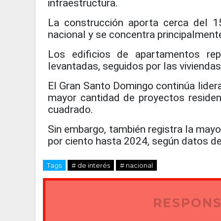
infraestructura.
La construcción aporta cerca del 15
nacional y se concentra principalmente
Los edificios de apartamentos rep
levantadas, seguidos por las viviendas
El Gran Santo Domingo continúa lideran
mayor cantidad de proyectos residen
cuadrado.
Sin embargo, también registra la mayo
por ciento hasta 2024, según datos de
Tags
# de interés
# nacional
RESPONS