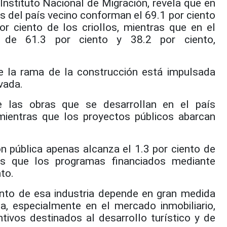
Instituto Nacional de Migración, revela que en
 del país vecino conforman el 69.1 por ciento
or ciento de los criollos, mientras que en el
s de 61.3 por ciento y 38.2 por ciento,
e la rama de la construcción está impulsada
vada.
e las obras que se desarrollan en el país
 mientras que los proyectos públicos abarcan
ón pública apenas alcanza el 1.3 por ciento de
ras que los programas financiados mediante
to.
nto de esa industria depende en gran medida
da, especialmente en el mercado inmobiliario,
tivos destinados al desarrollo turístico y de