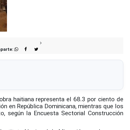
parte:
bra haitiana representa el 68.3 por ciento de
ión en República Dominicana, mientras que los
to, según la Encuesta Sectorial Construcción