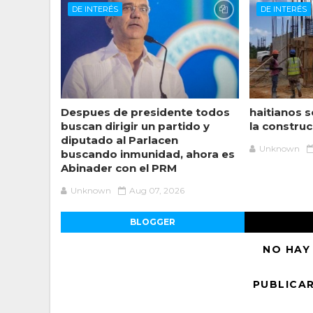
DE INTERÉS
DE INTERÉS
Despues de presidente todos
haitianos s
buscan dirigir un partido y
la construc
diputado al Parlacen
Unknown
buscando inmunidad, ahora es
Abinader con el PRM
Unknown
Aug 07, 2026
BLOGGER
NO HAY
PUBLICA