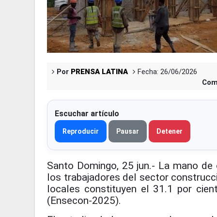
Por
PRENSA LATINA
Fecha: 26/06/2026
Com
Escuchar artículo
Reproducir
Pausar
Detener
Santo Domingo, 25 jun.- La mano de o
los trabajadores del sector construcc
locales constituyen el 31.1 por cien
(Ensecon-2025).