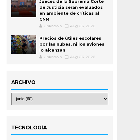
Jueces de la Suprema Corte
de Justicia seran evaluados
en ambiente de críticas al
CNM
Unknown
Aug 06, 2026
Precios de útiles escolares
por las nubes, ni los aviones
lo alcanzan
Unknown
Aug 06, 2026
ARCHIVO
TECNOLOGÍA