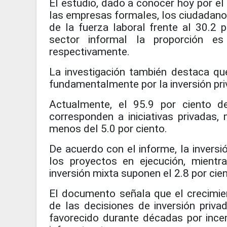
El estudio, dado a conocer hoy por el 
las empresas formales, los ciudadanos
de la fuerza laboral frente al 30.2 p
sector informal la proporción e
respectivamente.
La investigación también destaca qu
fundamentalmente por la inversión pri
Actualmente, el 95.9 por ciento d
corresponden a iniciativas privadas,
menos del 5.0 por ciento.
De acuerdo con el informe, la inversi
los proyectos en ejecución, mient
inversión mixta suponen el 2.8 por cien
El documento señala que el crecimie
de las decisiones de inversión priva
favorecido durante décadas por incen