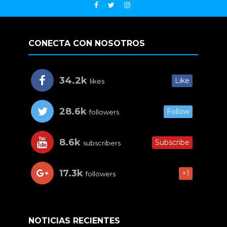
CONECTA CON NOSOTROS
34.2k
Like
likes
28.6k
Follow
followers
8.6k
Subscribe
subscribers
17.3k
+1
followers
NOTICIAS RECIENTES