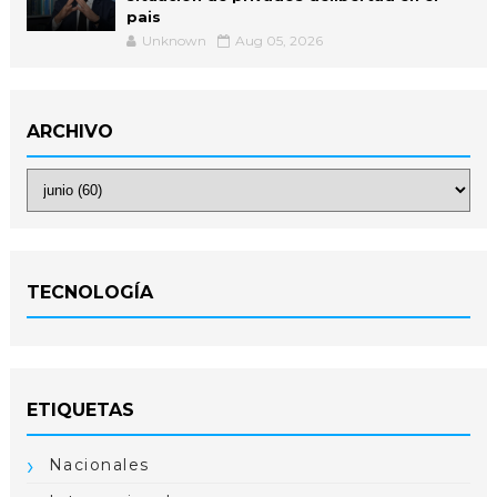
pais
Unknown
Aug 05, 2026
ARCHIVO
TECNOLOGÍA
ETIQUETAS
Nacionales