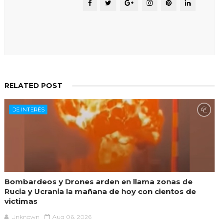
RELATED POST
DE INTERÉS
Bombardeos y Drones arden en llama zonas de
Rucia y Ucrania la mañana de hoy con cientos de
victimas
Unknown
Aug 06, 2026