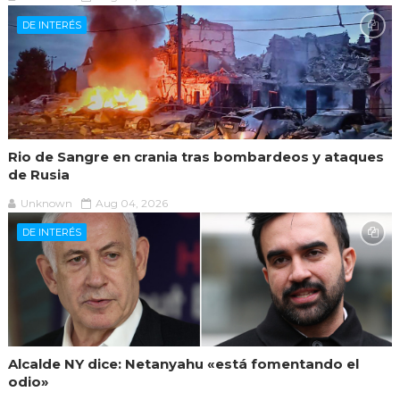
DE INTERÉS
Rio de Sangre en crania tras bombardeos y ataques
de Rusia
Unknown
Aug 04, 2026
DE INTERÉS
Alcalde NY dice: Netanyahu «está fomentando el
odio»