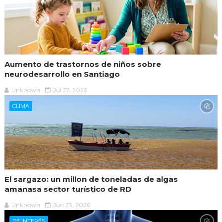
Aumento de trastornos de niños sobre
neurodesarrollo en Santiago
Unknown
Jul 27, 2026
CLIMA
El sargazo: un millon de toneladas de algas
amanasa sector turístico de RD
Unknown
Jun 23, 2026
DE INTERÉS