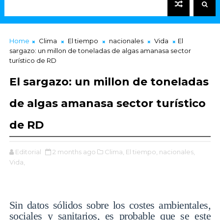
Home
Clima
El tiempo
nacionales
Vida
El
sargazo: un millon de toneladas de algas amanasa sector
turístico de RD
El sargazo: un millon de toneladas
de algas amanasa sector turístico
de RD
Editorial
2 months ago
Clima,
El tiempo,
nacionales,
Vida,
Sin datos sólidos sobre los costes ambientales,
sociales y sanitarios, es probable que se este