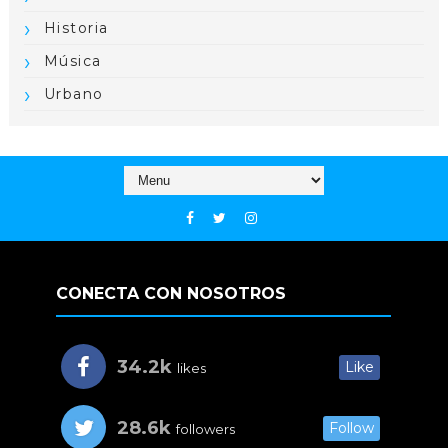
Historia
Música
Urbano
CONECTA CON NOSOTROS
34.2k
Like
likes
28.6k
Follow
followers