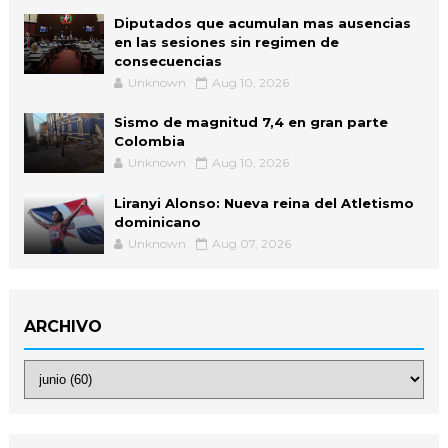
Diputados que acumulan mas ausencias
en las sesiones sin regimen de
consecuencias
Unknown
Aug 10, 2026
Sismo de magnitud 7,4 en gran parte
Colombia
Unknown
Aug 10, 2026
Liranyi Alonso: Nueva reina del Atletismo
dominicano
Unknown
Aug 07, 2026
ARCHIVO