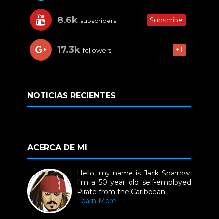
8.6k
Subscribe
subscribers
17.3k
+1
followers
NOTICIAS RECIENTES
ACERCA DE MI
Hello, my name is Jack Sparrow.
I'm a 50 year old self-employed
Pirate from the Caribbean.
Learn More →