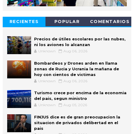
RECIENTES
POPULAR
COMENTARIOS
Precios de útiles escolares por las nubes,
ni los aviones lo alcanzan
Unknown
Aug 06, 2026
Bombardeos y Drones arden en llama
zonas de Rucia y Ucrania la mañana de
hoy con cientos de victimas
Unknown
Aug 06, 2026
Turismo crece por encima de la economia
del pais, segun ministro
Unknown
Aug 05, 2026
FINJUS dice es de gran preocupacion la
situacion de privados delibertad en el
pais