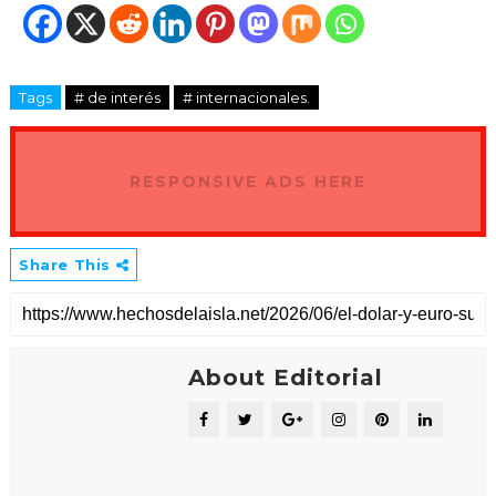
Tags
# de interés
# internacionales.
RESPONSIVE ADS HERE
Share This
About Editorial