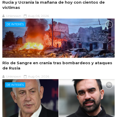
Rucia y Ucrania la mañana de hoy con cientos de
victimas
Unknown
Aug 06, 2026
DE INTERÉS
Rio de Sangre en crania tras bombardeos y ataques
de Rusia
Unknown
Aug 04, 2026
DE INTERÉS