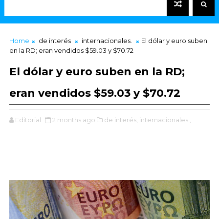
Home
de interés
internacionales.
El dólar y euro suben
en la RD; eran vendidos $59.03 y $70.72
El dólar y euro suben en la RD;
eran vendidos $59.03 y $70.72
Editorial
2 months ago
de interés,
internacionales.,