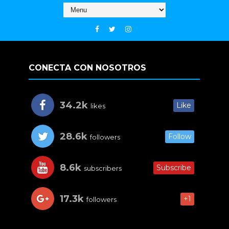
CONECTA CON NOSOTROS
34.2k
Like
likes
28.6k
Follow
followers
8.6k
Subscribe
subscribers
17.3k
+1
followers