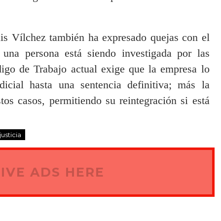
uis Vílchez también ha expresado quejas con el
 una persona está siendo investigada por las
digo de Trabajo actual exige que la empresa lo
icial hasta una sentencia definitiva; más la
stos casos, permitiendo su reintegración si está
usticia
IVE ADS HERE