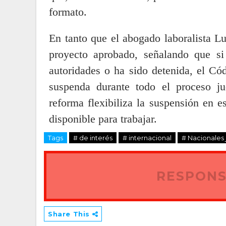
formato.
En tanto que el abogado laboralista L
proyecto aprobado, señalando que si
autoridades o ha sido detenida, el Có
suspenda durante todo el proceso jud
reforma flexibiliza la suspensión en e
disponible para trabajar.
Tags
# de interés
# internacional
# Nacionales j
RESPONS
Share This