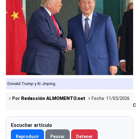
Donald Trump y Xi Jinping.
Por
Redacción ALMOMENTO.net
Fecha: 11/05/2026
Co
Escuchar artículo
Reproducir
Pausar
Detener