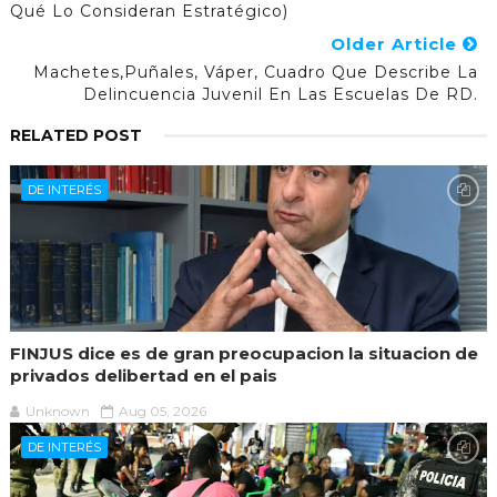
Qué Lo Consideran Estratégico)
Older Article
Machetes,puñales, Váper, Cuadro Que Describe La
Delincuencia Juvenil En Las Escuelas De RD.
RELATED POST
DE INTERÉS
FINJUS dice es de gran preocupacion la situacion de
privados delibertad en el pais
Unknown
Aug 05, 2026
DE INTERÉS