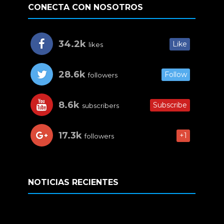
CONECTA CON NOSOTROS
34.2k
Like
likes
28.6k
Follow
followers
8.6k
Subscribe
subscribers
17.3k
+1
followers
NOTICIAS RECIENTES