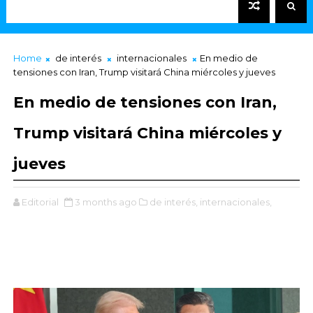
Home
de interés
internacionales
En medio de
tensiones con Iran, Trump visitará China miércoles y jueves
En medio de tensiones con Iran,
Trump visitará China miércoles y
jueves
Editorial
3 months ago
de interés,
internacionales,