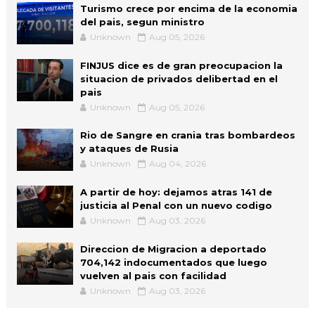
Turismo crece por encima de la economia
del pais, segun ministro
Unknown
Aug 05, 2026
FINJUS dice es de gran preocupacion la
situacion de privados delibertad en el
pais
Unknown
Aug 05, 2026
Rio de Sangre en crania tras bombardeos
y ataques de Rusia
Unknown
Aug 04, 2026
A partir de hoy: dejamos atras 141 de
justicia al Penal con un nuevo codigo
Unknown
Aug 03, 2026
Direccion de Migracion a deportado
704,142 indocumentados que luego
vuelven al pais con facilidad
Unknown
Aug 03, 2026