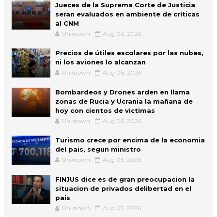
Jueces de la Suprema Corte de Justicia
seran evaluados en ambiente de críticas
al CNM
Unknown
Aug 06, 2026
Precios de útiles escolares por las nubes,
ni los aviones lo alcanzan
Unknown
Aug 06, 2026
Bombardeos y Drones arden en llama
zonas de Rucia y Ucrania la mañana de
hoy con cientos de victimas
Unknown
Aug 06, 2026
Turismo crece por encima de la economia
del pais, segun ministro
Unknown
Aug 05, 2026
FINJUS dice es de gran preocupacion la
situacion de privados delibertad en el
pais
Unknown
Aug 05, 2026