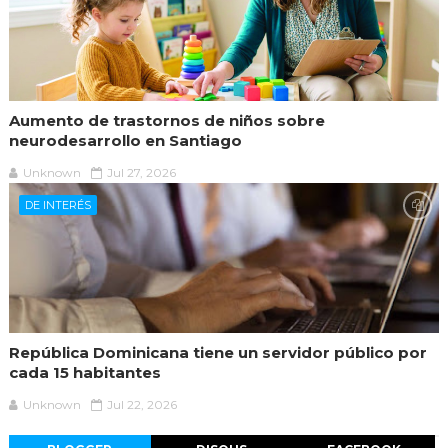
Aumento de trastornos de niños sobre
neurodesarrollo en Santiago
Unknown
Jul 27, 2026
DE INTERÉS
República Dominicana tiene un servidor público por
cada 15 habitantes
Unknown
Jul 22, 2026