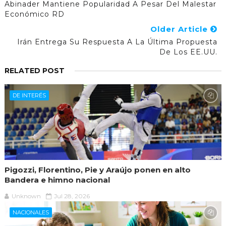
Abinader Mantiene Popularidad A Pesar Del Malestar
Económico RD
Older Article
Irán Entrega Su Respuesta A La Última Propuesta
De Los EE.UU.
RELATED POST
DE INTERÉS
Pigozzi, Florentino, Pie y Araújo ponen en alto
Bandera e himno nacional
Unknown
Jul 28, 2026
NACIONALES