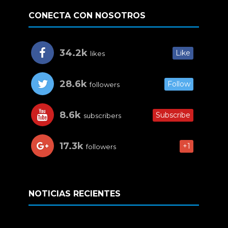
CONECTA CON NOSOTROS
34.2k
Like
likes
28.6k
Follow
followers
8.6k
Subscribe
subscribers
17.3k
+1
followers
NOTICIAS RECIENTES