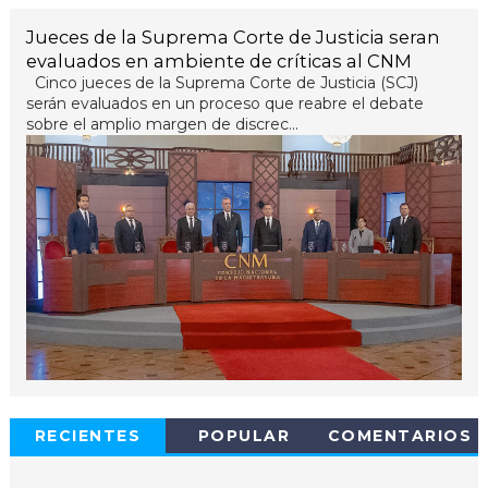
Jueces de la Suprema Corte de Justicia seran
evaluados en ambiente de críticas al CNM
Cinco jueces de la Suprema Corte de Justicia (SCJ)
serán evaluados en un proceso que reabre el debate
sobre el amplio margen de discrec...
RECIENTES
POPULAR
COMENTARIOS