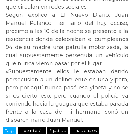
que circulan en redes sociales.
Según explicó a El Nuevo Diario, Juan
Manuel Polanco, hermano del hoy occiso,
próximo a las 10 de la noche se presentó a la
residencia donde celebraban el cumpleaños
94 de su madre una patrulla motorizada, la
cual supuestamente perseguía un vehículo
que nunca vieron pasar por el lugar.
«Supuestamente ellos le estaban dando
persecusión a un delincuente en una yipeta,
pero por aquí nunca pasó esa yipeta y no se
si es cierto eso, pero cuando el policía va
corriendo hacia la guagua que estaba parada
frente a la casa de mi hermano, sonó un
disparo», narró Juan Manuel.
Tags
# de interés
# justicia
# nacionales